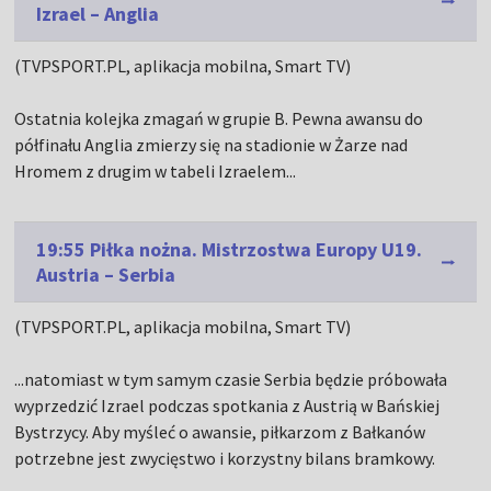
Izrael – Anglia
(TVPSPORT.PL, aplikacja mobilna, Smart TV)
Ostatnia kolejka zmagań w grupie B. Pewna awansu do
półfinału Anglia zmierzy się na stadionie w Żarze nad
Hromem z drugim w tabeli Izraelem...
19:55 Piłka nożna. Mistrzostwa Europy U19.
Austria – Serbia
(TVPSPORT.PL, aplikacja mobilna, Smart TV)
...natomiast w tym samym czasie Serbia będzie próbowała
wyprzedzić Izrael podczas spotkania z Austrią w Bańskiej
Bystrzycy. Aby myśleć o awansie, piłkarzom z Bałkanów
potrzebne jest zwycięstwo i korzystny bilans bramkowy.