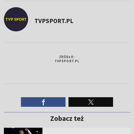
TVPSPORT.PL
ŹRÓDŁO:
TVPSPORT.PL
Zobacz też