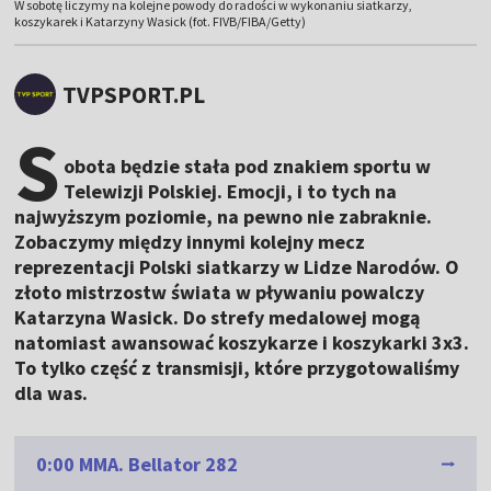
W sobotę liczymy na kolejne powody do radości w wykonaniu siatkarzy,
koszykarek i Katarzyny Wasick (fot. FIVB/FIBA/Getty)
TVPSPORT.PL
S
obota będzie stała pod znakiem sportu w
Telewizji Polskiej. Emocji, i to tych na
najwyższym poziomie, na pewno nie zabraknie.
Zobaczymy między innymi kolejny mecz
reprezentacji Polski siatkarzy w Lidze Narodów. O
złoto mistrzostw świata w pływaniu powalczy
Katarzyna Wasick. Do strefy medalowej mogą
natomiast awansować koszykarze i koszykarki 3x3.
To tylko część z transmisji, które przygotowaliśmy
dla was.
0:00 MMA. Bellator 282