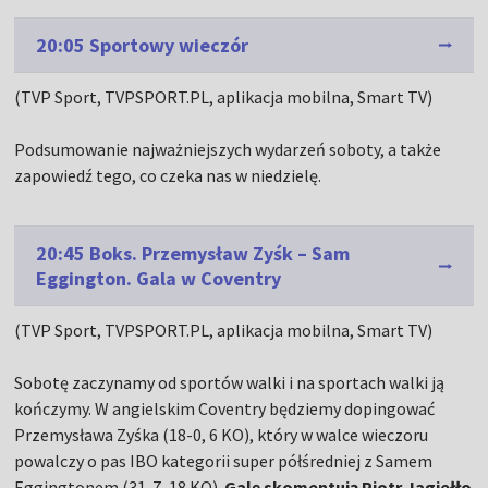
20:05 Sportowy wieczór
(TVP Sport, TVPSPORT.PL, aplikacja mobilna, Smart TV)
Podsumowanie najważniejszych wydarzeń soboty, a także
zapowiedź tego, co czeka nas w niedzielę.
20:45 Boks. Przemysław Zyśk – Sam
Eggington. Gala w Coventry
(TVP Sport, TVPSPORT.PL, aplikacja mobilna, Smart TV)
Sobotę zaczynamy od sportów walki i na sportach walki ją
kończymy. W angielskim Coventry będziemy dopingować
Przemysława Zyśka (18-0, 6 KO), który w walce wieczoru
powalczy o pas IBO kategorii super półśredniej z Samem
Eggingtonem (31-7, 18 KO).
Galę skomentują Piotr Jagiełło