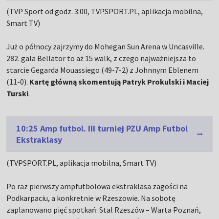
(TVP Sport od godz. 3:00, TVPSPORT.PL, aplikacja mobilna,
Smart TV)
Już o północy zajrzymy do Mohegan Sun Arena w Uncasville.
282. gala Bellator to aż 15 walk, z czego najważniejsza to
starcie Gegarda Mouassiego (49-7-2) z Johnnym Eblenem
(11-0).
Kartę główną skomentują Patryk Prokulski i Maciej
Turski
.
10:25 Amp futbol. III turniej PZU Amp Futbol
Ekstraklasy
(TVPSPORT.PL, aplikacja mobilna, Smart TV)
Po raz pierwszy ampfutbolowa ekstraklasa zagości na
Podkarpaciu, a konkretnie w Rzeszowie. Na sobotę
zaplanowano pięć spotkań: Stal Rzeszów – Warta Poznań,