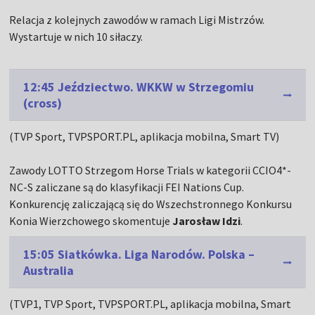
Relacja z kolejnych zawodów w ramach Ligi Mistrzów.
Wystartuje w nich 10 siłaczy.
12:45 Jeździectwo. WKKW w Strzegomiu
(cross)
(TVP Sport, TVPSPORT.PL, aplikacja mobilna, Smart TV)
Zawody LOTTO Strzegom Horse Trials w kategorii CCIO4*-
NC-S zaliczane są do klasyfikacji FEI Nations Cup.
Konkurencję zaliczającą się do Wszechstronnego Konkursu
Konia Wierzchowego skomentuje
Jarosław Idzi
.
15:05 Siatkówka. Liga Narodów. Polska –
Australia
(TVP1, TVP Sport, TVPSPORT.PL, aplikacja mobilna, Smart