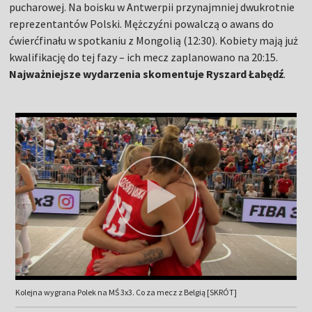
pucharowej. Na boisku w Antwerpii przynajmniej dwukrotnie
reprezentantów Polski. Mężczyźni powalczą o awans do
ćwierćfinału w spotkaniu z Mongolią (12:30). Kobiety mają już
kwalifikację do tej fazy – ich mecz zaplanowano na 20:15.
Najważniejsze wydarzenia skomentuje Ryszard Łabędź
.
Kolejna wygrana Polek na MŚ 3x3. Co za mecz z Belgią [SKRÓT]