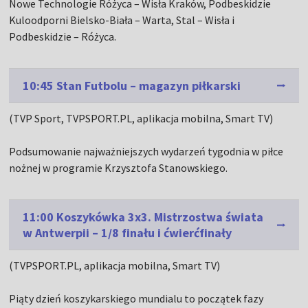
Nowe Technologie Różyca – Wisła Kraków, Podbeskidzie
Kuloodporni Bielsko-Biała – Warta, Stal – Wisła i
Podbeskidzie – Różyca.
10:45 Stan Futbolu – magazyn piłkarski
(TVP Sport, TVPSPORT.PL, aplikacja mobilna, Smart TV)
Podsumowanie najważniejszych wydarzeń tygodnia w piłce
nożnej w programie Krzysztofa Stanowskiego.
11:00 Koszykówka 3x3. Mistrzostwa świata
w Antwerpii – 1/8 finału i ćwierćfinały
(TVPSPORT.PL, aplikacja mobilna, Smart TV)
Piąty dzień koszykarskiego mundialu to początek fazy