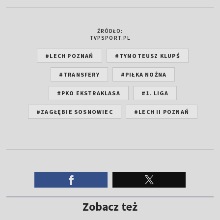
ŹRÓDŁO:
TVPSPORT.PL
#LECH POZNAŃ
#TYMOTEUSZ KLUPŚ
#TRANSFERY
#PIŁKA NOŻNA
#PKO EKSTRAKLASA
#1. LIGA
#ZAGŁĘBIE SOSNOWIEC
#LECH II POZNAŃ
Zobacz też