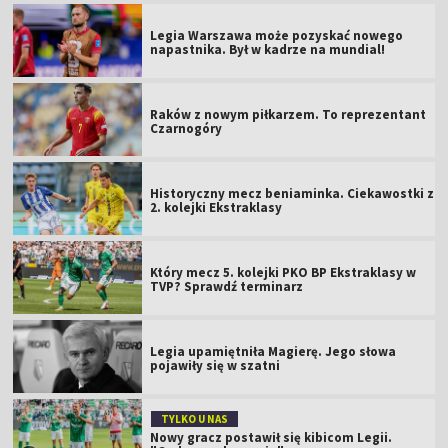
Legia Warszawa może pozyskać nowego
napastnika. Był w kadrze na mundial!
Raków z nowym piłkarzem. To reprezentant
Czarnogóry
Historyczny mecz beniaminka. Ciekawostki z
2. kolejki Ekstraklasy
Który mecz 5. kolejki PKO BP Ekstraklasy w
TVP? Sprawdź terminarz
Legia upamiętniła Magierę. Jego słowa
pojawiły się w szatni
TYLKO U NAS
Nowy gracz postawił się kibicom Legii.