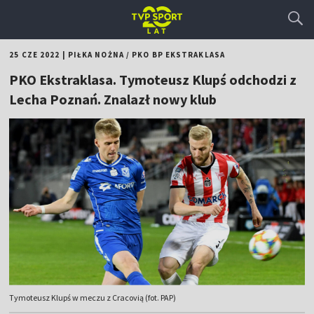
25 CZE 2022
|
PIŁKA NOŻNA
/
PKO BP EKSTRAKLASA
PKO Ekstraklasa. Tymoteusz Klupś odchodzi z
Lecha Poznań. Znalazł nowy klub
Tymoteusz Klupś w meczu z Cracovią (fot. PAP)