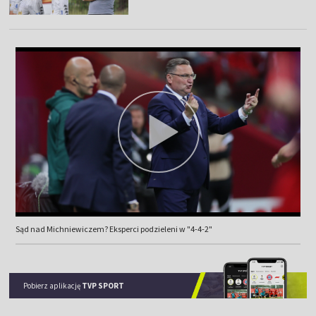
Sąd nad Michniewiczem? Eksperci podzieleni w "4-4-2"
Pobierz aplikację
TVP SPORT