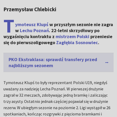
Przemysław Chlebicki
T
ymoteusz Klupś
w przyszłym sezonie nie zagra
w
Lechu Poznań
. 22-letni skrzydłowy po
wygaśnięciu kontraktu z
mistrzem Polski
przeniesie
się do pierwszoligowego
Zagłębia Sosnowiec
.
PKO Ekstraklasa: sprawdź transfery przed
najbliższym sezonem
Tymoteusz Klupś to były reprezentant Polski U19, niegdyś
uważany za nadzieję Lecha Poznań. W pierwszej drużynie
zagrał w 32 meczach, zdobywając jedną bramkę i zaliczając
trzy asysty. Ostatnio jednak częściej pojawiał się w drużynie
rezerw. W ubiegłym sezonie na poziomie 2. Ligi wystąpił w 26
spotkaniach, kończąc rozgrywki z pięcioma bramkami i