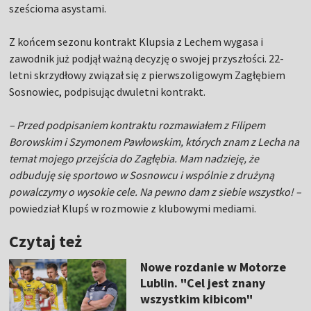
sześcioma asystami.
Z końcem sezonu kontrakt Klupsia z Lechem wygasa i
zawodnik już podjął ważną decyzję o swojej przyszłości. 22-
letni skrzydłowy związał się z pierwszoligowym Zagłębiem
Sosnowiec, podpisując dwuletni kontrakt.
– Przed podpisaniem kontraktu rozmawiałem z Filipem
Borowskim i Szymonem Pawłowskim, których znam z Lecha na
temat mojego przejścia do Zagłębia. Mam nadzieję, że
odbuduję się sportowo w Sosnowcu i wspólnie z drużyną
powalczymy o wysokie cele. Na pewno dam z siebie wszystko! –
powiedział Klupś w rozmowie z klubowymi mediami.
Czytaj też
Nowe rozdanie w Motorze
Lublin. "Cel jest znany
wszystkim kibicom"