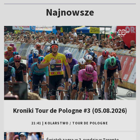
Najnowsze
Kroniki Tour de Pologne #3 (05.08.2026)
21:41
|
KOLARSTWO
/
TOUR DE POLOGNE
Świątek zagra w 3. rundzie w Toronto.