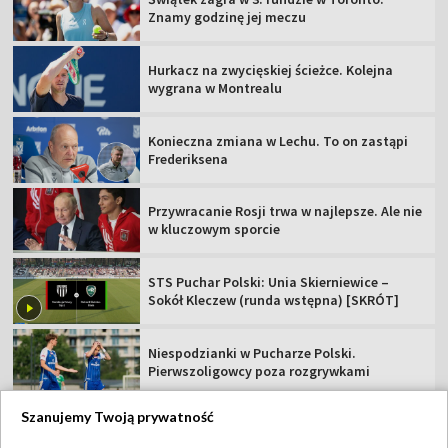
Znamy godzinę jej meczu
Hurkacz na zwycięskiej ścieżce. Kolejna
wygrana w Montrealu
Konieczna zmiana w Lechu. To on zastąpi
Frederiksena
Przywracanie Rosji trwa w najlepsze. Ale nie
w kluczowym sporcie
STS Puchar Polski: Unia Skierniewice –
Sokół Kleczew (runda wstępna) [SKRÓT]
Niespodzianki w Pucharze Polski.
Pierwszoligowcy poza rozgrywkami
Szanujemy Twoją prywatność