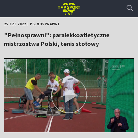
25 CZE 2022
|
PEŁNOSPRAWNI
"Pełnosprawni": paralekkoatletyczne
mistrzostwa Polski, tenis stołowy