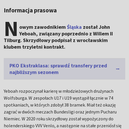
Informacja prasowa
N
owym zawodnikiem
Śląska
został John
Yeboah, związany poprzednio z Willem II
Tilburg. Skrzydłowy podpisał z wrocławskim
klubem trzyletni kontrakt.
PKO Ekstraklasa: sprawdź transfery przed
najbliższym sezonem
Yeboah rozpoczynał karierę w młodzieżowych drużynach
Wolfsburga. W zespołach U17 i U19 wystąpił łącznie w 74
spotkaniach, w których zdobył 38 bramek. Miał też okazję
zagrać w dwóch meczach Bundesligi oraz jednym Pucharu
Niemiec. W 2020 roku skrzydłowy został wypożyczony do
holenderskiego VVV Venlo, a następnie na stałe przeniósł się