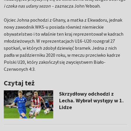
i czeka nas udany sezon –
zaznacza John Yeboah.
Ojciec Johna pochodzi z Ghany, a matka z Ekwadoru, jednak
nowy zawodnik WKS-u posiada również niemieckie
obywatelstwo i to właśnie ten kraj reprezentował w kadrach
młodzieżowych. W reprezentacjach U16-U20 rozegrał 27
spotkań, w których zdobył dziewięć bramek. Jedna z nich
padła w październiku 2020 roku, w meczu przeciwko kadrze
Polski U20, który zakończył się zwycięstwem Biało-
Czerwonych 4:3.
Czytaj też
Skrzydłowy odchodzi z
Lecha. Wybrał występy w 1.
Lidze