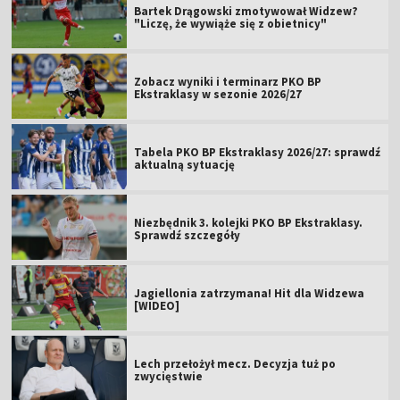
Bartek Drągowski zmotywował Widzew?
"Liczę, że wywiąże się z obietnicy"
Zobacz wyniki i terminarz PKO BP
Ekstraklasy w sezonie 2026/27
Tabela PKO BP Ekstraklasy 2026/27: sprawdź
aktualną sytuację
Niezbędnik 3. kolejki PKO BP Ekstraklasy.
Sprawdź szczegóły
Jagiellonia zatrzymana! Hit dla Widzewa
[WIDEO]
Lech przełożył mecz. Decyzja tuż po
zwycięstwie