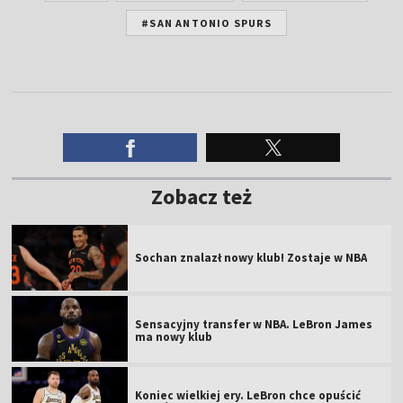
#SAN ANTONIO SPURS
Zobacz też
Sochan znalazł nowy klub! Zostaje w NBA
Sensacyjny transfer w NBA. LeBron James
ma nowy klub
Koniec wielkiej ery. LeBron chce opuścić