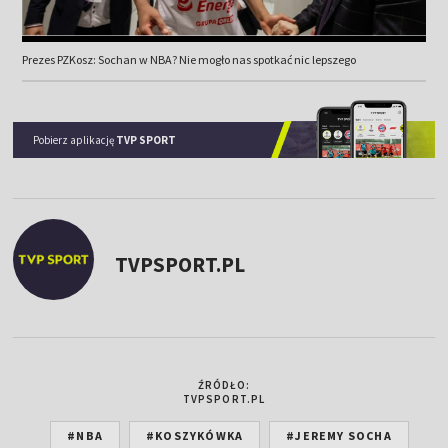
Prezes PZKosz: Sochan w NBA? Nie mogło nas spotkać nic lepszego
Pobierz aplikację
TVP SPORT
TVPSPORT.PL
ŹRÓDŁO:
TVPSPORT.PL
#NBA
#KOSZYKÓWKA
#JEREMY SOCHA