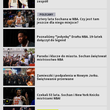
zespół!
POLECAMY
Cztery lata Sochana w NBA. Czy jest tam
jeszcze dla niego miejsce?
Poznaliśmy "jedynkę" Draftu NBA. 19-latek
dołączył do legend
Parada i klucze do miasta. Sochan świętował
mistrzostwo NBA
Zamieszki i podpalenia w Nowym Jorku.
Świętowanie przerwane
Czekali 53 lata. Sochan i New York Knicks
mistrzami NBA!