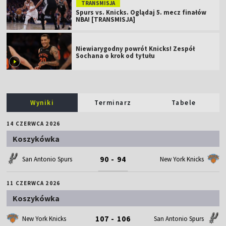
TRANSMISJA
Spurs vs. Knicks. Oglądaj 5. mecz finałów
NBA! [TRANSMISJA]
Niewiarygodny powrót Knicks! Zespół
Sochana o krok od tytułu
Wyniki
Terminarz
Tabele
14 CZERWCA 2026
Koszykówka
90 - 94
San Antonio Spurs
New York Knicks
11 CZERWCA 2026
Koszykówka
107 - 106
New York Knicks
San Antonio Spurs