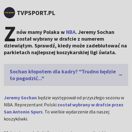
TVPSPORT.PL
Z
nów mamy Polaka w
NBA
. Jeremy Sochan
został wybrany w drafcie z numerem
dziewiątym. Sprawdź, kiedy może zadebiutować na
parkietach najlepszej koszykarskiej ligi świata.
Sochan kłopotem dla kadry? "Trudno będzie
to pogodzić..."
Jeremy Sochan
będzie występował od przyszłego sezonu w
NBA. Reprezentant Polski
został wybrany w drafcie przez
San Antonio Spurs
. To wielkie wydarzenie dla naszej
koszykówki.