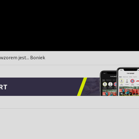
 wzorem jest... Boniek
RT