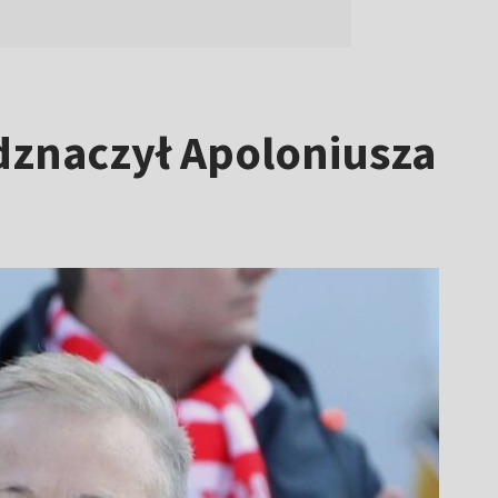
odznaczył Apoloniusza