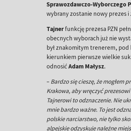
Sprawozdawczo-Wyborczego 
wybrany zostanie nowy prezes i 
Tajner
funkcję prezesa PZN pełni
obecnych wyborach już nie wysta
był znakomitym trenerem, pod 
kierunkiem pierwsze wielkie suk
odnosić
Adam Małysz
.
–
Bardzo się cieszę, że mogłem pr
Krakowa, aby wręczyć prezesowi
Tajnerowi to odznaczenie. Nie uk
mnie bardzo ważne. To jest odzna
polskie narciarstwo, nie tylko sko
alpejskie odzyskuje należne miej