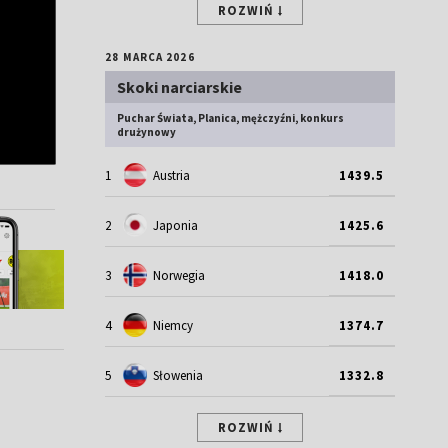
ROZWIŃ
28 MARCA 2026
Skoki narciarskie
Puchar Świata, Planica, mężczyźni, konkurs
drużynowy
1
Austria
1439.5
2
Japonia
1425.6
3
Norwegia
1418.0
4
Niemcy
1374.7
5
Słowenia
1332.8
ROZWIŃ