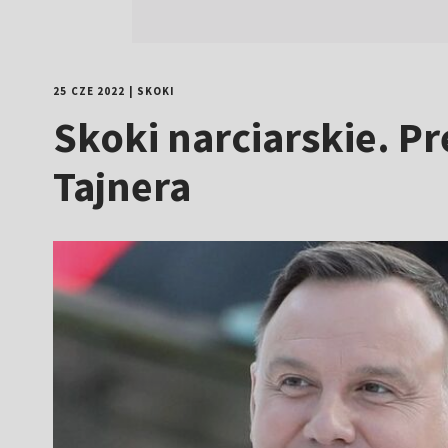
25 CZE 2022
|
SKOKI
Skoki narciarskie. P
Tajnera