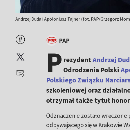
Andrzej Duda i Apoloniusz Tajner (fot. PAP/Grzegorz Mom
PAP
P
rezydent
Andrzej Dud
Odrodzenia Polski
Ap
Polskiego Związku Narciar
szkoleniowej oraz działalno
otrzymał także tytuł hono
Odznaczenie zostało wręczone 
odbywającego się w Krakowie W