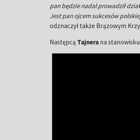
pan będzie nadal prowadził dział
Jest pan ojcem sukcesów polskie
odznaczył także Brązowym Krz
Następcą
Tajnera
na stanowisku