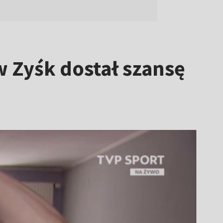
w Zyśk dostał szansę