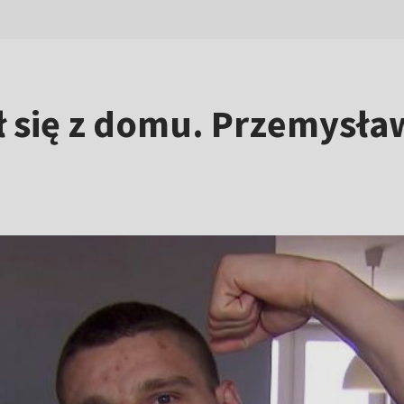
sł się z domu. Przemysła