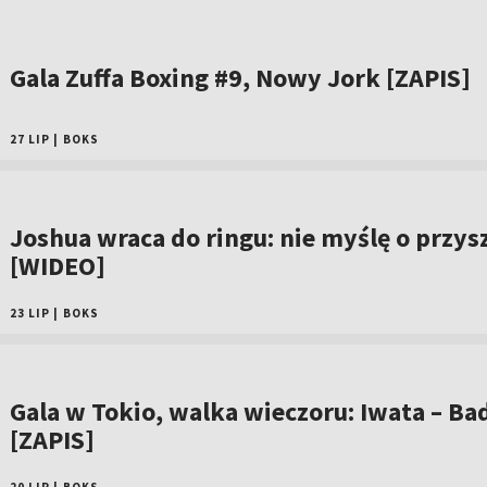
Gala Zuffa Boxing #9, Nowy Jork [ZAPIS]
27 LIP
|
BOKS
Joshua wraca do ringu: nie myślę o przys
[WIDEO]
23 LIP
|
BOKS
Gala w Tokio, walka wieczoru: Iwata – Bad
[ZAPIS]