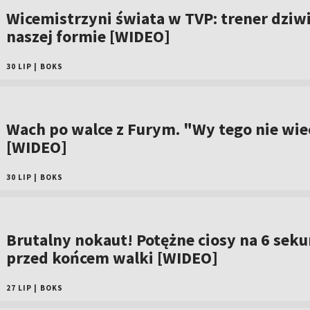
Wicemistrzyni świata w TVP: trener dziwi
naszej formie [WIDEO]
30 LIP
|
BOKS
Wach po walce z Furym. "Wy tego nie wiec
[WIDEO]
30 LIP
|
BOKS
Brutalny nokaut! Potężne ciosy na 6 sek
przed końcem walki [WIDEO]
27 LIP
|
BOKS