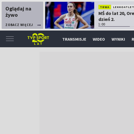
Oglądaj na
TRWA
LEKKOATLE
MŚ do lat 20, Or
żywo
dzień 2.
1:00
ZOBACZ WIĘCEJ
TRANSMISJE
WIDEO
WYNIKI
R