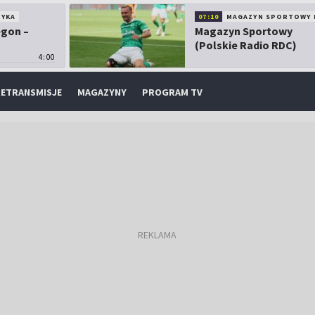
TYKA
07:10
MAGAZYN SPORTOWY 
egon –
Magazyn Sportowy
(Polskie Radio RDC)
4:00
ETRANSMISJE
MAGAZYNY
PROGRAM TV