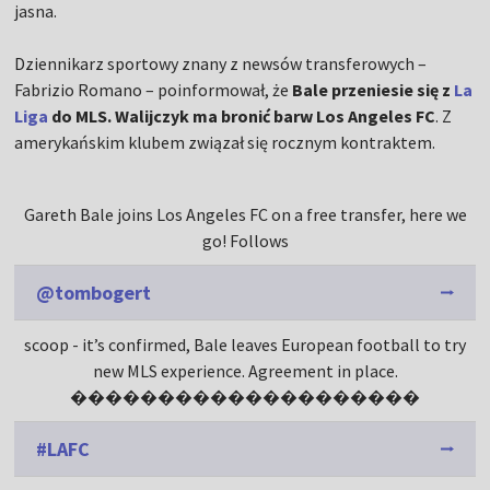
jasna.
Dziennikarz sportowy znany z newsów transferowych –
Fabrizio Romano – poinformował, że
Bale przeniesie się z
La
Liga
do MLS. Walijczyk ma bronić barw Los Angeles FC
. Z
amerykańskim klubem związał się rocznym kontraktem.
Gareth Bale joins Los Angeles FC on a free transfer, here we
go! Follows
@tombogert
scoop - it’s confirmed, Bale leaves European football to try
new MLS experience. Agreement in place.
��������������������
#LAFC