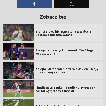
Zobacz też
Transferowy hit. Barcelona w walce z
Realem o mistrza świata
Szczęsnemu ubył konkurent. Ter Stegen
wypożyczony
Kolejne wzmocnienie "Królewskich"! Mają
nowego napastnika
Finalista LK szuka... stadionu. Poprzedni
został wyłączony z użytku