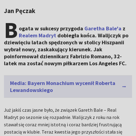
Jan Pęczak
B
ogata w sukcesy przygoda
Garetha Bale'a
z
Realem Madryt
dobiegła końca. Walijczyk po
dziewięciu latach spędzonych w stolicy Hiszpanii
wybrał nowy, zaskakujący kierunek. Jak
poinformował dziennikarz Fabrizio Romano, 32-
latek ma zostać nowym piłkarzem Los Angeles FC.
Media: Bayern Monachium wycenił Roberta
Lewandowskiego
Już jakiś czas jasne było, że związek Gareth Bale – Real
Madryt po sezonie się rozpadnie. Walijczyk z roku na rok
stawał się coraz mniej istotną i coraz bardziej frustrującą
postacią w klubie. Teraz kwestia jego przyszłości stała się