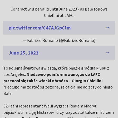
Contract will be valid until June 2023 - as Bale follows
Chiellini at LAFC.
pic.twitter.com/C47AJGpCtm
— Fabrizio Romano (@FabrizioRomano)
June 25, 2022
To kolejna światowa gwiazda, która będzie grać dla klubu z
Los Angeles.
Niedawno poinformowano, że do LAFC
przenosi się także włoski obrońca – Giorgio Chiellini
.
Niedługo ma zostać ogłoszone, że oficjalnie dołączy do niego
Bale.
32-letni reprezentant Walii wygrał z Realem Madryt
pięciokrotnie Ligę Mistrzów i trzy razy został także mistrzem