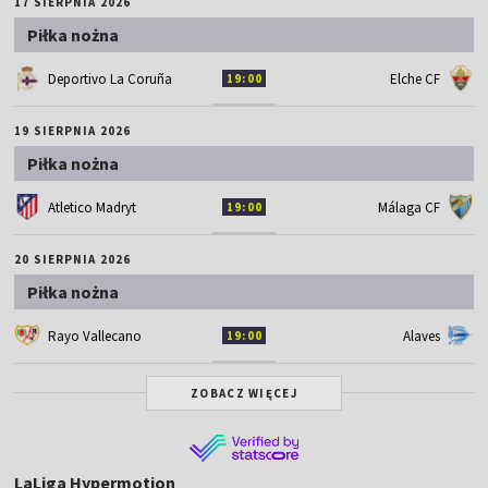
17 SIERPNIA 2026
Piłka nożna
Deportivo La Coruña
Elche CF
19:00
19 SIERPNIA 2026
Piłka nożna
Atletico Madryt
Málaga CF
19:00
20 SIERPNIA 2026
Piłka nożna
Rayo Vallecano
Alaves
19:00
ZOBACZ WIĘCEJ
LaLiga Hypermotion