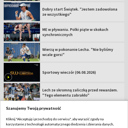
Dobry start Świątek. "Jestem zadowolona
ze wszystkiego"
ME w pływaniu. Polki piąte w skokach
synchronicznych
Wierzą w pokonanie Lecha. "Nie byliśmy
wcale gorsi"
Sportowy wieczór (06.08.2026)
Lech ze skromną zaliczką przed rewanżem.
"Tego elementu zabrakło"
Szanujemy Twoją prywatność
Kliknij "Akceptuję i przechodzę do serwisu", aby wyrazić zgody na
korzystanie z technologii automatycznego śledzenia i zbierania danych,
TVP