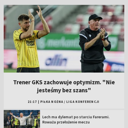
Trener GKS zachowuje optymizm. "Nie
jesteśmy bez szans"
21:17
|
PIŁKA NOŻNA
/
LIGA KONFERENCJI
Lech ma dylemat po starciu Farerami.
Roważa przełożenie meczu