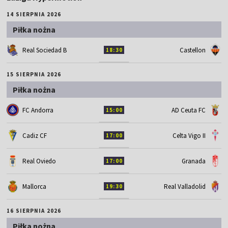
14 SIERPNIA 2026
Piłka nożna
Real Sociedad B
Castellon
18:30
15 SIERPNIA 2026
Piłka nożna
FC Andorra
AD Ceuta FC
15:00
Cadiz CF
Celta Vigo II
17:00
Real Oviedo
Granada
17:00
Mallorca
Real Valladolid
19:30
16 SIERPNIA 2026
Piłka nożna