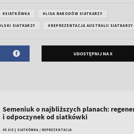
#SIATKÓWKA
#LIGA NARODÓW SIATKARZY
LSKI SIATKARZY
#REPREZENTACJA AUSTRALII SIATKARZY
UDOSTĘPNIJ NA X
Semeniuk o najbliższych planach: regene
i odpoczynek od siatkówki
05 SIE
|
SIATKÓWKA
/
REPREZENTACJA