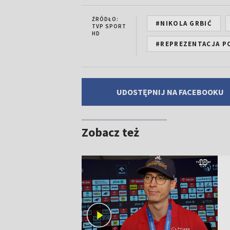
ŹRÓDŁO:
#NIKOLA GRBIĆ
TVP SPORT
HD
#REPREZENTACJA PO
UDOSTĘPNIJ NA FACEBOOKU
Zobacz też