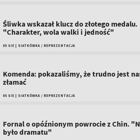
Śliwka wskazał klucz do złotego medalu.
"Charakter, wola walki i jedność"
05 SIE
|
SIATKÓWKA
/
REPREZENTACJA
Komenda: pokazaliśmy, że trudno jest na
złamać
05 SIE
|
SIATKÓWKA
/
REPREZENTACJA
Fornal o opóźnionym powrocie z Chin. "N
było dramatu"