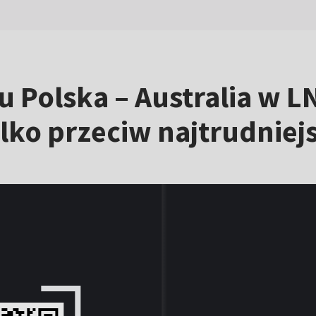
u Polska – Australia w 
tylko przeciw najtrudni