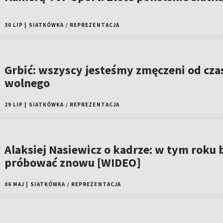
30 LIP
|
SIATKÓWKA
/
REPREZENTACJA
Grbić: wszyscy jesteśmy zmęczeni od cza
wolnego
29 LIP
|
SIATKÓWKA
/
REPREZENTACJA
Alaksiej Nasiewicz o kadrze: w tym roku 
próbować znowu [WIDEO]
06 MAJ
|
SIATKÓWKA
/
REPREZENTACJA