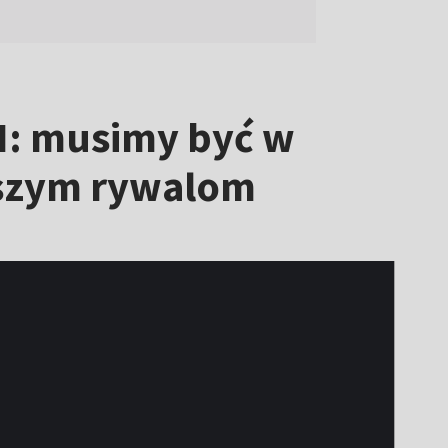
LN: musimy być w
ejszym rywalom