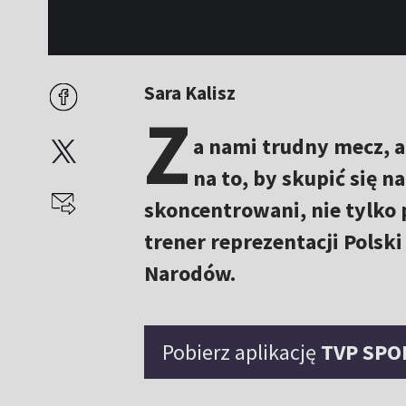
Sara Kalisz
Z
a nami trudny mecz, 
na to, by skupić się n
skoncentrowani, nie tylko
trener reprezentacji Polski
Narodów.
Pobierz aplikację
TVP SPO