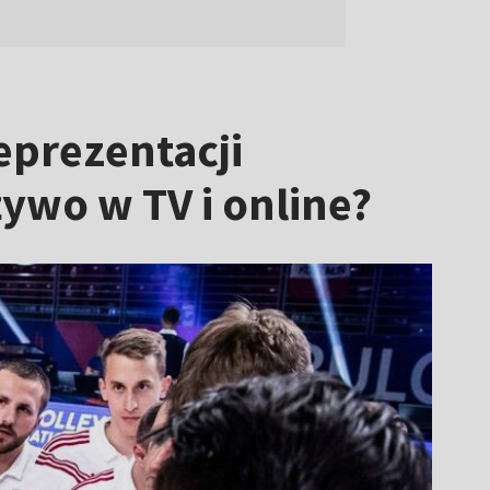
reprezentacji
żywo w TV i online?