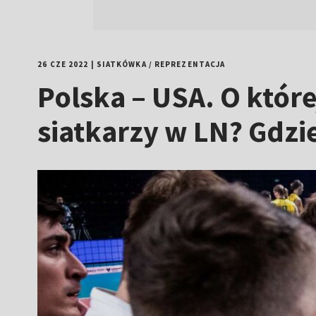
26 CZE 2022
|
SIATKÓWKA
/
REPREZENTACJA
Polska – USA. O które
siatkarzy w LN? Gdzie