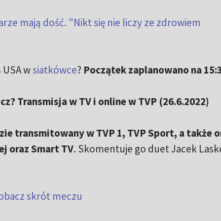
rze mają dość. "Nikt się nie liczy ze zdrowiem
vs USA w
siatkówce
?
Początek zaplanowano na 15:
cz? Transmisja w TV i online w TVP (26.6.2022)
zie transmitowany w TVP 1, TVP Sport, a także o
ej oraz Smart TV
. Skomentuje go duet Jacek Lask
 Zobacz skrót meczu