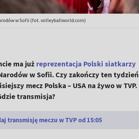
rodów w Sofii (fot. volleyballworld.com)
ncie ma już
reprezentacja Polski siatkarzy
 Narodów w Sofii. Czy zakończy ten tydzień
iejszy mecz Polska – USA na żywo w TVP.
Gdzie transmisja?
aj transmisję meczu w TVP od 15:05