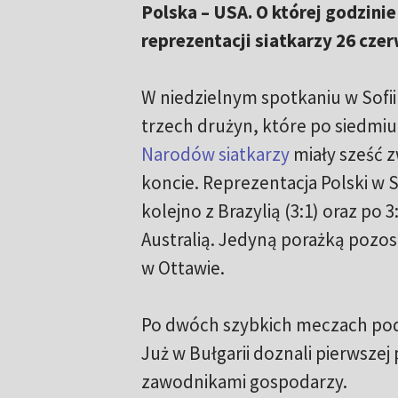
Polska – USA. O której godzini
reprezentacji siatkarzy 26 cze
W niedzielnym spotkaniu w Sofii 
trzech drużyn, które po siedmi
Narodów siatkarzy
miały sześć 
koncie. Reprezentacja Polski w S
kolejno z Brazylią (3:1) oraz po 
Australią. Jedyną porażką pozos
w Ottawie.
Po dwóch szybkich meczach po
Już w Bułgarii doznali pierwszej 
zawodnikami gospodarzy.