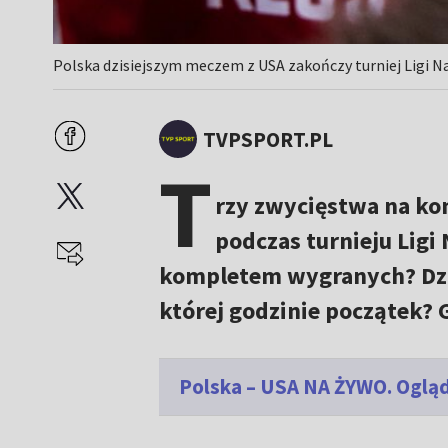
Polska dzisiejszym meczem z USA zakończy turniej Ligi Na
TVPSPORT.PL
T
rzy zwycięstwa na ko
podczas turnieju Ligi
kompletem wygranych? Dzis
której godzinie początek? 
Polska – USA NA ŻYWO. Ogląd