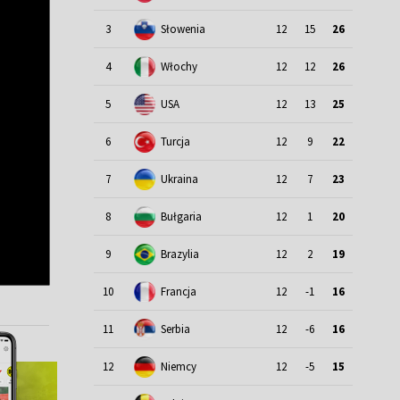
3
Słowenia
12
15
26
4
Włochy
12
12
26
5
USA
12
13
25
6
Turcja
12
9
22
7
Ukraina
12
7
23
8
Bułgaria
12
1
20
9
Brazylia
12
2
19
10
Francja
12
-1
16
11
Serbia
12
-6
16
12
Niemcy
12
-5
15