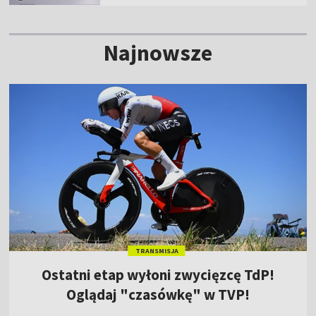
Najnowsze
TRANSMISJA
Ostatni etap wyłoni zwycięzcę TdP!
Oglądaj "czasówkę" w TVP!