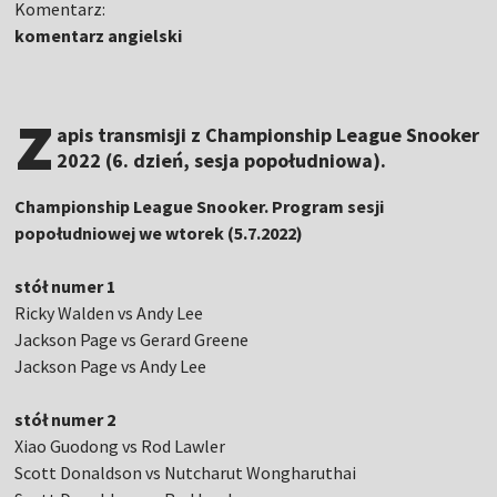
Komentarz:
komentarz angielski
z
apis transmisji z Championship League Snooker
2022 (6. dzień, sesja popołudniowa).
Championship League Snooker. Program sesji
popołudniowej we wtorek (5.7.2022)
stół numer 1
Ricky Walden vs Andy Lee
Jackson Page vs Gerard Greene
Jackson Page vs Andy Lee
stół numer 2
Xiao Guodong vs Rod Lawler
Scott Donaldson vs Nutcharut Wongharuthai