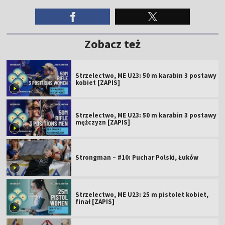
Zobacz też
Strzelectwo, ME U23: 50 m karabin 3 postawy
kobiet [ZAPIS]
Strzelectwo, ME U23: 50 m karabin 3 postawy
mężczyzn [ZAPIS]
Strongman – #10: Puchar Polski, Łuków
Strzelectwo, ME U23: 25 m pistolet kobiet,
finał [ZAPIS]