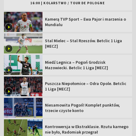
16:00
|
KOLARSTWO
/
TOUR DE POLOGNE
Kamerą TVP Sport – Ewa Pajor i marzenia o
Mundialu
Stal Mielec – Stal Rzeszów. Betclic 1 Liga
[MECZ]
Miedź Legnica – Pogoń Grodzisk
Mazowiecki. Betclic 1 Liga [MECZ]
Puszcza Niepołomice – Odra Opole. Betclic
1 Liga [MECZ]
Niesamowita Pogoń! Komplet punktów,
trzecie czyste konto
Kontrowersja w Ekstraklasie. Rzutu karnego
nie było, Radomiak przegrał