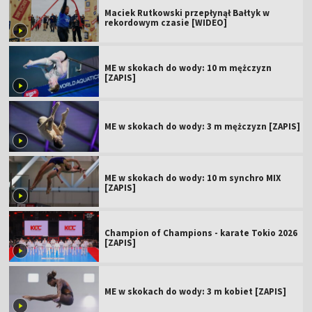
Maciek Rutkowski przepłynął Bałtyk w
rekordowym czasie [WIDEO]
ME w skokach do wody: 10 m mężczyzn
[ZAPIS]
ME w skokach do wody: 3 m mężczyzn [ZAPIS]
ME w skokach do wody: 10 m synchro MIX
[ZAPIS]
Champion of Champions - karate Tokio 2026
[ZAPIS]
ME w skokach do wody: 3 m kobiet [ZAPIS]