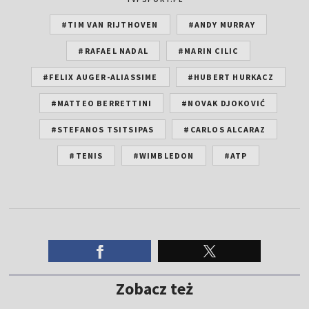
#TIM VAN RIJTHOVEN
#ANDY MURRAY
#RAFAEL NADAL
#MARIN CILIC
#FELIX AUGER-ALIASSIME
#HUBERT HURKACZ
#MATTEO BERRETTINI
#NOVAK DJOKOVIĆ
#STEFANOS TSITSIPAS
#CARLOS ALCARAZ
#TENIS
#WIMBLEDON
#ATP
Zobacz też