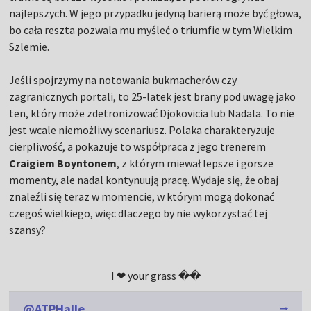
najlepszych. W jego przypadku jedyną barierą może być głowa,
bo cała reszta pozwala mu myśleć o triumfie w tym Wielkim
Szlemie.
Jeśli spojrzymy na notowania bukmacherów czy
zagranicznych portali, to 25-latek jest brany pod uwagę jako
ten, który może zdetronizować Djokovicia lub Nadala. To nie
jest wcale niemożliwy scenariusz. Polaka charakteryzuje
cierpliwość, a pokazuje to współpraca z jego trenerem
Craigiem Boyntonem
, z którym miewał lepsze i gorsze
momenty, ale nadal kontynuują pracę. Wydaje się, że obaj
znaleźli się teraz w momencie, w którym mogą dokonać
czegoś wielkiego, więc dlaczego by nie wykorzystać tej
szansy?
I ❤ your grass ��
@ATPHalle