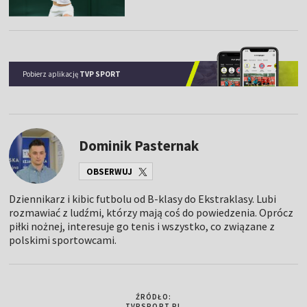
Pobierz aplikację
TVP SPORT
Dominik Pasternak
OBSERWUJ
Dziennikarz i kibic futbolu od B-klasy do Ekstraklasy. Lubi
rozmawiać z ludźmi, którzy mają coś do powiedzenia. Oprócz
piłki nożnej, interesuje go tenis i wszystko, co związane z
polskimi sportowcami.
ŹRÓDŁO:
TVPSPORT.PL