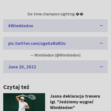
Six-time champion sighting ��
#Wimbledon
pic.twitter.com/uge6aNaN2u
— Wimbledon (@Wimbledon)
June 20, 2022
Czytaj też
Jasna deklaracja trenera
Igi. "Jedziemy wygrać
Wimbledon"