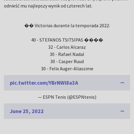
odnieść mu najlepszy wynik od czterech lat.
�� Victorias durante la temporada 2022:
40 - STEFANOS TSITSIPAS ����
32 - Carlos Alcaraz
30 - Rafael Nadal
30 - Casper Ruud
30 - Felix Auger-Aliassime
pic.twitter.com/YBrNWl8a3A
— ESPN Tenis (@ESPNtenis)
June 25, 2022