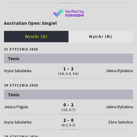
Australian Open: Singiel
Wyniki (K)
Wyniki (M)
31 STYCZNIA 2026
Tenis
1 - 2
Aryna Sabalenka
Jelena Rybakina
(4:6, 6:4, 4:6)
29 STYCZNIA 2026
Tenis
0 - 2
Jessica Pegula
Jelena Rybakina
(3:6, 6:7)
2 - 0
Aryna Sabalenka
Elina Switolina
(6:2, 6:3)
28 STYCZNIA 2026