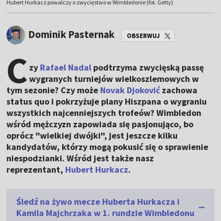
Hubert Hurkacz powalczy o zwycięstwo w Wimbledonie (fot. Getty)
Dominik Pasternak
OBSERWUJ
C
zy
Rafael Nadal
podtrzyma zwycięską passę
wygranych turniejów wielkoszlemowych w
tym sezonie? Czy może
Novak Djoković
zachowa
status quo i pokrzyżuje plany Hiszpana o wygraniu
wszystkich najcenniejszych trofeów? Wimbledon
wśród mężczyzn zapowiada się pasjonująco, bo
oprócz "wielkiej dwójki", jest jeszcze kilku
kandydatów, którzy mogą pokusić się o sprawienie
niespodzianki. Wśród jest także nasz
reprezentant,
Hubert Hurkacz
.
Śledź na żywo mecze Huberta Hurkacza i
Kamila Majchrzaka w 1. rundzie Wimbledonu