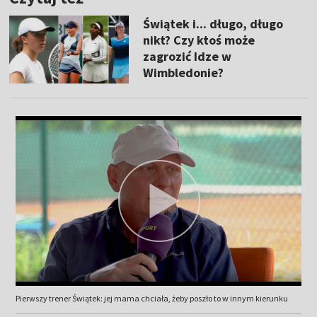
Świątek i... długo, długo
nikt? Czy ktoś może
zagrozić Idze w
Wimbledonie?
Pierwszy trener Świątek: jej mama chciała, żeby poszło to w innym kierunku