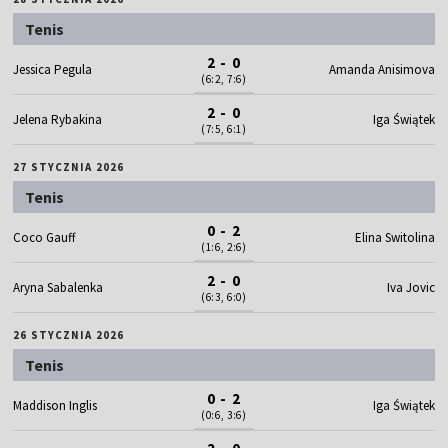
Tenis
2 - 0
Jessica Pegula
Amanda Anisimova
(6:2, 7:6)
2 - 0
Jelena Rybakina
Iga Świątek
(7:5, 6:1)
27 STYCZNIA 2026
Tenis
0 - 2
Coco Gauff
Elina Switolina
(1:6, 2:6)
2 - 0
Aryna Sabalenka
Iva Jovic
(6:3, 6:0)
26 STYCZNIA 2026
Tenis
0 - 2
Maddison Inglis
Iga Świątek
(0:6, 3:6)