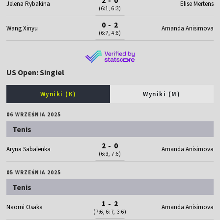
2 - 0
Jelena Rybakina
Elise Mertens
(6:1, 6:3)
0 - 2
Wang Xinyu
Amanda Anisimova
(6:7, 4:6)
US Open: Singiel
Wyniki (K)
Wyniki (M)
06 WRZEŚNIA 2025
Tenis
2 - 0
Aryna Sabalenka
Amanda Anisimova
(6:3, 7:6)
05 WRZEŚNIA 2025
Tenis
1 - 2
Naomi Osaka
Amanda Anisimova
(7:6, 6:7, 3:6)