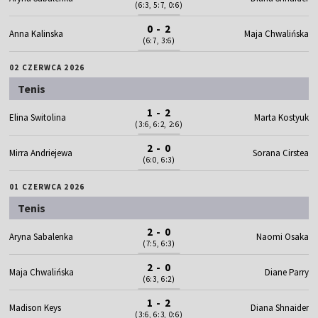
(6:3, 5:7, 0:6)
0 - 2
Anna Kalinska
Maja Chwalińska
(6:7, 3:6)
02 CZERWCA 2026
Tenis
1 - 2
Elina Switolina
Marta Kostyuk
(3:6, 6:2, 2:6)
2 - 0
Mirra Andriejewa
Sorana Cirstea
(6:0, 6:3)
01 CZERWCA 2026
Tenis
2 - 0
Aryna Sabalenka
Naomi Osaka
(7:5, 6:3)
2 - 0
Maja Chwalińska
Diane Parry
(6:3, 6:2)
1 - 2
Madison Keys
Diana Shnaider
(3:6, 6:3, 0:6)