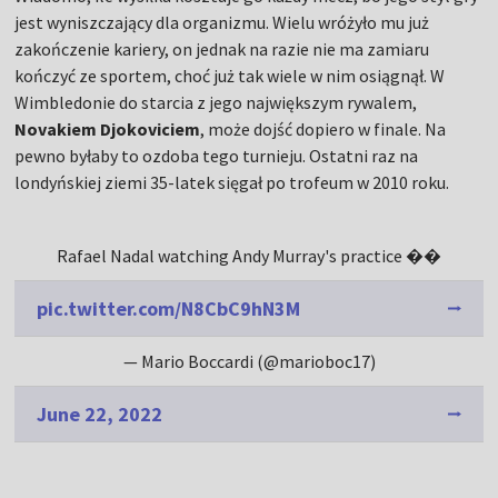
jest wyniszczający dla organizmu. Wielu wróżyło mu już
zakończenie kariery, on jednak na razie nie ma zamiaru
kończyć ze sportem, choć już tak wiele w nim osiągnął. W
Wimbledonie do starcia z jego największym rywalem,
Novakiem Djokoviciem
, może dojść dopiero w finale. Na
pewno byłaby to ozdoba tego turnieju. Ostatni raz na
londyńskiej ziemi 35-latek sięgał po trofeum w 2010 roku.
Rafael Nadal watching Andy Murray's practice ��
pic.twitter.com/N8CbC9hN3M
— Mario Boccardi (@marioboc17)
June 22, 2022