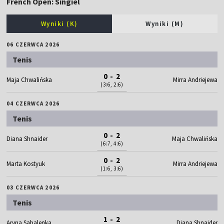
French Open: Singiel
Wyniki (K)
Wyniki (M)
06 CZERWCA 2026
Tenis
0 - 2
Maja Chwalińska
Mirra Andriejewa
(3:6, 2:6)
04 CZERWCA 2026
Tenis
0 - 2
Diana Shnaider
Maja Chwalińska
(6:7, 4:6)
0 - 2
Marta Kostyuk
Mirra Andriejewa
(1:6, 3:6)
03 CZERWCA 2026
Tenis
1 - 2
Aryna Sabalenka
Diana Shnaider