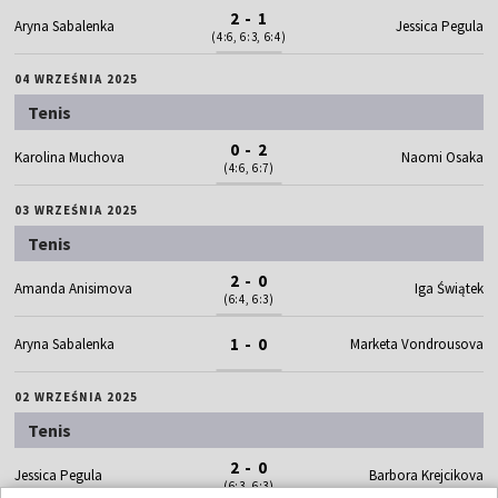
2 - 1
Aryna Sabalenka
Jessica Pegula
(4:6, 6:3, 6:4)
04 WRZEŚNIA 2025
Tenis
0 - 2
Karolina Muchova
Naomi Osaka
(4:6, 6:7)
03 WRZEŚNIA 2025
Tenis
2 - 0
Amanda Anisimova
Iga Świątek
(6:4, 6:3)
1 - 0
Aryna Sabalenka
Marketa Vondrousova
02 WRZEŚNIA 2025
Tenis
2 - 0
Jessica Pegula
Barbora Krejcikova
(6:3, 6:3)