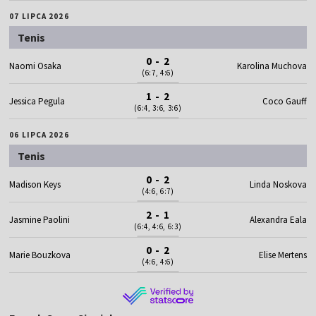
07 LIPCA 2026
Tenis
0 - 2
Naomi Osaka
Karolina Muchova
(6:7, 4:6)
1 - 2
Jessica Pegula
Coco Gauff
(6:4, 3:6, 3:6)
06 LIPCA 2026
Tenis
0 - 2
Madison Keys
Linda Noskova
(4:6, 6:7)
2 - 1
Jasmine Paolini
Alexandra Eala
(6:4, 4:6, 6:3)
0 - 2
Marie Bouzkova
Elise Mertens
(4:6, 4:6)