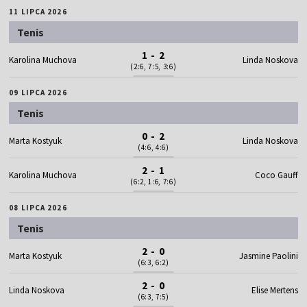
11 LIPCA 2026
Tenis
1 - 2
Karolina Muchova
Linda Noskova
(2:6, 7:5, 3:6)
09 LIPCA 2026
Tenis
0 - 2
Marta Kostyuk
Linda Noskova
(4:6, 4:6)
2 - 1
Karolina Muchova
Coco Gauff
(6:2, 1:6, 7:6)
08 LIPCA 2026
Tenis
2 - 0
Marta Kostyuk
Jasmine Paolini
(6:3, 6:2)
2 - 0
Linda Noskova
Elise Mertens
(6:3, 7:5)