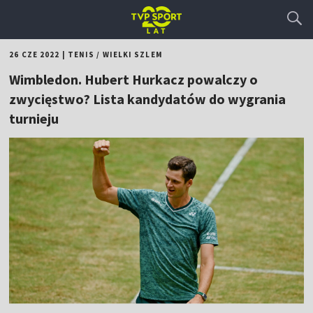
26 CZE 2022
|
TENIS
/
WIELKI SZLEM
Wimbledon. Hubert Hurkacz powalczy o
zwycięstwo? Lista kandydatów do wygrania
turnieju