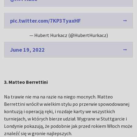
pic.twitter.com/7KP3TyaxHF
— Hubert Hurkacz (@HubertHurkacz)
June 19, 2022
3. Matteo Berrettini
Na trawie nie ma na razie na niego mocnych. Matteo
Berrettini wrócił w wielkim stylu po przerwie spowodowanej
kontuzją i operacją ręki, i rozdaje karty we wszystkich
turniejach, w których bierze udział. Wygrane w Stuttgarcie i
Londynie pokazują, że podobnie jak przed rokiem Włoch może
znaleźć się w gronie najlepszych.