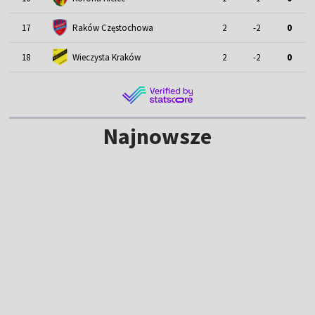
17
Raków Częstochowa
2
-2
0
18
Wieczysta Kraków
2
-2
0
Najnowsze