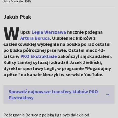
Artur Boruc (fot. PAP)
Jakub Ptak
W
lipcu
Legia Warszawa
hucznie pożegna
Artura Boruca
. Ulubieniec kibiców z
Łazienkowskiej wybiegnie na boisko po raz ostatni
po blisko półrocznej przerwie. Ostatni mecz 42-
latka w
PKO Ekstraklasie
zakończył się skandalem.
Kulisy tamtej sytuacji zdradził Jacek Zieliński,
dyrektor sportowy Legii, w programie "Pogadajmy
o piłce" na kanale Meczyki w serwisie YouTube.
Sprawdź najnowsze transfery klubów PKO
Ekstraklasy
Pożegnanie Boruca z polską ligą było dalekie od