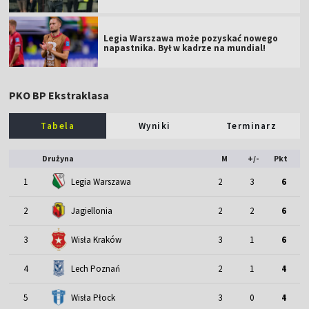
Legia Warszawa może pozyskać nowego
napastnika. Był w kadrze na mundial!
PKO BP Ekstraklasa
Tabela
Wyniki
Terminarz
Drużyna
M
+/-
Pkt
1
Legia Warszawa
2
3
6
2
Jagiellonia
2
2
6
3
Wisła Kraków
3
1
6
4
Lech Poznań
2
1
4
5
Wisła Płock
3
0
4