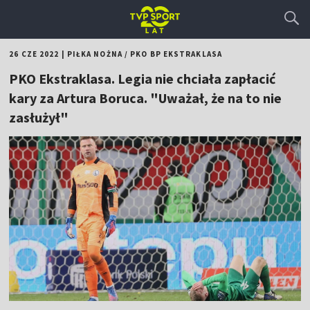
26 CZE 2022
|
PIŁKA NOŻNA
/
PKO BP EKSTRAKLASA
PKO Ekstraklasa. Legia nie chciała zapłacić
kary za Artura Boruca. "Uważał, że na to nie
zasłużył"