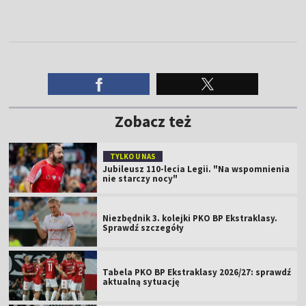
Zobacz też
TYLKO U NAS
Jubileusz 110-lecia Legii. "Na wspomnienia
nie starczy nocy"
Niezbędnik 3. kolejki PKO BP Ekstraklasy.
Sprawdź szczegóły
Tabela PKO BP Ekstraklasy 2026/27: sprawdź
aktualną sytuację