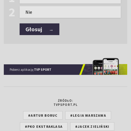
Nie
Głosuj
→
Pobierz aplikację
TVP SPORT
ŹRÓDŁO:
TVPSPORT.PL
#ARTUR BORUC
#LEGIA WARSZAWA
#PKO EKSTRAKLASA
#JACEK ZIELIŃSKI