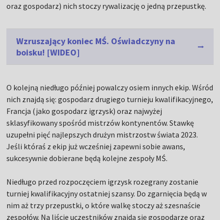
oraz gospodarz) nich stoczy rywalizację o jedną przepustkę.
Wzruszający koniec MŚ. Oświadczyny na
boisku! [WIDEO]
O kolejną niedługo później powalczy osiem innych ekip. Wśród
nich znajdą się: gospodarz drugiego turnieju kwalifikacyjnego,
Francja (jako gospodarz igrzysk) oraz najwyżej
sklasyfikowany spośród mistrzów kontynentów. Stawkę
uzupełni pięć najlepszych drużyn mistrzostw świata 2023.
Jeśli któraś z ekip już wcześniej zapewni sobie awans,
sukcesywnie dobierane będą kolejne zespoły MŚ.
Niedługo przed rozpoczęciem igrzysk rozegrany zostanie
turniej kwalifikacyjny ostatniej szansy. Do zgarnięcia będą w
nim aż trzy przepustki, o które walkę stoczy aż szesnaście
zespołów. Na liście uczestników znajdą się gospodarze oraz