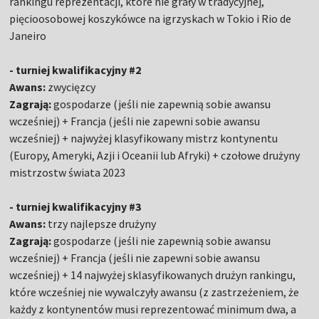
rankingu reprezentacji, które nie grały w tradycyjnej,
pięcioosobowej koszykówce na igrzyskach w Tokio i Rio de
Janeiro
- turniej kwalifikacyjny #2
Awans:
zwycięzcy
Zagrają:
gospodarze (jeśli nie zapewnią sobie awansu
wcześniej) + Francja (jeśli nie zapewni sobie awansu
wcześniej) + najwyżej klasyfikowany mistrz kontynentu
(Europy, Ameryki, Azji i Oceanii lub Afryki) + czołowe drużyny
mistrzostw świata 2023
- turniej kwalifikacyjny #3
Awans:
trzy najlepsze drużyny
Zagrają:
gospodarze (jeśli nie zapewnią sobie awansu
wcześniej) + Francja (jeśli nie zapewni sobie awansu
wcześniej) + 14 najwyżej sklasyfikowanych drużyn rankingu,
które wcześniej nie wywalczyły awansu (z zastrzeżeniem, że
każdy z kontynentów musi reprezentować minimum dwa, a