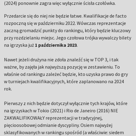
(2024) ponownie zagra więc wyłącznie ścisła czołówka.
Przedarcie się do niej nie będzie łatwe. Kwalifikacje de facto
rozpoczną się w październiku 2022. Wówczas reprezentacje
zaczną gromadzić punkty do rankingu, który będzie kluczowy
przy rozdzielaniu miejsc. Jego czołowa trójka wywalczy bilety
na igrzyska już
1 października 2023
.
Nawet jeżeli drużyna nie zdoła znaleźć się w TOP 3, i tak
ważne, by zajęła jak najwyższą pozycję w zestawieniu. To
właśnie od rankingu zależeć będzie, kto uzyska prawo do gry
w turniejach kwalifikacyjnych, które zaplanowano na 2024
rok.
Pierwszy z nich będzie dotyczył wyłącznie tych krajów, które
na igrzyskach w Tokio (2021) i Rio de Janeiro (2016) NIE
ZAKWALIFIKOWAŁY reprezentacji w tradycyjnej,
pięcioosobowej odmianie dyscypliny. Osiem najwyżej
sklasyfikowanych w rankingu spośród (a właściwie: siedem