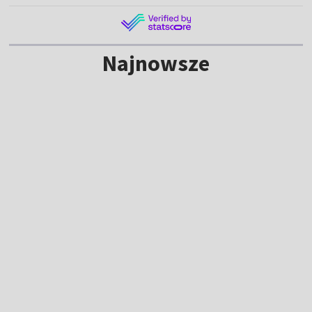
Najnowsze
Tour de Pologne 2026: sprawdź trasę i
plan transmisji w TVP!