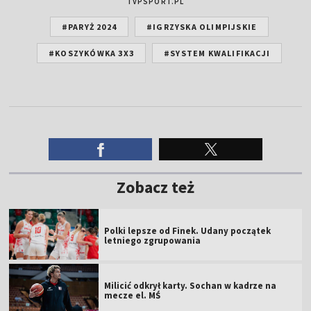
TVPSPORT.PL
#PARYŻ 2024
#IGRZYSKA OLIMPIJSKIE
#KOSZYKÓWKA 3X3
#SYSTEM KWALIFIKACJI
Zobacz też
Polki lepsze od Finek. Udany początek
letniego zgrupowania
Milicić odkrył karty. Sochan w kadrze na
mecze el. MŚ