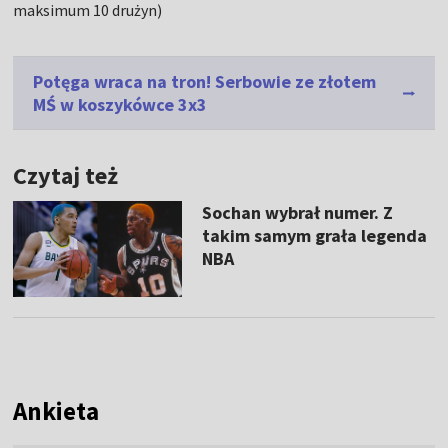
maksimum 10 drużyn)
Potęga wraca na tron! Serbowie ze złotem
MŚ w koszykówce 3x3
Czytaj też
Sochan wybrał numer. Z
takim samym grała legenda
NBA
Ankieta