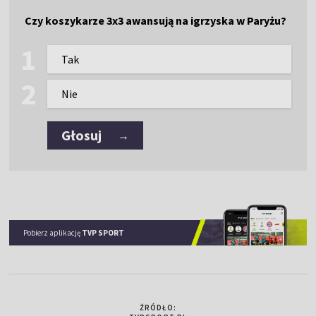
Czy koszykarze 3x3 awansują na igrzyska w Paryżu?
Tak
Nie
Głosuj
→
Pobierz aplikację
TVP SPORT
ŹRÓDŁO: