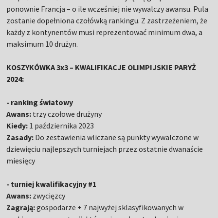
ponownie Francja – o ile wcześniej nie wywalczy awansu. Pula
zostanie dopełniona czołówką rankingu. Z zastrzeżeniem, że
każdy z kontynentów musi reprezentować minimum dwa, a
maksimum 10 drużyn.
KOSZYKÓWKA 3x3 – KWALIFIKACJE OLIMPIJSKIE PARYŻ
2024:
- ranking światowy
Awans:
trzy czołowe drużyny
Kiedy:
1 października 2023
Zasady:
Do zestawienia wliczane są punkty wywalczone w
dziewięciu najlepszych turniejach przez ostatnie dwanaście
miesięcy
- turniej kwalifikacyjny #1
Awans:
zwycięzcy
Zagrają:
gospodarze + 7 najwyżej sklasyfikowanych w