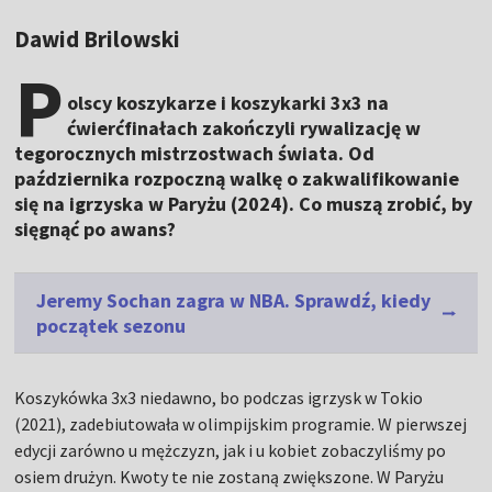
Dawid Brilowski
P
olscy koszykarze i koszykarki 3x3 na
ćwierćfinałach zakończyli rywalizację w
tegorocznych mistrzostwach świata. Od
października rozpoczną walkę o zakwalifikowanie
się na igrzyska w Paryżu (2024). Co muszą zrobić, by
sięgnąć po awans?
Jeremy Sochan zagra w NBA. Sprawdź, kiedy
początek sezonu
Koszykówka 3x3 niedawno, bo podczas igrzysk w Tokio
(2021), zadebiutowała w olimpijskim programie. W pierwszej
edycji zarówno u mężczyzn, jak i u kobiet zobaczyliśmy po
osiem drużyn. Kwoty te nie zostaną zwiększone. W Paryżu