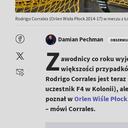
Rodrigo Corrales (Orlen Wisła Płock 2014-17) w meczu z Ł
Damian Pechman
OBSERWU
Z
awodnicy co roku wyj
większości przypadkó
Rodrigo Corrales jest ter
uczestnik F4 w Kolonii), al
poznał w
Orlen Wiśle Płock
– mówi Corrales.