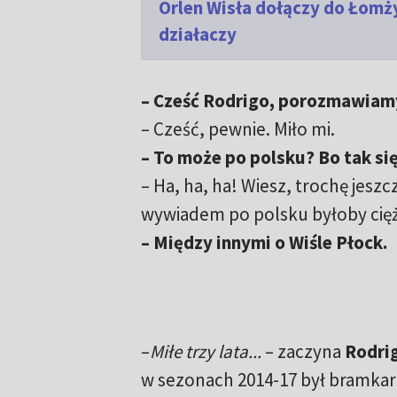
Orlen Wisła dołączy do Łomży
działaczy
– Cześć Rodrigo, porozmawiam
– Cześć, pewnie. Miło mi.
– To może po polsku? Bo tak się
– Ha, ha, ha! Wiesz, trochę jes
wywiadem po polsku byłoby cięż
– Między innymi o Wiśle Płock.
–
Miłe trzy lata...
– zaczyna
Rodrig
w sezonach 2014-17 był bramkar