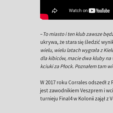
–
To miasto i ten klub zawsze będ
ukrywa, że stara się śledzić wyni
wielu, wielu latach wygrała z Ki
dla kibiców, macie dwa kluby na
kciuki za Płock. Poznałem tam w
W 2017 roku Corrales odszedł z P
jest zawodnikiem Veszprem i wci
turnieju Final4 w Kolonii zajął z