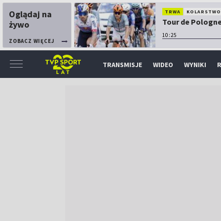
Oglądaj na
TRWA
KOLARSTW
Tour de Pologne:
żywo
10:25
ZOBACZ WIĘCEJ
TRANSMISJE
WIDEO
WYNIKI
R