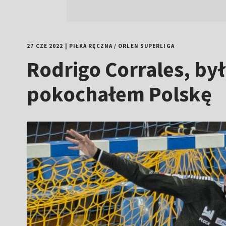
27 CZE 2022
|
PIŁKA RĘCZNA
/
ORLEN SUPERLIGA
Rodrigo Corrales, by
pokochałem Polskę