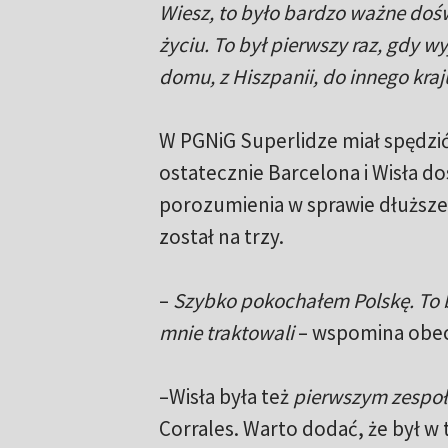
Wiesz, to było bardzo ważne do
życiu. To był pierwszy raz, gdy 
domu, z Hiszpanii, do innego kraj
W PGNiG Superlidze miał spędzić
ostatecznie Barcelona i Wisła do
porozumienia w sprawie dłuższe
został na trzy.
–
Szybko pokochałem Polskę. To by
mnie traktowali
– wspomina obecn
–Wisła była też
pierwszym zespoł
Corrales. Warto dodać, że był w