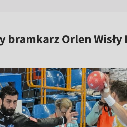
ły bramkarz Orlen Wisły