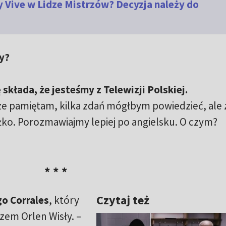
 Vive w Lidze Mistrzów? Decyzja należy do
y?
 składa, że jesteśmy z Telewizji Polskiej.
zcze pamiętam, kilka zdań mógłbym powiedzieć, ale 
ko. Porozmawiajmy lepiej po angielsku. O czym?
* * *
Czytaj też
o Corrales
, który
zem Orlen Wisły. –