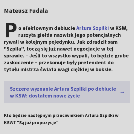
Mateusz Fudala
P
o efektownym debiucie
Artura Szpilki
w KSW,
ruszyła giełda nazwisk jego potencjalnych
rywali w kolejnym pojedynku. Jak zdradził sam
"Szpila", toczą się już nawet negocjacje w tej
sprawie. – Jeśli to wszystko wypali, to będzie grube
zaskoczenie – przekonuje były pretendent do
tytułu mistrza świata wagi ciężkiej w boksie.
Szczere wyznanie Artura Szpilki po debiucie
w KSW: dostałem nowe życie
Kto będzie następnym przeciwnikiem Artura Szpilki w
KSW? "Są już propozycje"