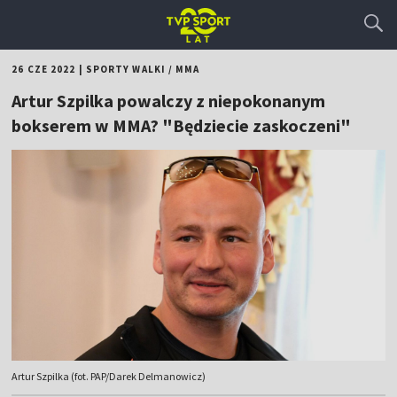
26 CZE 2022
|
SPORTY WALKI
/
MMA
Artur Szpilka powalczy z niepokonanym
bokserem w MMA? "Będziecie zaskoczeni"
Artur Szpilka (fot. PAP/Darek Delmanowicz)