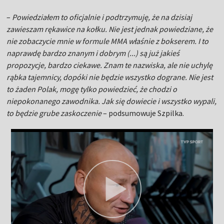
–
Powiedziałem to oficjalnie i podtrzymuję, że na dzisiaj
zawieszam rękawice na kołku. Nie jest jednak powiedziane, że
nie zobaczycie mnie w formule MMA właśnie z bokserem. I to
naprawdę bardzo znanym i dobrym (...) są już jakieś
propozycje, bardzo ciekawe. Znam te nazwiska, ale nie uchylę
rąbka tajemnicy, dopóki nie będzie wszystko dograne. Nie jest
to żaden Polak, mogę tylko powiedzieć, że chodzi o
niepokonanego zawodnika. Jak się dowiecie i wszystko wypali,
to będzie grube zaskoczenie
– podsumowuje Szpilka.