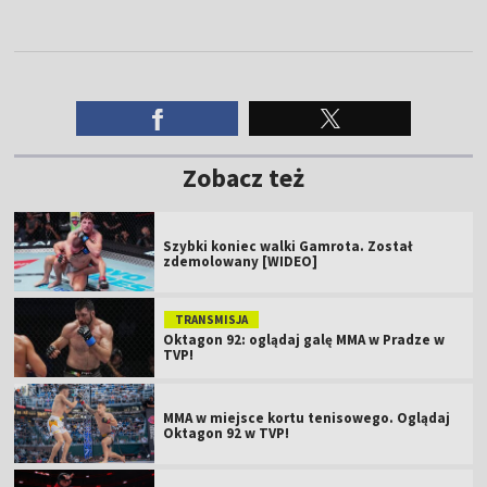
Zobacz też
Szybki koniec walki Gamrota. Został
zdemolowany [WIDEO]
TRANSMISJA
Oktagon 92: oglądaj galę MMA w Pradze w
TVP!
MMA w miejsce kortu tenisowego. Oglądaj
Oktagon 92 w TVP!