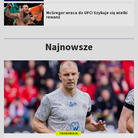
McGregor wraca do UFC! Szykuje się wielki
rewanż
Najnowsze
TRANSMISJA