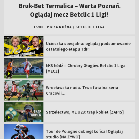
Bruk-Bet Termalica – Warta Poznań.
Oglądaj mecz Betclic 1 Ligi!
15:00
|
PIŁKA NOŻNA
/
BETCLIC 1 LIGA
Ucieczka specjalna: oglądaj podsumowanie
ostatniego etapu TdP!
ŁKS Łódź – Chrobry Głogów. Betclic 1 Liga
[MECZ]
Wrocławska nuda. Trwa fatalna seria
Cracovii...
Strzelectwo, ME U23: trap kobiet [ZAPIS]
Tour de Pologne dobiegł końca! Oglądaj
studio [NA ŻYWO]