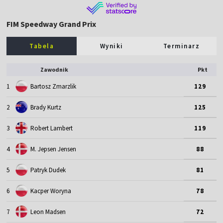
FIM Speedway Grand Prix
Tabela
Wyniki
Terminarz
Zawodnik
Pkt
1
Bartosz Zmarzlik
129
2
Brady Kurtz
125
3
Robert Lambert
119
4
M. Jepsen Jensen
88
5
Patryk Dudek
81
6
Kacper Woryna
78
7
Leon Madsen
72