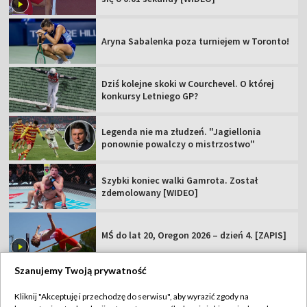
Aryna Sabalenka poza turniejem w Toronto!
Dziś kolejne skoki w Courchevel. O której
konkursy Letniego GP?
Legenda nie ma złudzeń. "Jagiellonia
ponownie powalczy o mistrzostwo"
Szybki koniec walki Gamrota. Został
zdemolowany [WIDEO]
MŚ do lat 20, Oregon 2026 – dzień 4. [ZAPIS]
Szanujemy Twoją prywatność
Kliknij "Akceptuję i przechodzę do serwisu", aby wyrazić zgody na