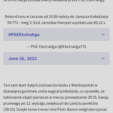
Rekord toru w Lesznie od 10.06 należy do Janusza Kołodzieja
59.772 - bieg 3. Dziś Jarosław Hampel uzyskał czas 60,22 s.
#PGEEkstraliga
— PGE Ekstraliga (@EkstraligaTV)
June 26, 2022
Ten sam duet byłych żużlowców klubu z Wielkopolski w
dziewiątej gonitwie znów wygrał podwójnie, co sprawiło, że
lublinianie objęli pierwsze w meczu prowadzenie 29:25. Swoją
przewagę po 12. wyścigu zwiększyli do sześciu punktów
(39:33). Dzięki temu trener Unii Piotr Baron mógł skorzystać