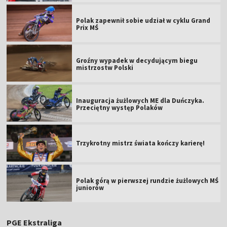
Polak zapewnił sobie udział w cyklu Grand
Prix MŚ
Groźny wypadek w decydującym biegu
mistrzostw Polski
Inauguracja żużlowych ME dla Duńczyka.
Przeciętny występ Polaków
Trzykrotny mistrz świata kończy karierę!
Polak górą w pierwszej rundzie żużlowych MŚ
juniorów
PGE Ekstraliga