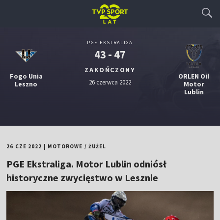
PGE EKSTRALIGA
43 - 47
ZAKOŃCZONY
Fogo Unia
ORLEN Oil
26 czerwca 2022
Leszno
Motor
Lublin
26 CZE 2022
|
MOTOROWE
/
ŻUŻEL
PGE Ekstraliga. Motor Lublin odniósł
historyczne zwycięstwo w Lesznie