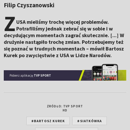
Filip Czyszanowski
Z
USA mieliśmy trochę więcej problemów.
Potrafiliśmy jednak zebrać się w sobie i w
decydującym momentach zagrać skutecznie. [...] W
drużynie nastąpiło trochę zmian. Potrzebujemy też
się poznać w trudnych momentach – mówił Bartosz
Kurek po zwycięstwie z USA w Lidze Narodów.
Pobierz aplikację
TVP SPORT
ŹRÓDŁO: TVP SPORT
HD
#BARTOSZ KUREK
#SIATKÓWKA