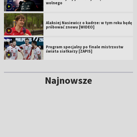
wolnego
Alaksiej Nasiewicz o kadrze: w tym roku będę
próbować znowu [WIDEO]
Program specjalny po finale mistrzostw
świata siatkarzy [ZAPIS]
Najnowsze