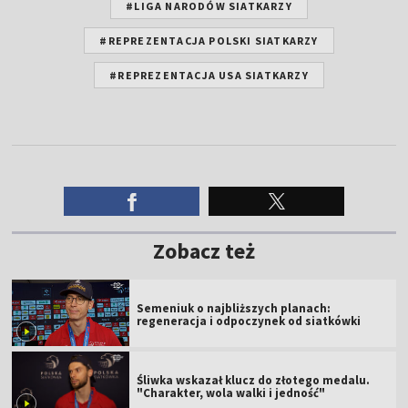
#LIGA NARODÓW SIATKARZY
#REPREZENTACJA POLSKI SIATKARZY
#REPREZENTACJA USA SIATKARZY
Zobacz też
Semeniuk o najbliższych planach:
regeneracja i odpoczynek od siatkówki
Śliwka wskazał klucz do złotego medalu.
"Charakter, wola walki i jedność"