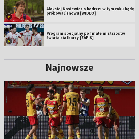
Alaksiej Nasiewicz o kadrze: w tym roku będę
próbować znowu [WIDEO]
Program specjalny po finale mistrzostw
świata siatkarzy [ZAPIS]
Najnowsze