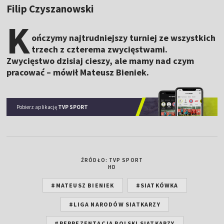
Filip Czyszanowski
K
ończymy najtrudniejszy turniej ze wszystkich
trzech z czterema zwycięstwami.
Zwycięstwo dzisiaj cieszy, ale mamy nad czym
pracować – mówił Mateusz Bieniek.
Pobierz aplikację
TVP SPORT
ŹRÓDŁO: TVP SPORT
HD
#MATEUSZ BIENIEK
#SIATKÓWKA
#LIGA NARODÓW SIATKARZY
#REPREZENTACJA POLSKI SIATKARZY