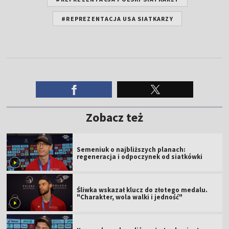
#REPREZENTACJA USA SIATKARZY
Zobacz też
Semeniuk o najbliższych planach:
regeneracja i odpoczynek od siatkówki
Śliwka wskazał klucz do złotego medalu.
"Charakter, wola walki i jedność"