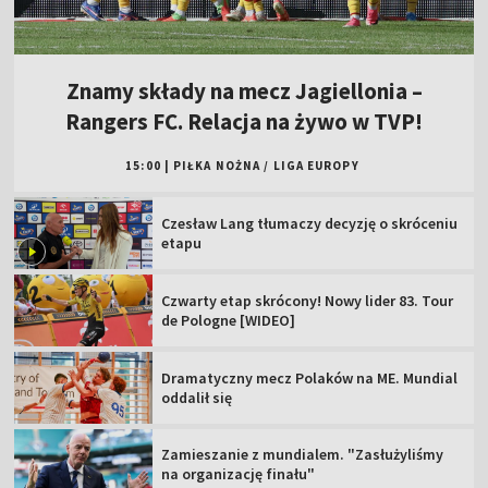
Znamy składy na mecz Jagiellonia –
Rangers FC. Relacja na żywo w TVP!
15:00
|
PIŁKA NOŻNA
/
LIGA EUROPY
Czesław Lang tłumaczy decyzję o skróceniu
etapu
Czwarty etap skrócony! Nowy lider 83. Tour
de Pologne [WIDEO]
Dramatyczny mecz Polaków na ME. Mundial
oddalił się
Zamieszanie z mundialem. "Zasłużyliśmy
na organizację finału"