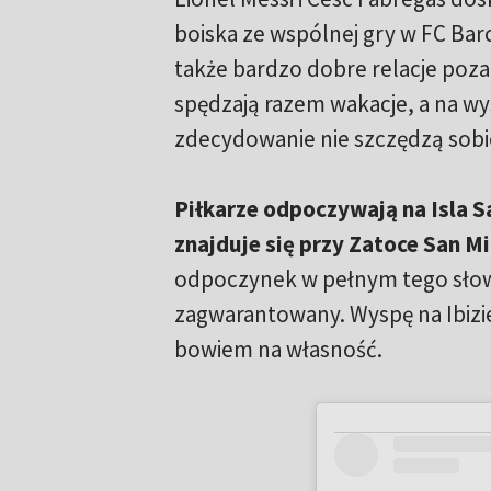
boiska ze wspólnej gry w FC Bar
także bardzo dobre relacje poza 
spędzają razem wakacje, a na wys
zdecydowanie nie szczędzą sobi
Piłkarze odpoczywają na Isla Sa
znajduje się przy Zatoce San M
odpoczynek w pełnym tego słow
zagwarantowany. Wyspę na Ibizie
bowiem na własność.