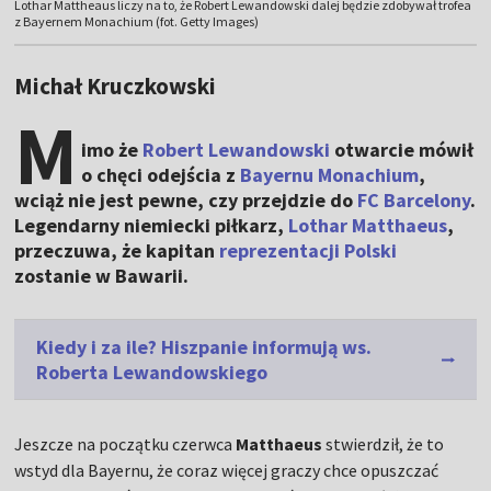
Lothar Mattheaus liczy na to, że Robert Lewandowski dalej będzie zdobywał trofea
z Bayernem Monachium (fot. Getty Images)
Michał Kruczkowski
M
imo że
Robert Lewandowski
otwarcie mówił
o chęci odejścia z
Bayernu Monachium
,
wciąż nie jest pewne, czy przejdzie do
FC Barcelony
.
Legendarny niemiecki piłkarz,
Lothar Matthaeus
,
przeczuwa, że kapitan
reprezentacji Polski
zostanie w Bawarii.
Kiedy i za ile? Hiszpanie informują ws.
Roberta Lewandowskiego
Jeszcze na początku czerwca
Matthaeus
stwierdził, że to
wstyd dla Bayernu, że coraz więcej graczy chce opuszczać