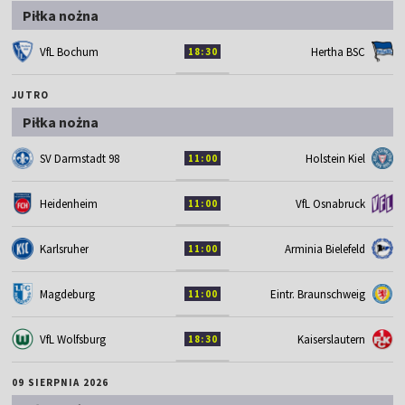
Piłka nożna
VfL Bochum
Hertha BSC
18:30
JUTRO
Piłka nożna
SV Darmstadt 98
Holstein Kiel
11:00
Heidenheim
VfL Osnabruck
11:00
Karlsruher
Arminia Bielefeld
11:00
Magdeburg
Eintr. Braunschweig
11:00
VfL Wolfsburg
Kaiserslautern
18:30
09 SIERPNIA 2026