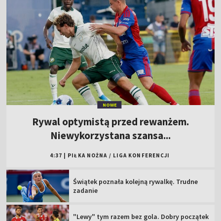
NOWE
Rywal optymistą przed rewanżem.
Niewykorzystana szansa...
4:37
|
PIŁKA NOŻNA
/
LIGA KONFERENCJI
Świątek poznała kolejną rywalkę. Trudne
zadanie
"Lewy" tym razem bez gola. Dobry początek