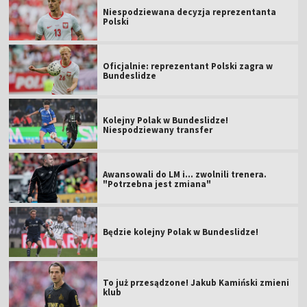
Niespodziewana decyzja reprezentanta
Polski
Oficjalnie: reprezentant Polski zagra w
Bundeslidze
Kolejny Polak w Bundeslidze!
Niespodziewany transfer
Awansowali do LM i... zwolnili trenera.
"Potrzebna jest zmiana"
Będzie kolejny Polak w Bundeslidze!
To już przesądzone! Jakub Kamiński zmieni
klub