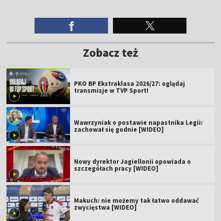
Zobacz też
PKO BP Ekstraklasa 2026/27: oglądaj
transmisje w TVP Sport!
Wawrzyniak o postawie napastnika Legii:
zachował się godnie [WIDEO]
Nowy dyrektor Jagiellonii opowiada o
szczegółach pracy [WIDEO]
Makuch: nie możemy tak łatwo oddawać
zwycięstwa [WIDEO]