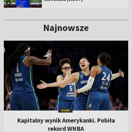
Najnowsze
NOWE
Kapitalny wynik Amerykanki. Pobiła
rekord WNBA