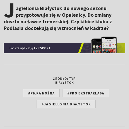
J
agiellonia Białystok do nowego sezonu
przygotowuje się w Opalenicy. Do zmiany
doszło na ławce trenerskiej. Czy kibice klubu z
Podlasia doczekają się wzmocnień w kadrze?
Pobierz aplikację
TVP SPORT
ŹRÓDŁO: TVP
BIAŁYSTOK
#PIŁKA NOŻNA
#PKO EKSTRAKLASA
#JAGIELLONIA BIAŁYSTOK