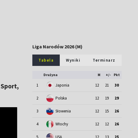
Liga Narodów 2026 (M)
Tabela
Wyniki
Terminarz
Drużyna
M
+/-
Pkt
 Sport,
1
Japonia
12
21
30
2
Polska
12
19
29
3
Słowenia
12
15
26
4
Włochy
12
12
26
5
USA
12
13
25