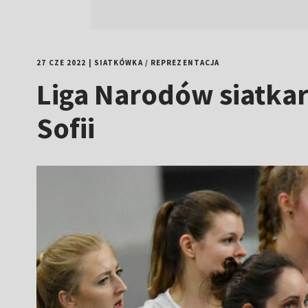
27 CZE 2022
|
SIATKÓWKA
/
REPREZENTACJA
Liga Narodów siatkare
Sofii