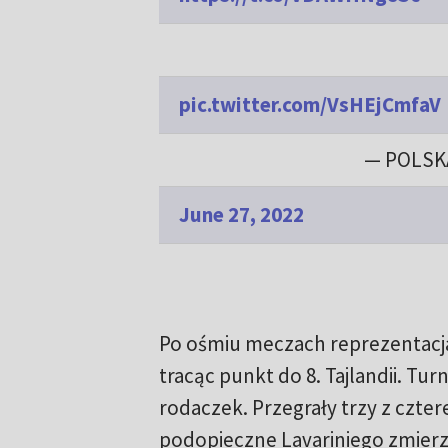
pic.twitter.com/VsHEjCmfaV
— POLSK
June 27, 2022
Po ośmiu meczach reprezentacja 
tracąc punkt do 8. Tajlandii. Turn
rodaczek. Przegrały trzy z czte
podopieczne Lavariniego zmierzą