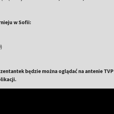
nieju w Sofii:
)
zentantek będzie można oglądać na antenie TVP
likacji.