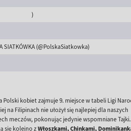
)
A SIATKÓWKA (@PolskaSiatkowka)
Polski kobiet zajmuje 9. miejsce w tabeli Ligi Nar
iej na Filipinach nie ułożył się najlepiej dla naszych
rech meczów, pokonując jedynie wspomniane Tajki. 
 się kolejno z
Włoszkami, Chinkami, Dominikank