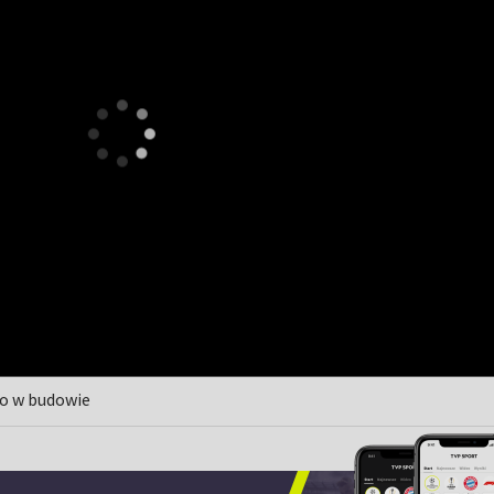
ro w budowie