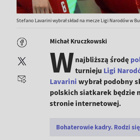
Stefano Lavarini wybrał skład na mecze Ligi Narodów w Buł
Michał Kruczkowski
W
najbliższą środę
po
turnieju
Ligi Narod
Lavarini
wybrał podobny skł
polskich siatkarek będzie 
stronie internetowej.
Bohaterowie kadry. Rodzi się 