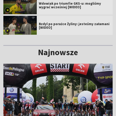
Wdowiak po triumfie GKS-u: mogliśmy
wygrać wcześniej [WIDEO]
Bzdyl po porażce Żyliny: jesteśmy załamani
[WIDEO]
Najnowsze