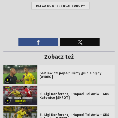
#LIGA KONFERENCJI EUROPY
Zobacz też
Bartlewicz: popełniliśmy głupie błędy
[WIDEO]
El. Ligi Konferencji: Hapoel Tel Awiw – GKS
Katowice [SKRÓT]
El. Ligi Konferencji: Hapoel Tel Awiw – GKS