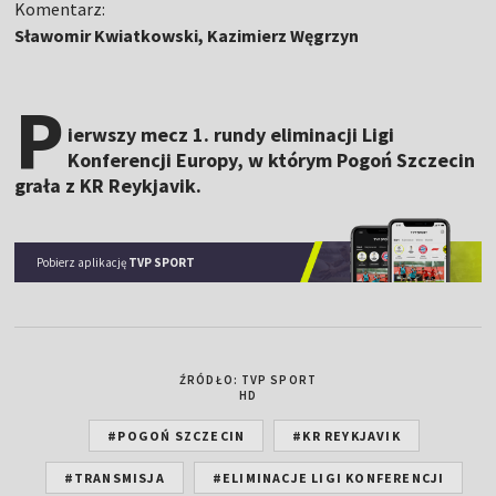
Komentarz:
Sławomir Kwiatkowski, Kazimierz Węgrzyn
P
ierwszy mecz 1. rundy eliminacji Ligi
Konferencji Europy, w którym Pogoń Szczecin
grała z KR Reykjavik.
Pobierz aplikację
TVP SPORT
ŹRÓDŁO: TVP SPORT
HD
#POGOŃ SZCZECIN
#KR REYKJAVIK
#TRANSMISJA
#ELIMINACJE LIGI KONFERENCJI