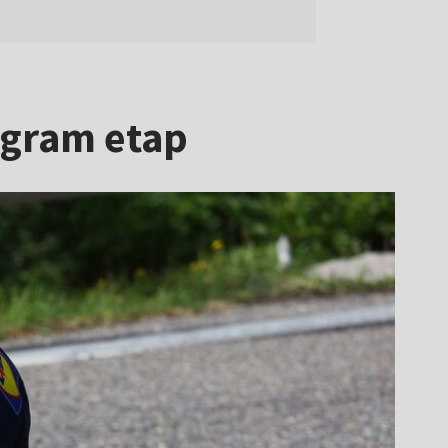
ygram etap