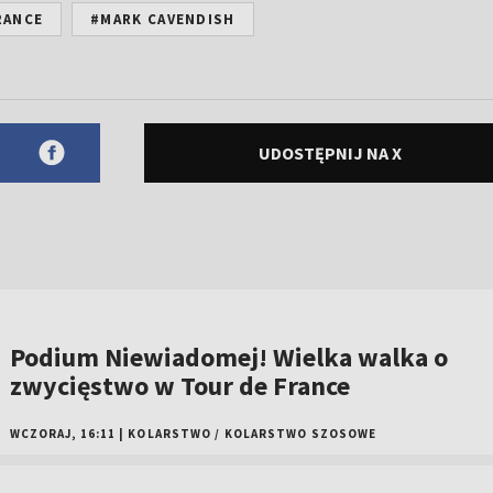
RANCE
#MARK CAVENDISH
UDOSTĘPNIJ NA X
Podium Niewiadomej! Wielka walka o
zwycięstwo w Tour de France
WCZORAJ, 16:11
|
KOLARSTWO
/
KOLARSTWO SZOSOWE