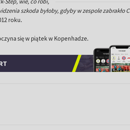
k-Step, wie, co robi,
widzenia szkoda byłoby, gdyby w zespole zabrakło 
12 roku.
oczyna się w piątek w Kopenhadze.
RT