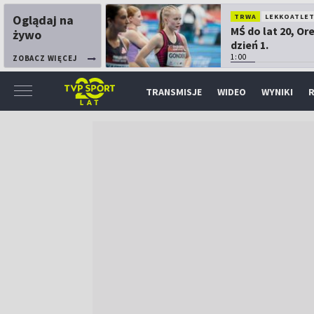
Oglądaj na
TRWA
LEKKOATLE
MŚ do lat 20, Or
żywo
dzień 1.
1:00
ZOBACZ WIĘCEJ
TRANSMISJE
WIDEO
WYNIKI
R