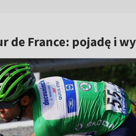
r de France: pojadę i w