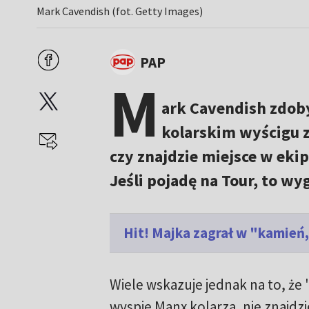
Mark Cavendish (fot. Getty Images)
PAP
M
ark Cavendish zdoby
kolarskim wyścigu z
czy znajdzie miejsce w ekip
Jeśli pojadę na Tour, to w
Hit! Majka zagrał w "kamień
Wiele wskazuje jednak na to, ż
wyspie Manx kolarza, nie znajdzi