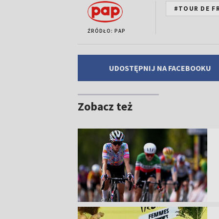
#TOUR DE F
ŹRÓDŁO: PAP
UDOSTĘPNIJ NA FACEBOOKU
Zobacz też