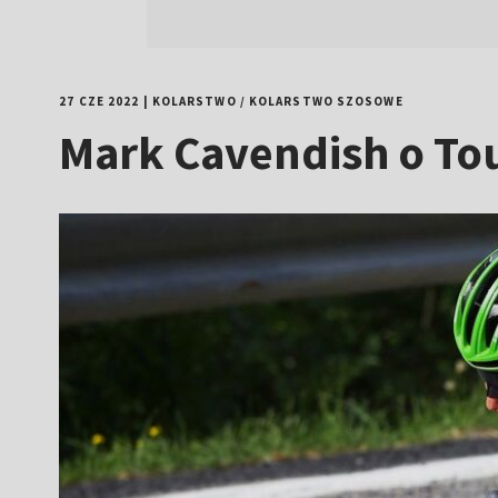
27 CZE 2022
|
KOLARSTWO
/
KOLARSTWO SZOSOWE
Mark Cavendish o Tou