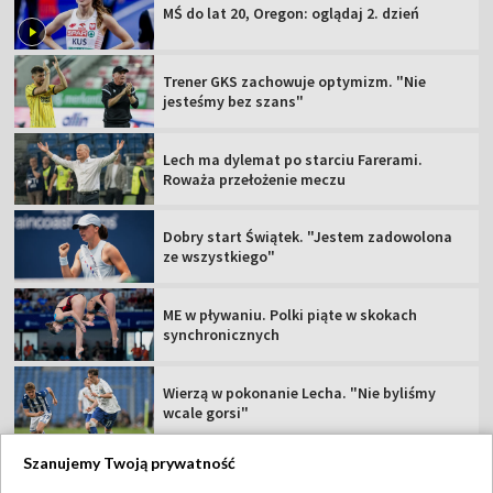
MŚ do lat 20, Oregon: oglądaj 2. dzień
Trener GKS zachowuje optymizm. "Nie
jesteśmy bez szans"
Lech ma dylemat po starciu Farerami.
Roważa przełożenie meczu
Dobry start Świątek. "Jestem zadowolona
ze wszystkiego"
ME w pływaniu. Polki piąte w skokach
synchronicznych
Wierzą w pokonanie Lecha. "Nie byliśmy
wcale gorsi"
Szanujemy Twoją prywatność