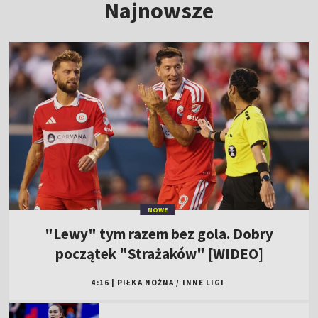
Najnowsze
NOWE
"Lewy" tym razem bez gola. Dobry
początek "Strażaków" [WIDEO]
4:16
|
PIŁKA NOŻNA
/
INNE LIGI