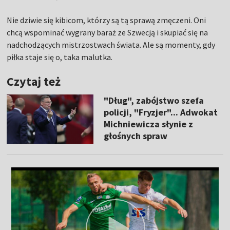
Nie dziwie się kibicom, którzy są tą sprawą zmęczeni. Oni
chcą wspominać wygrany baraż ze Szwecją i skupiać się na
nadchodzących mistrzostwach świata. Ale są momenty, gdy
piłka staje się o, taka malutka.
Czytaj też
"Dług", zabójstwo szefa
policji, "Fryzjer"... Adwokat
Michniewicza słynie z
głośnych spraw