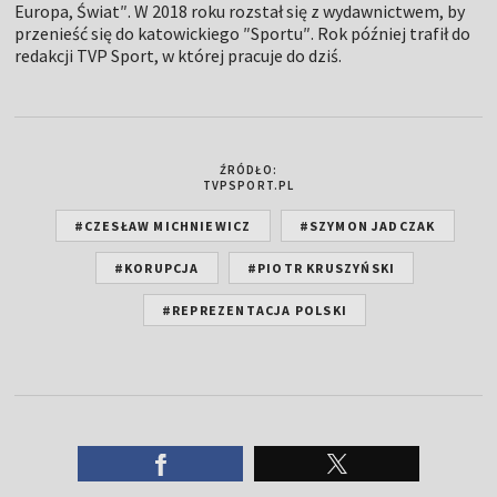
Europa, Świat″. W 2018 roku rozstał się z wydawnictwem, by
przenieść się do katowickiego ″Sportu″. Rok później trafił do
redakcji TVP Sport, w której pracuje do dziś.
ŹRÓDŁO:
TVPSPORT.PL
#CZESŁAW MICHNIEWICZ
#SZYMON JADCZAK
#KORUPCJA
#PIOTR KRUSZYŃSKI
#REPREZENTACJA POLSKI