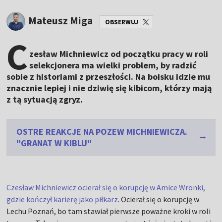
Mateusz Miga
OBSERWUJ
C
zesław Michniewicz od początku pracy w roli
selekcjonera ma wielki problem, by radzić
sobie z historiami z przeszłości. Na boisku idzie mu
znacznie lepiej i nie dziwię się kibicom, którzy mają
z tą sytuacją zgryz.
OSTRE REAKCJE NA POZEW MICHNIEWICZA.
"GRANAT W KIBLU"
Czesław Michniewicz ocierał się o korupcję w Amice Wronki,
gdzie kończył karierę jako piłkarz
. Ocierał się o korupcję w
Lechu Poznań, bo tam stawiał pierwsze poważne kroki w roli