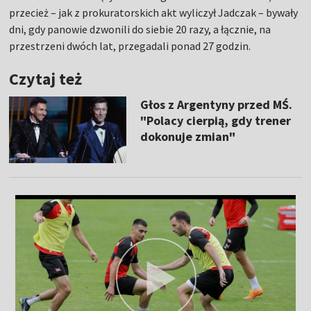
przecież – jak z prokuratorskich akt wyliczył Jadczak – bywały
dni, gdy panowie dzwonili do siebie 20 razy, a łącznie, na
przestrzeni dwóch lat, przegadali ponad 27 godzin.
Czytaj też
Głos z Argentyny przed MŚ.
"Polacy cierpią, gdy trener
dokonuje zmian"