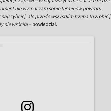
o operacji. Zapewne w najbliższych miesiącach będzie
 moment nie wyznaczam sobie terminów powrotu.
najszybciej, ale przede wszystkim trzeba to zrobić 
dy nie wróciła –
powiedział.