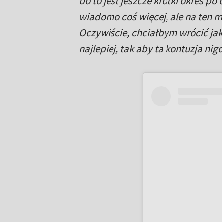
bo to jest jeszcze krótki okres p
wiadomo coś więcej, ale na ten
Oczywiście, chciałbym wrócić jak 
najlepiej, tak aby ta kontuzja nig