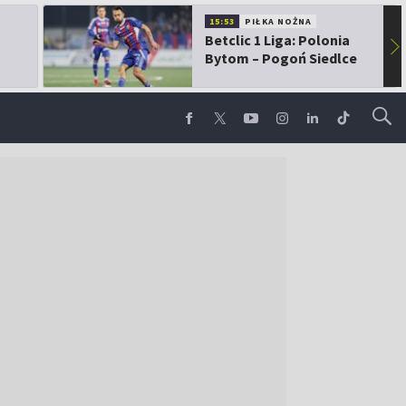
15:53
PIŁKA NOŻNA
Betclic 1 Liga: Polonia
▶
Bytom – Pogoń Siedlce