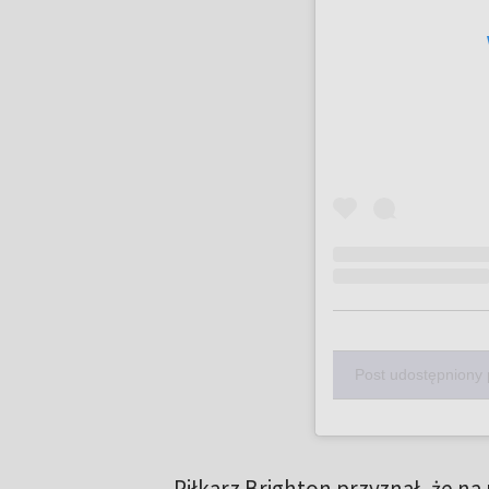
Post udostępniony
Piłkarz Brighton przyznał, że na