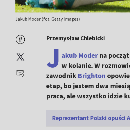
Jakub Moder (fot. Getty Images)
Przemysław Chlebicki
J
akub Moder
na począt
w kolanie. W rozmowi
zawodnik
Brighton
opowied
etap, bo jestem dwa miesiąc
praca, ale wszystko idzie 
Reprezentant Polski opuści A