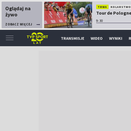
Oglądaj na
TRWA
KOLARSTW
Tour de Pologne:
żywo
9:30
ZOBACZ WIĘCEJ
TRANSMISJE
WIDEO
WYNIKI
R