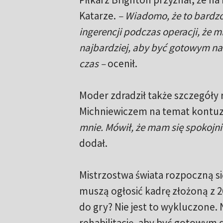
Katarze.
– Wiadomo, że to bardzo
ingerencji podczas operacji, że m
najbardziej, aby być gotowym na 
czas –
ocenił.
Moder zdradził także szczegóły
Michniewiczem na temat kontuzj
mnie. Mówił, że mam się spokojnie
dodał.
Mistrzostwa świata rozpoczną się
muszą ogłosić kadrę złożoną z 2
do gry? Nie jest to wykluczone. 
rehabilitację, aby być gotowym 