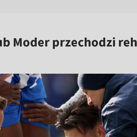
b Moder przechodzi reha