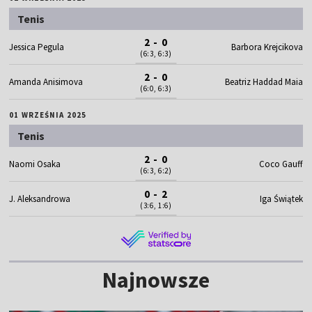
Tenis
2 - 0
Jessica Pegula
Barbora Krejcikova
(6:3, 6:3)
2 - 0
Amanda Anisimova
Beatriz Haddad Maia
(6:0, 6:3)
01 WRZEŚNIA 2025
Tenis
2 - 0
Naomi Osaka
Coco Gauff
(6:3, 6:2)
0 - 2
J. Aleksandrowa
Iga Świątek
(3:6, 1:6)
Najnowsze