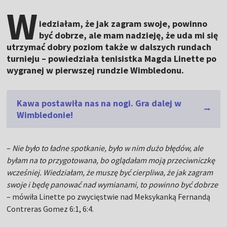
W
iedziałam, że jak zagram swoje, powinno
być dobrze, ale mam nadzieję, że uda mi się
utrzymać dobry poziom także w dalszych rundach
turnieju – powiedziała tenisistka Magda Linette po
wygranej w pierwszej rundzie Wimbledonu.
Kawa postawiła nas na nogi. Gra dalej w
Wimbledonie!
–
Nie było to ładne spotkanie, było w nim dużo błędów, ale
byłam na to przygotowana, bo oglądałam moją przeciwniczkę
wcześniej. Wiedziałam, że muszę być cierpliwa, że jak zagram
swoje i będę panować nad wymianami, to powinno być dobrze
– mówiła Linette po zwycięstwie nad Meksykanką Fernandą
Contreras Gomez 6:1, 6:4.