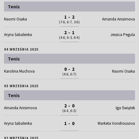
Tenis
1 - 2
Naomi Osaka
Amanda Anisimova
(7:6, 6:7, 3:6)
2 - 1
Aryna Sabalenka
Jessica Pegula
(4:6, 6:3, 6:4)
04 WRZEŚNIA 2025
Tenis
0 - 2
Karolina Muchova
Naomi Osaka
(4:6, 6:7)
03 WRZEŚNIA 2025
Tenis
2 - 0
Amanda Anisimova
Iga Świątek
(6:4, 6:3)
1 - 0
Aryna Sabalenka
Marketa Vondrousova
02 WRZEŚNIA 2025