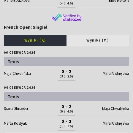
Marie Bouzkova
Elise Mertens
(4:6, 4:6)
French Open: Singiel
Wyniki (K)
Wyniki (M)
06 CZERWCA 2026
Tenis
0 - 2
Maja Chwalińska
Mirra Andriejewa
(3:6, 2:6)
04 CZERWCA 2026
Tenis
0 - 2
Diana Shnaider
Maja Chwalińska
(6:7, 4:6)
0 - 2
Marta Kostyuk
Mirra Andriejewa
(1:6, 3:6)