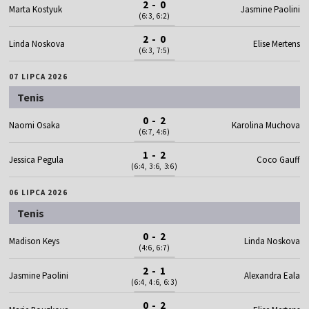
2 - 0
Marta Kostyuk
Jasmine Paolini
(6:3, 6:2)
2 - 0
Linda Noskova
Elise Mertens
(6:3, 7:5)
07 LIPCA 2026
Tenis
0 - 2
Naomi Osaka
Karolina Muchova
(6:7, 4:6)
1 - 2
Jessica Pegula
Coco Gauff
(6:4, 3:6, 3:6)
06 LIPCA 2026
Tenis
0 - 2
Madison Keys
Linda Noskova
(4:6, 6:7)
2 - 1
Jasmine Paolini
Alexandra Eala
(6:4, 4:6, 6:3)
0 - 2