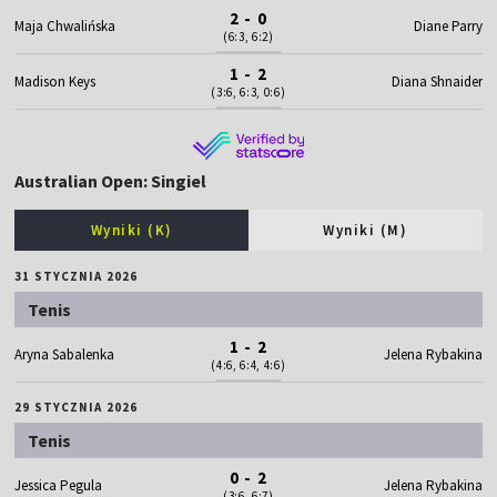
2 - 0
Maja Chwalińska
Diane Parry
(6:3, 6:2)
1 - 2
Madison Keys
Diana Shnaider
(3:6, 6:3, 0:6)
Australian Open: Singiel
Wyniki (K)
Wyniki (M)
31 STYCZNIA 2026
Tenis
1 - 2
Aryna Sabalenka
Jelena Rybakina
(4:6, 6:4, 4:6)
29 STYCZNIA 2026
Tenis
0 - 2
Jessica Pegula
Jelena Rybakina
(3:6, 6:7)