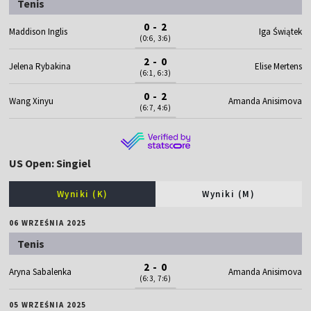
Tenis
0 - 2
Maddison Inglis
Iga Świątek
(0:6, 3:6)
2 - 0
Jelena Rybakina
Elise Mertens
(6:1, 6:3)
0 - 2
Wang Xinyu
Amanda Anisimova
(6:7, 4:6)
US Open: Singiel
Wyniki (K)
Wyniki (M)
06 WRZEŚNIA 2025
Tenis
2 - 0
Aryna Sabalenka
Amanda Anisimova
(6:3, 7:6)
05 WRZEŚNIA 2025