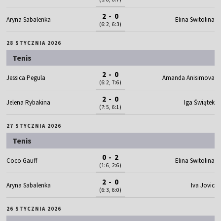
2 - 0
Aryna Sabalenka
Elina Switolina
(6:2, 6:3)
28 STYCZNIA 2026
Tenis
2 - 0
Jessica Pegula
Amanda Anisimova
(6:2, 7:6)
2 - 0
Jelena Rybakina
Iga Świątek
(7:5, 6:1)
27 STYCZNIA 2026
Tenis
0 - 2
Coco Gauff
Elina Switolina
(1:6, 2:6)
2 - 0
Aryna Sabalenka
Iva Jovic
(6:3, 6:0)
26 STYCZNIA 2026