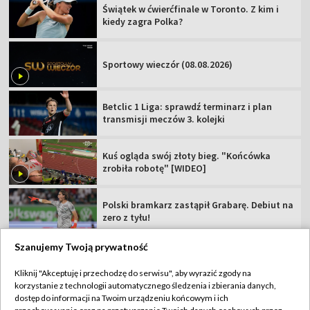
Świątek w ćwierćfinale w Toronto. Z kim i
kiedy zagra Polka?
Sportowy wieczór (08.08.2026)
Betclic 1 Liga: sprawdź terminarz i plan
transmisji meczów 3. kolejki
Kuś ogląda swój złoty bieg. "Końcówka
zrobiła robotę" [WIDEO]
Polski bramkarz zastąpił Grabarę. Debiut na
zero z tyłu!
Szanujemy Twoją prywatność
Kliknij "Akceptuję i przechodzę do serwisu", aby wyrazić zgody na
korzystanie z technologii automatycznego śledzenia i zbierania danych,
TVP
dostęp do informacji na Twoim urządzeniu końcowym i ich