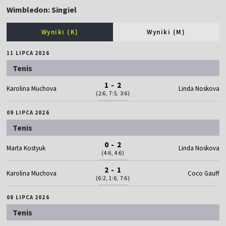
Wimbledon: Singiel
Wyniki (K)
Wyniki (M)
11 LIPCA 2026
Tenis
1 - 2
Karolina Muchova
Linda Noskova
(2:6, 7:5, 3:6)
09 LIPCA 2026
Tenis
0 - 2
Marta Kostyuk
Linda Noskova
(4:6, 4:6)
2 - 1
Karolina Muchova
Coco Gauff
(6:2, 1:6, 7:6)
08 LIPCA 2026
Tenis