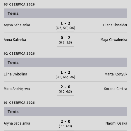
03 CZERWCA 2026
Tenis
1 - 2
Aryna Sabalenka
Diana Shnaider
(6:3, 5:7, 0:6)
0 - 2
Anna Kalinska
Maja Chwalińska
(6:7, 3:6)
02 CZERWCA 2026
Tenis
1 - 2
Elina Switolina
Marta Kostyuk
(3:6, 6:2, 2:6)
2 - 0
Mirra Andriejewa
Sorana Cirstea
(6:0, 6:3)
01 CZERWCA 2026
Tenis
2 - 0
Aryna Sabalenka
Naomi Osaka
(7:5, 6:3)