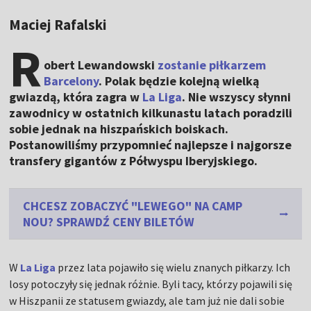
Maciej Rafalski
R
obert Lewandowski
zostanie piłkarzem
Barcelony
. Polak będzie kolejną wielką
gwiazdą, która zagra w
La Liga
. Nie wszyscy słynni
zawodnicy w ostatnich kilkunastu latach poradzili
sobie jednak na hiszpańskich boiskach.
Postanowiliśmy przypomnieć najlepsze i najgorsze
transfery gigantów z Półwyspu Iberyjskiego.
CHCESZ ZOBACZYĆ "LEWEGO" NA CAMP
NOU? SPRAWDŹ CENY BILETÓW
W
La Liga
przez lata pojawiło się wielu znanych piłkarzy. Ich
losy potoczyły się jednak różnie. Byli tacy, którzy pojawili się
w Hiszpanii ze statusem gwiazdy, ale tam już nie dali sobie