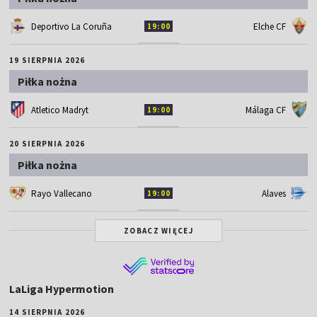
Deportivo La Coruña
Elche CF
19:00
19 SIERPNIA 2026
Piłka nożna
Atletico Madryt
Málaga CF
19:00
20 SIERPNIA 2026
Piłka nożna
Rayo Vallecano
Alaves
19:00
ZOBACZ WIĘCEJ
LaLiga Hypermotion
14 SIERPNIA 2026