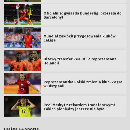
Oficjalnie: gwiazda Bundesligi przeszła do
Barcelony!
Mundial zakłócił przygotowania klubów
LaLiga
Hitowy transfer Realu! To reprezentant
Holandii
Reprezentantka Polski zmienia klub. Zagra
w Hiszpanii
Real Madryt z rekordem transferowym!
Takich pieniędzy jeszcze nie było
LaLiga EA Sports