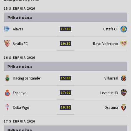
15 SIERPNIA 2026
Piłka nożna
Alaves
Getafe CF
17:30
Sevilla FC
Rayo Vallecano
19:30
16 SIERPNIA 2026
Piłka nożna
Racing Santander
Villarreal
15:00
Espanyol
Levante UD
17:00
Celta Vigo
Osasuna
19:30
17 SIERPNIA 2026
Piłka nożna