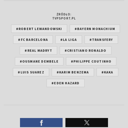
ŹRÓDŁO:
TVPSPORT.PL
#ROBERT LEWANDOWSKI
#BAYERN MONACHIUM
#FC BARCELONA
#LA LIGA
#TRANSFERY
#REAL MADRYT
#CRISTIANO RONALDO
#OUSMANE DEMBELE
#PHILIPPE COUTINHO
#LUIS SUAREZ
#KARIM BENZEMA
#KAKA
#EDEN HAZARD