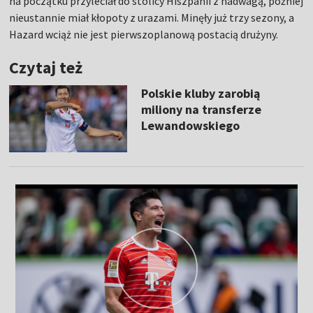
na początku przyleciał do stolicy Hiszpanii z nadwagą, później
nieustannie miał kłopoty z urazami. Minęły już trzy sezony, a
Hazard wciąż nie jest pierwszoplanową postacią drużyny.
Czytaj też
Polskie kluby zarobią
miliony na transferze
Lewandowskiego