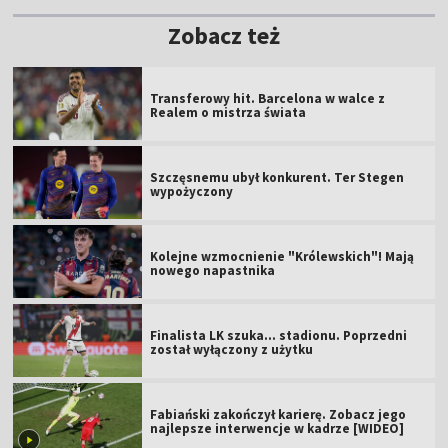
Zobacz też
Transferowy hit. Barcelona w walce z
Realem o mistrza świata
Szczęsnemu ubył konkurent. Ter Stegen
wypożyczony
Kolejne wzmocnienie "Królewskich"! Mają
nowego napastnika
Finalista LK szuka... stadionu. Poprzedni
został wyłączony z użytku
Fabiański zakończył karierę. Zobacz jego
najlepsze interwencje w kadrze [WIDEO]