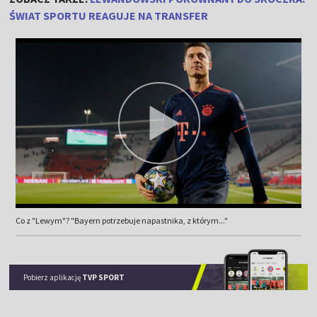
ŚWIAT SPORTU REAGUJE NA TRANSFER
Co z "Lewym"? "Bayern potrzebuje napastnika, z którym..."
Pobierz aplikację
TVP SPORT