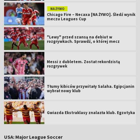
NA ŻYWO
Chicago Fire – Necaxa [NA ŻYWO]. Śledź wynik
meczu Leagues Cup
"Lewy" przed szansą na debiut w
rozgrywkach. Sprawdź, o której mecz
Messi z dubletem. Został rekordzistą
rozgrywek
Tłumy kibiców przywitały Salaha. Egipcjanin
wybrał nowy klub
Gwiazda Ekstraklasy znalazła klub. Egzotyka
USA: Major League Soccer