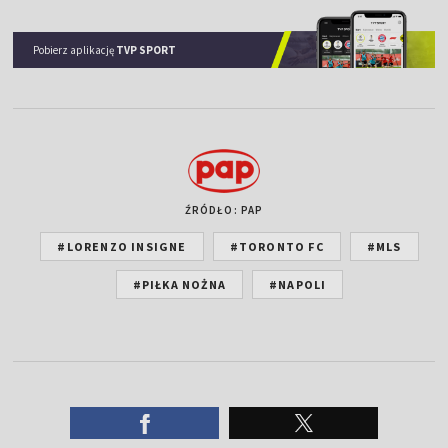
Pobierz aplikację
TVP SPORT
ŹRÓDŁO: PAP
#LORENZO INSIGNE
#TORONTO FC
#MLS
#PIŁKA NOŻNA
#NAPOLI