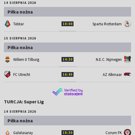
14 SIERPNIA 2026
Piłka nożna
Telstar
Sparta Rotterdam
18:00
15 SIERPNIA 2026
Piłka nożna
Willem II Tilburg
N.E.C. Nijmegen
14:30
FC Utrecht
AZ Alkmaar
16:45
TURCJA: Super Lig
14 SIERPNIA 2026
Piłka nożna
Galatasaray
Corum FK
18:30