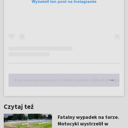
Wyświetl ten post na Instagramie
Post udostępniony przez Fredrik Lindgren (@fredriklindgren66
Czytaj też
Fatalny wypadek na torze.
Motocykl wystrzelił w