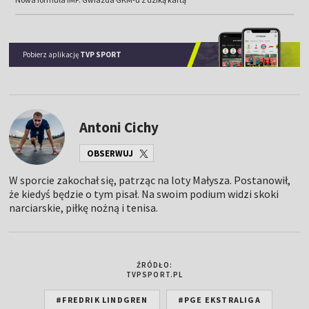
Pobierz aplikację
TVP SPORT
Antoni Cichy
OBSERWUJ
W sporcie zakochał się, patrząc na loty Małysza. Postanowił,
że kiedyś będzie o tym pisał. Na swoim podium widzi skoki
narciarskie, piłkę nożną i tenisa.
ŹRÓDŁO:
TVPSPORT.PL
#FREDRIK LINDGREN
#PGE EKSTRALIGA