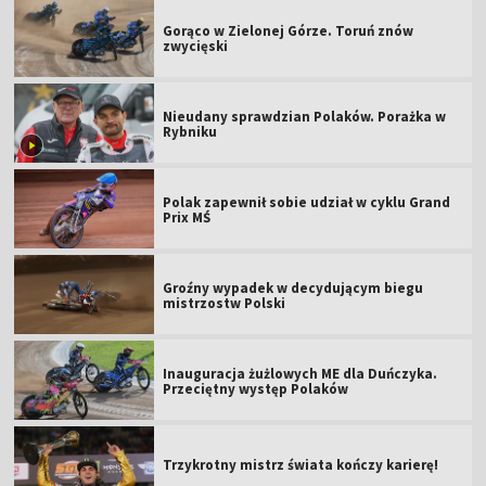
Gorąco w Zielonej Górze. Toruń znów
zwycięski
Nieudany sprawdzian Polaków. Porażka w
Rybniku
Polak zapewnił sobie udział w cyklu Grand
Prix MŚ
Groźny wypadek w decydującym biegu
mistrzostw Polski
Inauguracja żużlowych ME dla Duńczyka.
Przeciętny występ Polaków
Trzykrotny mistrz świata kończy karierę!