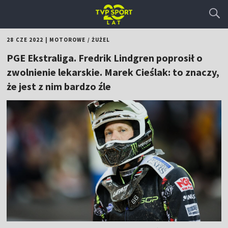
28 CZE 2022
|
MOTOROWE
/
ŻUŻEL
PGE Ekstraliga. Fredrik Lindgren poprosił o
zwolnienie lekarskie. Marek Cieślak: to znaczy,
że jest z nim bardzo źle