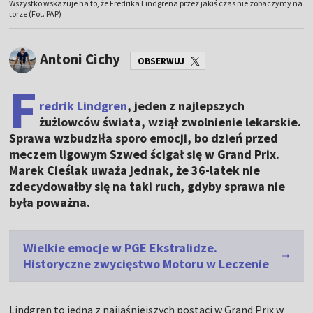
Wszystko wskazuje na to, że Fredrika Lindgrena przez jakiś czas nie zobaczymy na
torze (Fot. PAP)
Antoni Cichy
OBSERWUJ
F
redrik Lindgren
, jeden z najlepszych
żużlowców świata, wziął zwolnienie lekarskie.
Sprawa wzbudziła sporo emocji, bo dzień przed
meczem ligowym Szwed ścigał się w Grand Prix.
Marek Cieślak uważa jednak, że 36-latek nie
zdecydowałby się na taki ruch, gdyby sprawa nie
była poważna.
Wielkie emocje w PGE Ekstralidze.
Historyczne zwycięstwo Motoru w Leczenie
Lindgren to jedna z najjaśniejszych postaci w Grand Prix w