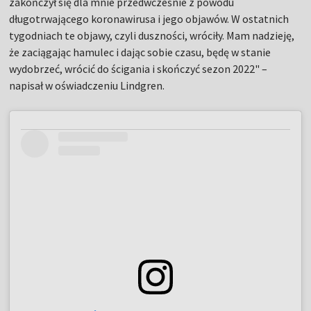
zakończył się dla mnie przedwcześnie z powodu
długotrwającego koronawirusa i jego objawów. W ostatnich
tygodniach te objawy, czyli duszności, wróciły. Mam nadzieję,
że zaciągając hamulec i dając sobie czasu, będę w stanie
wydobrzeć, wrócić do ścigania i skończyć sezon 2022" –
napisał w oświadczeniu Lindgren.