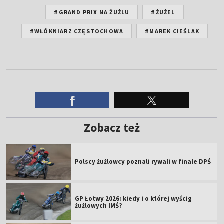
#GRAND PRIX NA ŻUŻLU
#ŻUŻEL
#WŁÓKNIARZ CZĘSTOCHOWA
#MAREK CIEŚLAK
Zobacz też
Polscy żużlowcy poznali rywali w finale DPŚ
GP Łotwy 2026: kiedy i o której wyścig
żużlowych IMŚ?