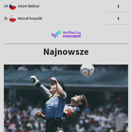
24
Adam Bednar
1
25
Marcel Kowolik
1
Najnowsze