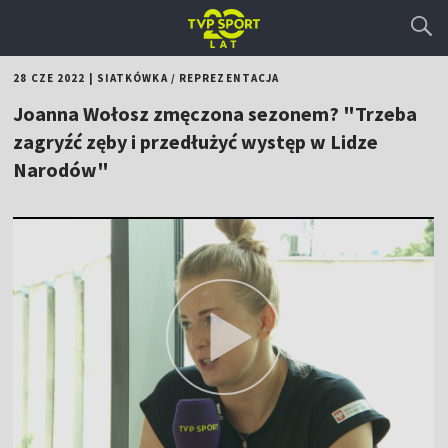
28 CZE 2022
|
SIATKÓWKA
/
REPREZENTACJA
Joanna Wołosz zmęczona sezonem? "Trzeba
zagryźć zęby i przedłużyć występ w Lidze
Narodów"