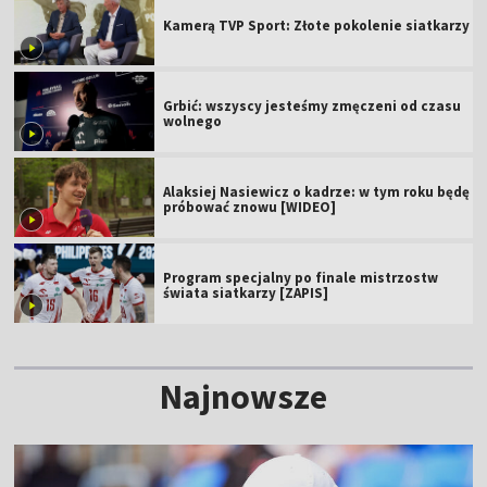
Kamerą TVP Sport: Złote pokolenie siatkarzy
Grbić: wszyscy jesteśmy zmęczeni od czasu
wolnego
Alaksiej Nasiewicz o kadrze: w tym roku będę
próbować znowu [WIDEO]
Program specjalny po finale mistrzostw
świata siatkarzy [ZAPIS]
Najnowsze