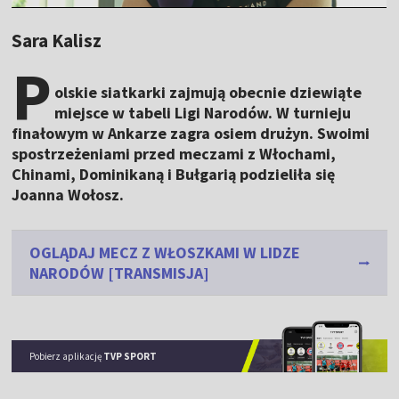
Sara Kalisz
P
olskie siatkarki zajmują obecnie dziewiąte
miejsce w tabeli Ligi Narodów. W turnieju
finałowym w Ankarze zagra osiem drużyn. Swoimi
spostrzeżeniami przed meczami z Włochami,
Chinami, Dominikaną i Bułgarią podzieliła się
Joanna Wołosz.
OGLĄDAJ MECZ Z WŁOSZKAMI W LIDZE
NARODÓW [TRANSMISJA]
Pobierz aplikację
TVP SPORT