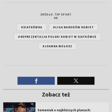
ŹRÓDŁO: TVP SPORT
HD
#SIATKÓWKA
#LIGA NARODÓW KOBIET
#REPREZENTACJA POLSKI KOBIET W SIATKÓWCE
#JOANNA WOŁOSZ
Zobacz też
Semeniuk o najbliższych planach: