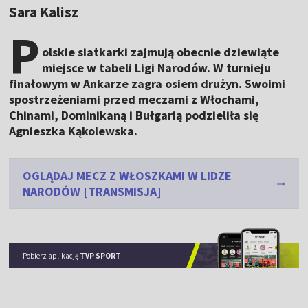
Sara Kalisz
P
olskie siatkarki zajmują obecnie dziewiąte
miejsce w tabeli Ligi Narodów. W turnieju
finałowym w Ankarze zagra osiem drużyn. Swoimi
spostrzeżeniami przed meczami z Włochami,
Chinami, Dominikaną i Bułgarią podzieliła się
Agnieszka Kąkolewska.
OGLĄDAJ MECZ Z WŁOSZKAMI W LIDZE
NARODÓW [TRANSMISJA]
Pobierz aplikację
TVP SPORT