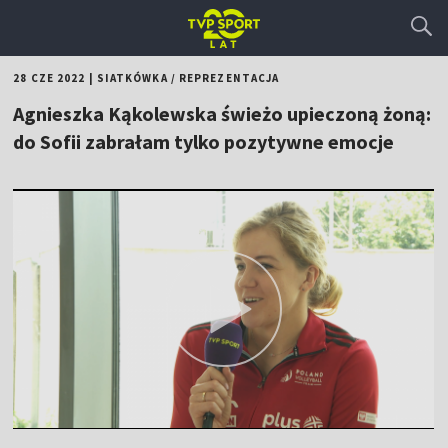
28 CZE 2022
|
SIATKÓWKA
/
REPREZENTACJA
Agnieszka Kąkolewska świeżo upieczoną żoną:
do Sofii zabrałam tylko pozytywne emocje