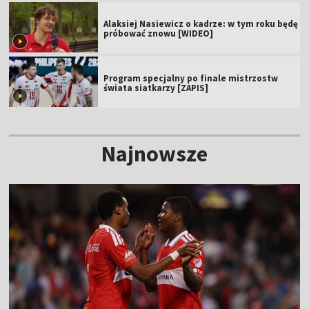
Alaksiej Nasiewicz o kadrze: w tym roku będę
próbować znowu [WIDEO]
Program specjalny po finale mistrzostw
świata siatkarzy [ZAPIS]
Najnowsze