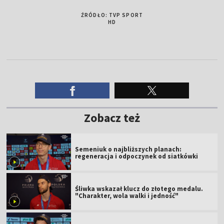
ŹRÓDŁO: TVP SPORT
HD
Zobacz też
Semeniuk o najbliższych planach:
regeneracja i odpoczynek od siatkówki
Śliwka wskazał klucz do złotego medalu.
"Charakter, wola walki i jedność"