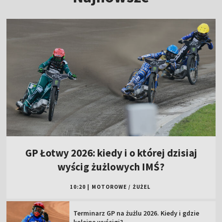
GP Łotwy 2026: kiedy i o której dzisiaj
wyścig żużlowych IMŚ?
10:20
|
MOTOROWE
/
ŻUŻEL
Terminarz GP na żużlu 2026. Kiedy i gdzie