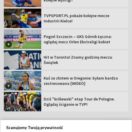
kolejne wyścigi?
TVPSPORT.PL pokaże kolejne mecze
Industrii Kielce!
Pogoń Szczecin – GKS Górnik Łęczna:
oglądaj mecz Orlen Ekstraligi kobiet
Hit w Toronto! Znamy godzinę meczu
Świątek
Kuś ze złotem w Oregonie: byłam bardzo
zestresowana [WIDEO]
Dziś "królewski" etap Tour de Pologne.
Oglądaj ściganie w TVP!
Szanujemy Twoją prywatność