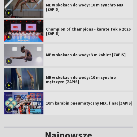
ME w skokach do wody: 10 m synchro MIX
[ZAPIS]
Champion of Champions - karate Tokio 2026
[ZAPIS]
ME w skokach do wody: 3 m kobiet [ZAPIS]
ME w skokach do wody: 10 m synchro
mężczyzn [ZAPIS]
10m karabin pneumatyczny MIX, finał [ZAPIS]
Najnowsze