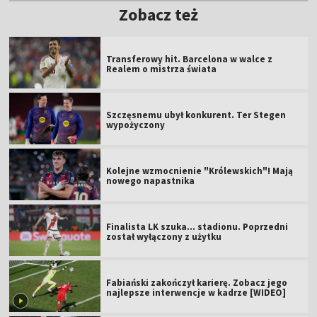
Zobacz też
Transferowy hit. Barcelona w walce z
Realem o mistrza świata
Szczęsnemu ubył konkurent. Ter Stegen
wypożyczony
Kolejne wzmocnienie "Królewskich"! Mają
nowego napastnika
Finalista LK szuka... stadionu. Poprzedni
został wyłączony z użytku
Fabiański zakończył karierę. Zobacz jego
najlepsze interwencje w kadrze [WIDEO]