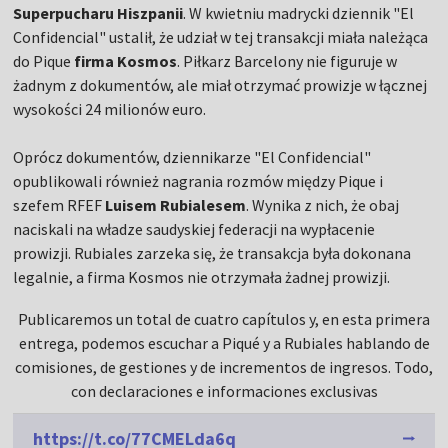
Superpucharu Hiszpanii
. W kwietniu madrycki dziennik "El
Confidencial" ustalił, że udział w tej transakcji miała należąca
do Pique
firma Kosmos
. Piłkarz Barcelony nie figuruje w
żadnym z dokumentów, ale miał otrzymać prowizje w łącznej
wysokości 24 milionów euro.
Oprócz dokumentów, dziennikarze "El Confidencial"
opublikowali również nagrania rozmów między Pique i
szefem RFEF
Luisem Rubialesem
. Wynika z nich, że obaj
naciskali na władze saudyskiej federacji na wypłacenie
prowizji. Rubiales zarzeka się, że transakcja była dokonana
legalnie, a firma Kosmos nie otrzymała żadnej prowizji.
Publicaremos un total de cuatro capítulos y, en esta primera
entrega, podemos escuchar a Piqué y a Rubiales hablando de
comisiones, de gestiones y de incrementos de ingresos. Todo,
con declaraciones e informaciones exclusivas
https://t.co/77CMELda6q