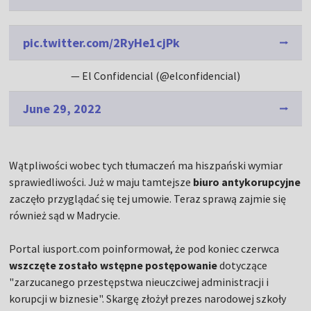
pic.twitter.com/2RyHe1cjPk
— El Confidencial (@elconfidencial)
June 29, 2022
Wątpliwości wobec tych tłumaczeń ma hiszpański wymiar
sprawiedliwości. Już w maju tamtejsze
biuro antykorupcyjne
zaczęło przyglądać się tej umowie. Teraz sprawą zajmie się
również sąd w Madrycie.
Portal iusport.com poinformował, że pod koniec czerwca
wszczęte zostało wstępne postępowanie
dotyczące
"zarzucanego przestępstwa nieuczciwej administracji i
korupcji w biznesie". Skargę złożył prezes narodowej szkoły