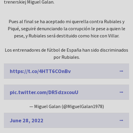
trenerskiej Miguel Galan.
Pues al final se ha aceptado mi querella contra Rubiales y
Piqué, seguiré denunciando la corrupción le pese a quien le
pese, y Rubiales será destituido como hice con Villar.
Los entrenadores de fútbol de España han sido discriminados
por Rubiales.
https://t.co/4HTT6COnBv
pic.twitter.com/DR5dzxcouU
— Miguel Galan (@MiguelGalan1978)
June 28, 2022