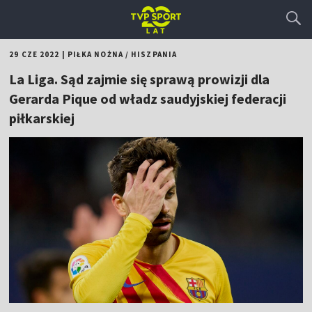
29 CZE 2022
|
PIŁKA NOŻNA
/
HISZPANIA
La Liga. Sąd zajmie się sprawą prowizji dla
Gerarda Pique od władz saudyjskiej federacji
piłkarskiej