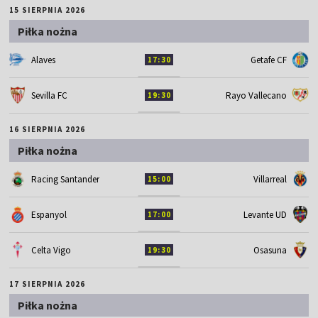
15 SIERPNIA 2026
Piłka nożna
Alaves
Getafe CF
17:30
Sevilla FC
Rayo Vallecano
19:30
16 SIERPNIA 2026
Piłka nożna
Racing Santander
Villarreal
15:00
Espanyol
Levante UD
17:00
Celta Vigo
Osasuna
19:30
17 SIERPNIA 2026
Piłka nożna