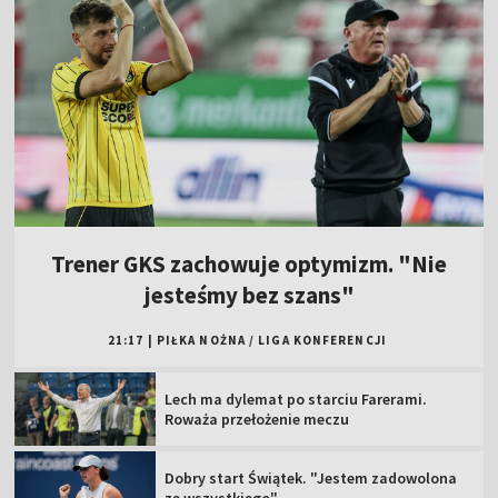
Trener GKS zachowuje optymizm. "Nie
jesteśmy bez szans"
21:17
|
PIŁKA NOŻNA
/
LIGA KONFERENCJI
Lech ma dylemat po starciu Farerami.
Roważa przełożenie meczu
Dobry start Świątek. "Jestem zadowolona
ze wszystkiego"