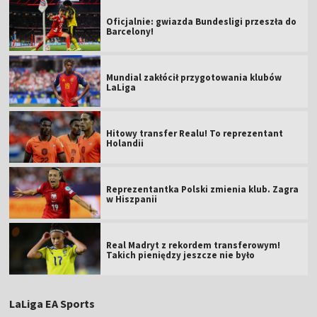
Oficjalnie: gwiazda Bundesligi przeszła do
Barcelony!
Mundial zakłócił przygotowania klubów
LaLiga
Hitowy transfer Realu! To reprezentant
Holandii
Reprezentantka Polski zmienia klub. Zagra
w Hiszpanii
Real Madryt z rekordem transferowym!
Takich pieniędzy jeszcze nie było
LaLiga EA Sports