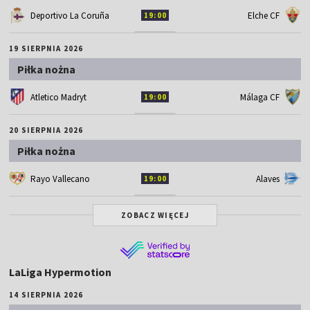
Deportivo La Coruña
Elche CF
19:00
19 SIERPNIA 2026
Piłka nożna
Atletico Madryt
Málaga CF
19:00
20 SIERPNIA 2026
Piłka nożna
Rayo Vallecano
Alaves
19:00
ZOBACZ WIĘCEJ
LaLiga Hypermotion
14 SIERPNIA 2026