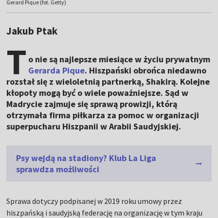
Gerard Pique (fot. Getty)
Jakub Ptak
T
o nie są najlepsze miesiące w życiu prywatnym
Gerarda Pique
. Hiszpański obrońca niedawno
rozstał się z wieloletnią partnerką, Shakirą. Kolejne
kłopoty mogą być o wiele poważniejsze. Sąd w
Madrycie zajmuje się sprawą prowizji, którą
otrzymała firma piłkarza za pomoc w organizacji
superpucharu Hiszpanii w Arabii Saudyjskiej.
Psy wejdą na stadiony? Klub La Liga
sprawdza możliwości
Sprawa dotyczy podpisanej w 2019 roku umowy przez
hiszpańską i saudyjską federację na organizację w tym kraju