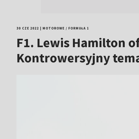
30 CZE 2022
|
MOTOROWE
/
FORMUŁA 1
F1. Lewis Hamilton of
Kontrowersyjny tema