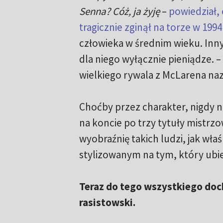
Senna? Cóż, ja żyję
–
powiedział,
tragicznie zginął na torze w 199
człowieka w średnim wieku. Inny
dla niego wyłącznie pieniądze. –
wielkiego rywala z McLarena naz
Choćby przez charakter, nigdy ni
na koncie po trzy tytuły mistrzo
wyobraźnię takich ludzi, jak wła
stylizowanym na tym, który ubie
Teraz do tego wszystkiego doch
rasistowski.