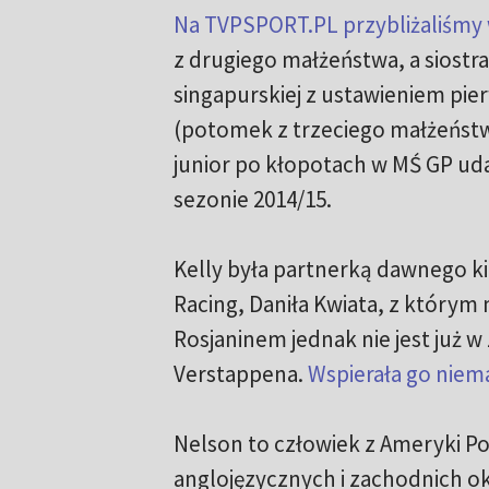
Na TVPSPORT.PL przybliżaliśmy 
z drugiego małżeństwa, a siostra
singapurskiej z ustawieniem pie
(potomek z trzeciego małżeństwa 
junior po kłopotach w MŚ GP uda
sezonie 2014/15.
Kelly była partnerką dawnego kie
Racing, Daniła Kwiata, z którym
Rosjaninem jednak nie jest już w 
Verstappena.
Wspierała go niema
Nelson to człowiek z Ameryki Po
anglojęzycznych i zachodnich ok