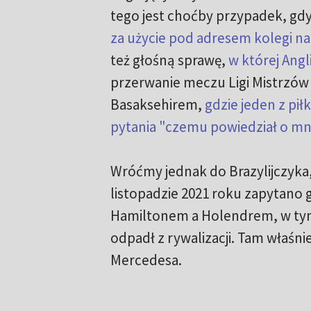
tego jest choćby przypadek, gd
za użycie pod adresem kolegi na
też głośną sprawę,
w której Angl
przerwanie meczu Ligi Mistrzów 
Basaksehirem,
gdzie jeden z pi
pytania "czemu powiedział o mn
Wróćmy jednak do Brazylijczyka,
listopadzie 2021 roku zapytano 
Hamiltonem a Holendrem, w tym
odpadł z rywalizacji. Tam właśn
Mercedesa.