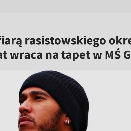
iarą rasistowskiego okr
t wraca na tapet w MŚ 