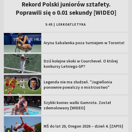
Rekord Polski juniorów sztafety.
Poprawili się o 0.01 sekundy [WIDEO]
5:45
|
LEKKOATLETYKA
Aryna Sabalenka poza turniejem w Toronto!
Dziś kolejne skoki w Courchevel. O której
konkursy Letniego GP?
Legenda nie ma złudzeń. "Jagiellonia
ponownie powalczy o mistrzostwo"
Szybki koniec walki Gamrota. Został
zdemolowany [WIDEO]
MŚ do lat 20, Oregon 2026 – dzień 4. [ZAPIS]