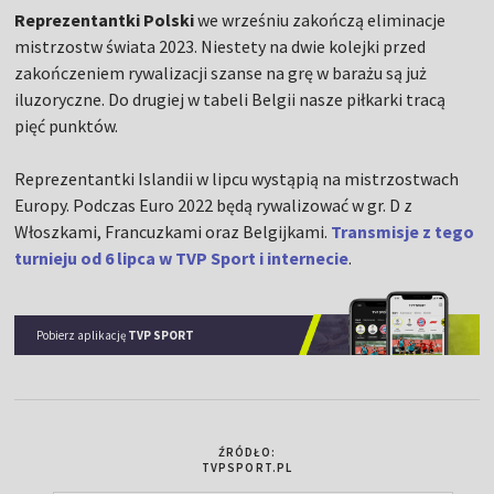
Reprezentantki Polski
we wrześniu zakończą eliminacje
mistrzostw świata 2023. Niestety na dwie kolejki przed
zakończeniem rywalizacji szanse na grę w barażu są już
iluzoryczne. Do drugiej w tabeli Belgii nasze piłkarki tracą
pięć punktów.
Reprezentantki Islandii w lipcu wystąpią na mistrzostwach
Europy. Podczas Euro 2022 będą rywalizować w gr. D z
Włoszkami, Francuzkami oraz Belgijkami.
Transmisje z tego
turnieju od 6 lipca w TVP Sport i internecie
.
Pobierz aplikację
TVP SPORT
ŹRÓDŁO:
TVPSPORT.PL