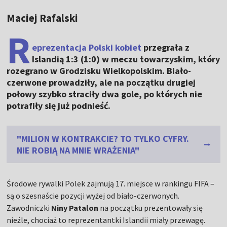
Maciej Rafalski
R
eprezentacja Polski kobiet
przegrała z
Islandią 1:3 (1:0) w meczu towarzyskim, który
rozegrano w Grodzisku Wielkopolskim. Biało-
czerwone prowadziły, ale na początku drugiej
połowy szybko straciły dwa gole, po których nie
potrafiły się już podnieść.
"MILION W KONTRAKCIE? TO TYLKO CYFRY.
NIE ROBIĄ NA MNIE WRAŻENIA"
Środowe rywalki Polek zajmują 17. miejsce w rankingu FIFA –
są o szesnaście pozycji wyżej od biało-czerwonych.
Zawodniczki
Niny Patalon
na początku prezentowały się
nieźle, chociaż to reprezentantki Islandii miały przewagę.