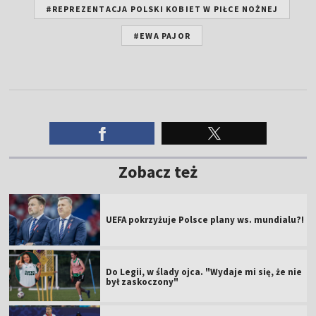
#REPREZENTACJA POLSKI KOBIET W PIŁCE NOŻNEJ
#EWA PAJOR
Zobacz też
UEFA pokrzyżuje Polsce plany ws. mundialu?!
Do Legii, w ślady ojca. "Wydaje mi się, że nie
był zaskoczony"