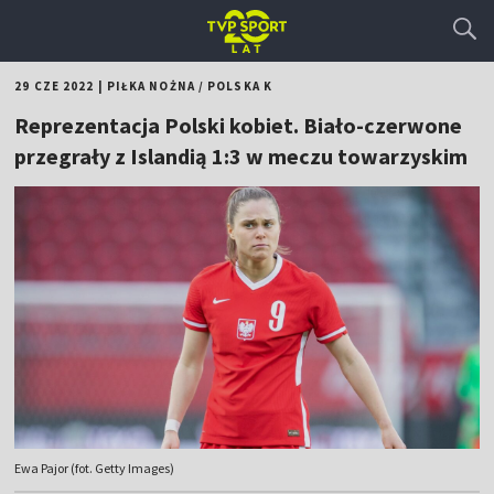
29 CZE 2022
|
PIŁKA NOŻNA
/
POLSKA K
Reprezentacja Polski kobiet. Biało-czerwone
przegrały z Islandią 1:3 w meczu towarzyskim
Ewa Pajor (fot. Getty Images)