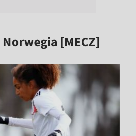
 – Norwegia [MECZ]