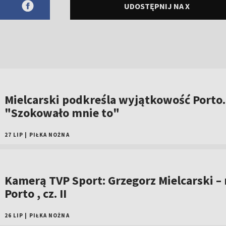
UDOSTĘPNIJ NA X
Mielcarski podkreśla wyjątkowość Porto.
"Szokowało mnie to"
27 LIP
|
PIŁKA NOŻNA
Kamerą TVP Sport: Grzegorz Mielcarski –
Porto , cz. II
26 LIP
|
PIŁKA NOŻNA