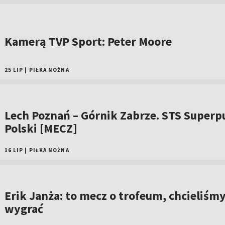
Kamerą TVP Sport: Peter Moore
25 LIP
|
PIŁKA NOŻNA
Lech Poznań – Górnik Zabrze. STS Superp
Polski [MECZ]
16 LIP
|
PIŁKA NOŻNA
Erik Janża: to mecz o trofeum, chcieliśm
wygrać