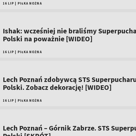
16 LIP
|
PIŁKA NOŻNA
Ishak: wcześniej nie braliśmy Superpuch
Polski na poważnie [WIDEO]
16 LIP
|
PIŁKA NOŻNA
Lech Poznań zdobywcą STS Superpuchar
Polski. Zobacz dekorację! [WIDEO]
16 LIP
|
PIŁKA NOŻNA
Lech Poznań – Górnik Zabrze. STS Superp
Polski [SKRÓT]