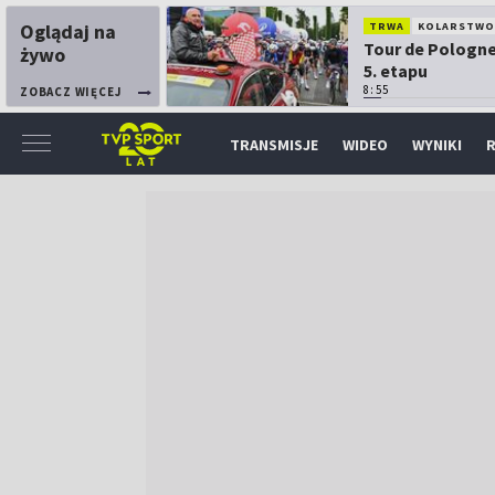
Oglądaj na
TRWA
KOLARSTW
Tour de Pologne
żywo
5. etapu
8:55
ZOBACZ WIĘCEJ
TRANSMISJE
WIDEO
WYNIKI
R