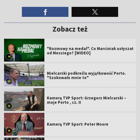
Zobacz też
"Rozmowy na medal". Co Marciniak usłyszał
od Messiego? [WIDEO]
Mielcarski podkreśla wyjątkowość Porto.
"Szokowało mnie to"
Kamerą TVP Sport: Grzegorz Mielcarski –
moje Porto , cz. II
Kamerą TVP Sport: Peter Moore