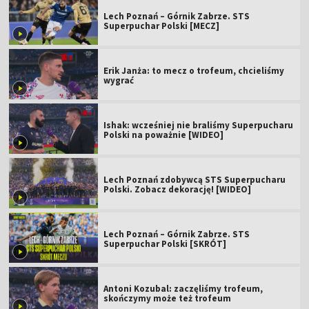
Lech Poznań – Górnik Zabrze. STS
Superpuchar Polski [MECZ]
Erik Janża: to mecz o trofeum, chcieliśmy
wygrać
Ishak: wcześniej nie braliśmy Superpucharu
Polski na poważnie [WIDEO]
Lech Poznań zdobywcą STS Superpucharu
Polski. Zobacz dekorację! [WIDEO]
Lech Poznań – Górnik Zabrze. STS
Superpuchar Polski [SKRÓT]
Antoni Kozubal: zaczęliśmy trofeum,
skończymy może też trofeum