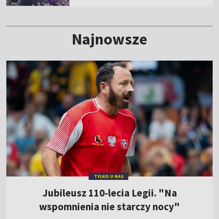
Najnowsze
TYLKO U NAS
Jubileusz 110-lecia Legii. "Na
wspomnienia nie starczy nocy"