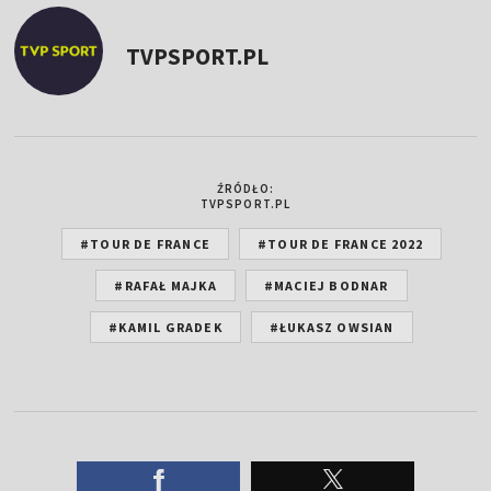
TVPSPORT.PL
ŹRÓDŁO:
TVPSPORT.PL
#TOUR DE FRANCE
#TOUR DE FRANCE 2022
#RAFAŁ MAJKA
#MACIEJ BODNAR
#KAMIL GRADEK
#ŁUKASZ OWSIAN