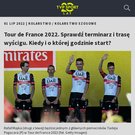
01 LIP 2022
|
KOLARSTWO
/
KOLARSTWO SZOSOWE
Tour de France 2022. Sprawdź terminarz i trasę
wyścigu. Kiedy i o której godzinie start?
Rafał Majka (drugi z lewej) będzie jednym z głównych pomocników Tadeja
Pogacara (P) w Tour de France 2022 (fot. Getty Images)