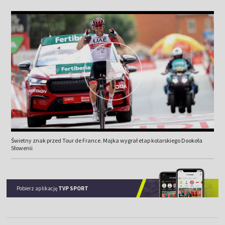
Świetny znak przed Tour de France. Majka wygrał etap kolarskiego Dookoła
Słowenii
Pobierz aplikację
TVP SPORT