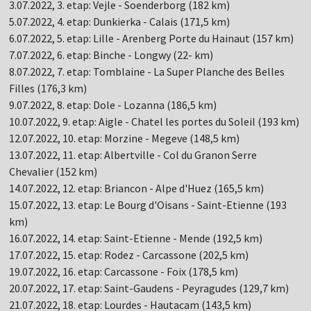
3.07.2022, 3. etap: Vejle - Soenderborg (182 km)
5.07.2022, 4. etap: Dunkierka - Calais (171,5 km)
6.07.2022, 5. etap: Lille - Arenberg Porte du Hainaut (157 km)
7.07.2022, 6. etap: Binche - Longwy (22- km)
8.07.2022, 7. etap: Tomblaine - La Super Planche des Belles
Filles (176,3 km)
9.07.2022, 8. etap: Dole - Lozanna (186,5 km)
10.07.2022, 9. etap: Aigle - Chatel les portes du Soleil (193 km)
12.07.2022, 10. etap: Morzine - Megeve (148,5 km)
13.07.2022, 11. etap: Albertville - Col du Granon Serre
Chevalier (152 km)
14.07.2022, 12. etap: Briancon - Alpe d'Huez (165,5 km)
15.07.2022, 13. etap: Le Bourg d'Oisans - Saint-Etienne (193
km)
16.07.2022, 14. etap: Saint-Etienne - Mende (192,5 km)
17.07.2022, 15. etap: Rodez - Carcassone (202,5 km)
19.07.2022, 16. etap: Carcassone - Foix (178,5 km)
20.07.2022, 17. etap: Saint-Gaudens - Peyragudes (129,7 km)
21.07.2022, 18. etap: Lourdes - Hautacam (143,5 km)