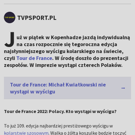
TVPSPORT.PL
J
uż w piątek w Kopenhadze jazdą indywidualną
na czas rozpocznie się tegoroczna edycja
najsłynniejszego wyścigu kolarskiego na świecie,
czyli
Tour de France
. W środę doszło do prezentacji
zespołów. W imprezie wystąpi czterech Polaków.
Tour de France: Michał Kwiatkowski nie
wystąpi w wyścigu
Tour de France 2022: Polacy. Kto wystąpi w wyścigu?
To już 109. edycja najbardziej prestiżowego wyścigu w
kolarstwie szosowym
. Walka o żółtą koszulkę będzie toczyć