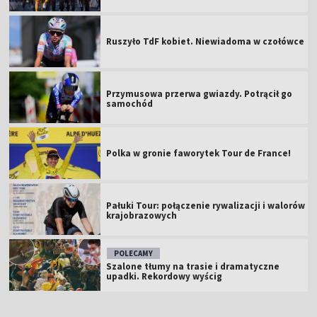
Ruszyło TdF kobiet. Niewiadoma w czołówce
Przymusowa przerwa gwiazdy. Potrącił go
samochód
Polka w gronie faworytek Tour de France!
Pałuki Tour: połączenie rywalizacji i walorów
krajobrazowych
POLECAMY
Szalone tłumy na trasie i dramatyczne
upadki. Rekordowy wyścig