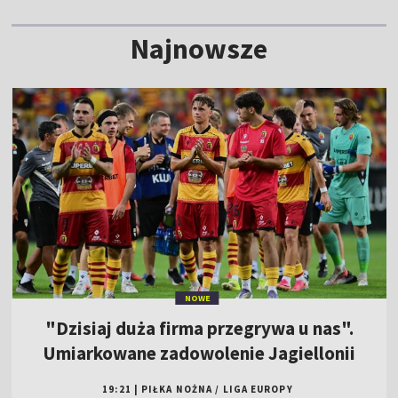
Najnowsze
NOWE
"Dzisiaj duża firma przegrywa u nas".
Umiarkowane zadowolenie Jagiellonii
19:21
|
PIŁKA NOŻNA
/
LIGA EUROPY