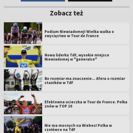
Zobacz też
Podium Niewiadomej! Wielka walka o
zwycięstwo w Tour de France
Nowa liderka TdF, wysokie miejsce
Niewiadomej w "generalce"
Bo rozmiar ma znaczenie... Afera o rozmiar
staników w TdF
Efektowna ucieczka w Tour de France. Polka
znów w TOP 10
Nie ma mocnych na Wiebes! Polka w
czołówce na TdF