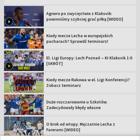
Agnero po zwycięstwie z Klaksvik:
powinniśmy szybciej grać piłką [WIDEO]
Kiedy mecze Lecha w europejskich
pucharach? Sprawdź terminarz!
El. Ligi Europy: Lech Poznań – KI Klaksvik 1:0
[SKRÓT]
Kiedy mecze Rakowa w el. Ligi Konferencji?
Zobacz terminarz
Duże rozczarowanie u Szkotów.
Zadecydowały błędy własne
O krok od wtopy. Męczarnie Lecha z
Farerami [WIDEO]