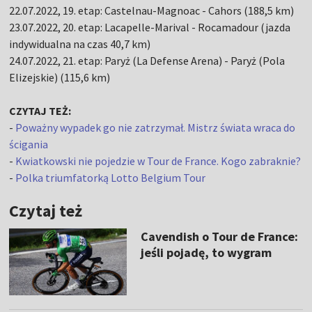
22.07.2022, 19. etap: Castelnau-Magnoac - Cahors (188,5 km)
23.07.2022, 20. etap: Lacapelle-Marival - Rocamadour (jazda
indywidualna na czas 40,7 km)
24.07.2022, 21. etap: Paryż (La Defense Arena) - Paryż (Pola
Elizejskie) (115,6 km)
CZYTAJ TEŻ:
-
Poważny wypadek go nie zatrzymał. Mistrz świata wraca do
ścigania
-
Kwiatkowski nie pojedzie w Tour de France. Kogo zabraknie?
-
Polka triumfatorką Lotto Belgium Tour
Czytaj też
Cavendish o Tour de France:
jeśli pojadę, to wygram