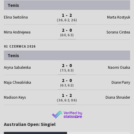
Tenis
1 - 2
Elina Switolina
Marta Kostyuk
(3:6, 6:2, 2:6)
2 - 0
Mirra Andriejewa
Sorana Cirstea
(6:0, 6:3)
01 CZERWCA 2026
Tenis
2 - 0
Aryna Sabalenka
Naomi Osaka
(7:5, 6:3)
2 - 0
Maja Chwalińska
Diane Parry
(6:3, 6:2)
1 - 2
Madison Keys
Diana Shnaider
(3:6, 6:3, 0:6)
Australian Open: Singiel