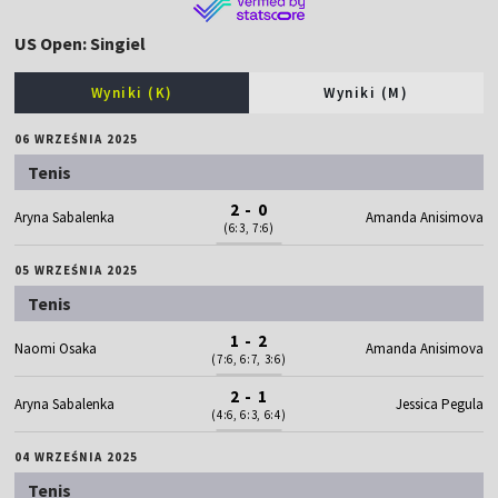
US Open: Singiel
Wyniki (K)
Wyniki (M)
06 WRZEŚNIA 2025
Tenis
2 - 0
Aryna Sabalenka
Amanda Anisimova
(6:3, 7:6)
05 WRZEŚNIA 2025
Tenis
1 - 2
Naomi Osaka
Amanda Anisimova
(7:6, 6:7, 3:6)
2 - 1
Aryna Sabalenka
Jessica Pegula
(4:6, 6:3, 6:4)
04 WRZEŚNIA 2025
Tenis