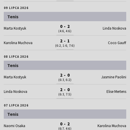
09 LIPCA 2026
Tenis
0 - 2
Marta Kostyuk
Linda Noskova
(4:6, 4:6)
2 - 1
Karolina Muchova
Coco Gauff
(6:2, 1:6, 7:6)
08 LIPCA 2026
Tenis
2 - 0
Marta Kostyuk
Jasmine Paolini
(6:3, 6:2)
2 - 0
Linda Noskova
Elise Mertens
(6:3, 7:5)
07 LIPCA 2026
Tenis
0 - 2
Naomi Osaka
Karolina Muchova
(6:7, 4:6)