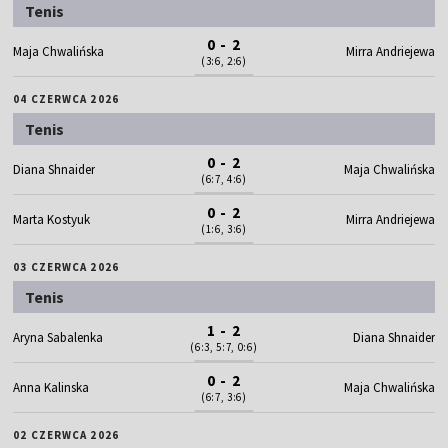
Tenis
0 - 2
Maja Chwalińska
Mirra Andriejewa
(3:6, 2:6)
04 CZERWCA 2026
Tenis
0 - 2
Diana Shnaider
Maja Chwalińska
(6:7, 4:6)
0 - 2
Marta Kostyuk
Mirra Andriejewa
(1:6, 3:6)
03 CZERWCA 2026
Tenis
1 - 2
Aryna Sabalenka
Diana Shnaider
(6:3, 5:7, 0:6)
0 - 2
Anna Kalinska
Maja Chwalińska
(6:7, 3:6)
02 CZERWCA 2026