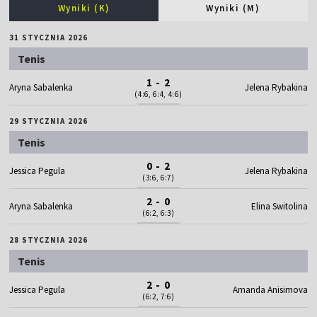
Wyniki (K)
Wyniki (M)
31 STYCZNIA 2026
Tenis
1 - 2
Aryna Sabalenka
Jelena Rybakina
(4:6, 6:4, 4:6)
29 STYCZNIA 2026
Tenis
0 - 2
Jessica Pegula
Jelena Rybakina
(3:6, 6:7)
2 - 0
Aryna Sabalenka
Elina Switolina
(6:2, 6:3)
28 STYCZNIA 2026
Tenis
2 - 0
Jessica Pegula
Amanda Anisimova
(6:2, 7:6)