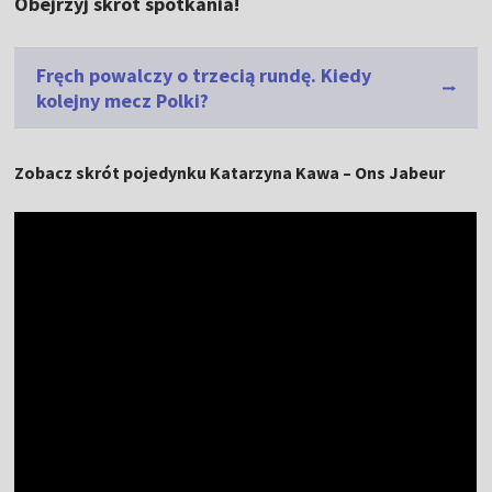
Obejrzyj skrót spotkania!
Fręch powalczy o trzecią rundę. Kiedy
kolejny mecz Polki?
Zobacz skrót pojedynku Katarzyna Kawa – Ons Jabeur