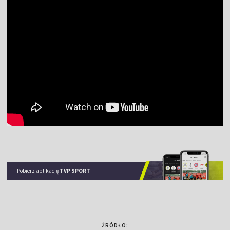
Pobierz aplikację
TVP SPORT
ŹRÓDŁO: