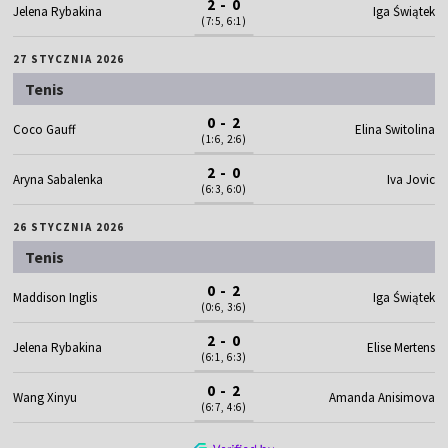
2 - 0
Jelena Rybakina
Iga Świątek
(7:5, 6:1)
27 STYCZNIA 2026
Tenis
0 - 2
Coco Gauff
Elina Switolina
(1:6, 2:6)
2 - 0
Aryna Sabalenka
Iva Jovic
(6:3, 6:0)
26 STYCZNIA 2026
Tenis
0 - 2
Maddison Inglis
Iga Świątek
(0:6, 3:6)
2 - 0
Jelena Rybakina
Elise Mertens
(6:1, 6:3)
0 - 2
Wang Xinyu
Amanda Anisimova
(6:7, 4:6)