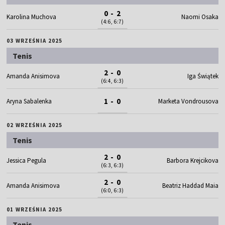
0 - 2
Karolina Muchova
Naomi Osaka
(4:6, 6:7)
03 WRZEŚNIA 2025
Tenis
2 - 0
Amanda Anisimova
Iga Świątek
(6:4, 6:3)
1 - 0
Aryna Sabalenka
Marketa Vondrousova
02 WRZEŚNIA 2025
Tenis
2 - 0
Jessica Pegula
Barbora Krejcikova
(6:3, 6:3)
2 - 0
Amanda Anisimova
Beatriz Haddad Maia
(6:0, 6:3)
01 WRZEŚNIA 2025
Tenis