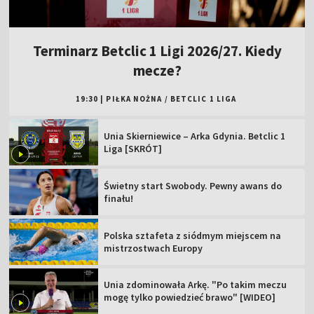
Terminarz Betclic 1 Ligi 2026/27. Kiedy
mecze?
19:30
|
PIŁKA NOŻNA
/
BETCLIC 1 LIGA
Unia Skierniewice – Arka Gdynia. Betclic 1
Liga [SKRÓT]
Świetny start Swobody. Pewny awans do
finału!
Polska sztafeta z siódmym miejscem na
mistrzostwach Europy
Unia zdominowała Arkę. "Po takim meczu
mogę tylko powiedzieć brawo" [WIDEO]