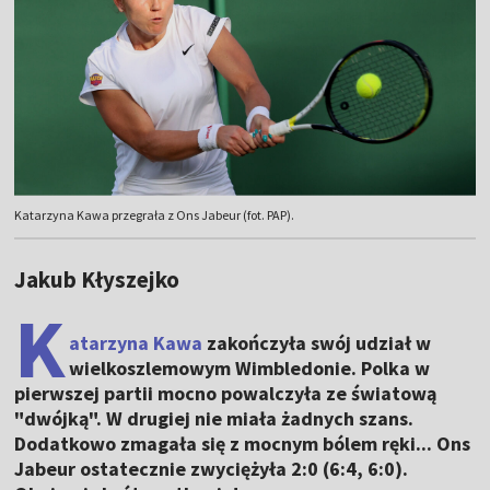
Katarzyna Kawa przegrała z Ons Jabeur (fot. PAP).
Jakub Kłyszejko
K
atarzyna Kawa
zakończyła swój udział w
wielkoszlemowym Wimbledonie. Polka w
pierwszej partii mocno powalczyła ze światową
"dwójką". W drugiej nie miała żadnych szans.
Dodatkowo zmagała się z mocnym bólem ręki... Ons
Jabeur ostatecznie zwyciężyła 2:0 (6:4, 6:0).