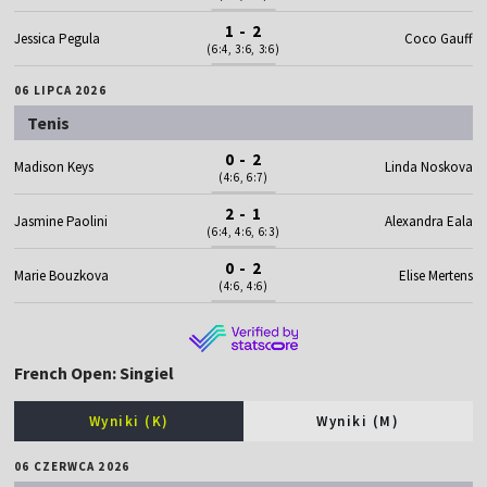
1 - 2
Jessica Pegula
Coco Gauff
(6:4, 3:6, 3:6)
06 LIPCA 2026
Tenis
0 - 2
Madison Keys
Linda Noskova
(4:6, 6:7)
2 - 1
Jasmine Paolini
Alexandra Eala
(6:4, 4:6, 6:3)
0 - 2
Marie Bouzkova
Elise Mertens
(4:6, 4:6)
French Open: Singiel
Wyniki (K)
Wyniki (M)
06 CZERWCA 2026