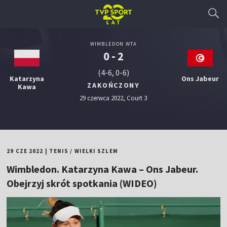
WIMBLEDON WTA
0 - 2
(4-6, 0-6)
Katarzyna
Ons Jabeur
ZAKOŃCZONY
Kawa
29 czerwca 2022, Court 3
29 CZE 2022
|
TENIS
/
WIELKI SZLEM
Wimbledon. Katarzyna Kawa – Ons Jabeur.
Obejrzyj skrót spotkania (WIDEO)