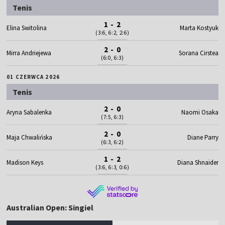
Tenis
1 - 2
Elina Switolina
Marta Kostyuk
(3:6, 6:2, 2:6)
2 - 0
Mirra Andriejewa
Sorana Cirstea
(6:0, 6:3)
01 CZERWCA 2026
Tenis
2 - 0
Aryna Sabalenka
Naomi Osaka
(7:5, 6:3)
2 - 0
Maja Chwalińska
Diane Parry
(6:3, 6:2)
1 - 2
Madison Keys
Diana Shnaider
(3:6, 6:3, 0:6)
Australian Open: Singiel