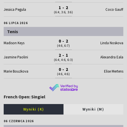
1 - 2
Jessica Pegula
Coco Gauff
(6:4, 3:6, 3:6)
06 LIPCA 2026
Tenis
0 - 2
Madison Keys
Linda Noskova
(4:6, 6:7)
2 - 1
Jasmine Paolini
Alexandra Eala
(6:4, 4:6, 6:3)
0 - 2
Marie Bouzkova
Elise Mertens
(4:6, 4:6)
French Open: Singiel
Wyniki (K)
Wyniki (M)
06 CZERWCA 2026