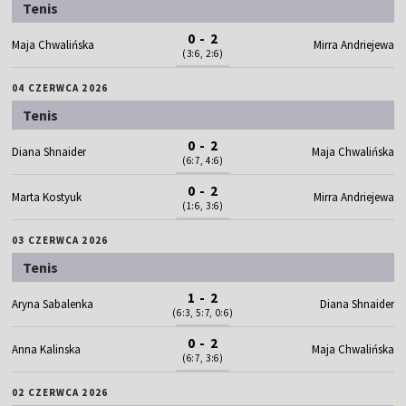
Tenis
0 - 2
Maja Chwalińska
Mirra Andriejewa
(3:6, 2:6)
04 CZERWCA 2026
Tenis
0 - 2
Diana Shnaider
Maja Chwalińska
(6:7, 4:6)
0 - 2
Marta Kostyuk
Mirra Andriejewa
(1:6, 3:6)
03 CZERWCA 2026
Tenis
1 - 2
Aryna Sabalenka
Diana Shnaider
(6:3, 5:7, 0:6)
0 - 2
Anna Kalinska
Maja Chwalińska
(6:7, 3:6)
02 CZERWCA 2026