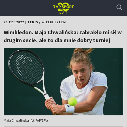
29 CZE 2022
|
TENIS
/
WIELKI SZLEM
Wimbledon. Maja Chwalińska: zabrakło mi sił w
drugim secie, ale to dla mnie dobry turniej
Maja Chwalińska (fot. PAP/EPA)