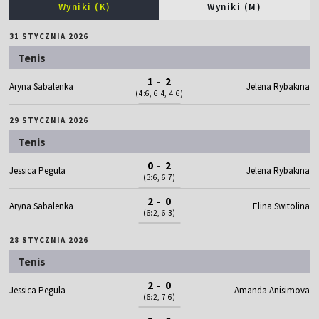
Wyniki (K)
Wyniki (M)
31 STYCZNIA 2026
Tenis
1 - 2
Aryna Sabalenka
Jelena Rybakina
(4:6, 6:4, 4:6)
29 STYCZNIA 2026
Tenis
0 - 2
Jessica Pegula
Jelena Rybakina
(3:6, 6:7)
2 - 0
Aryna Sabalenka
Elina Switolina
(6:2, 6:3)
28 STYCZNIA 2026
Tenis
2 - 0
Jessica Pegula
Amanda Anisimova
(6:2, 7:6)