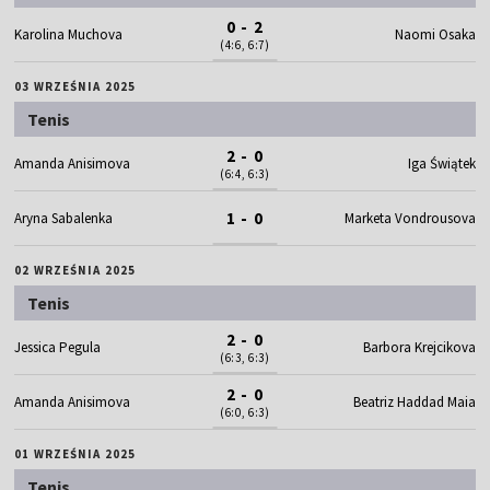
0 - 2
Karolina Muchova
Naomi Osaka
(4:6, 6:7)
03 WRZEŚNIA 2025
Tenis
2 - 0
Amanda Anisimova
Iga Świątek
(6:4, 6:3)
1 - 0
Aryna Sabalenka
Marketa Vondrousova
02 WRZEŚNIA 2025
Tenis
2 - 0
Jessica Pegula
Barbora Krejcikova
(6:3, 6:3)
2 - 0
Amanda Anisimova
Beatriz Haddad Maia
(6:0, 6:3)
01 WRZEŚNIA 2025
Tenis