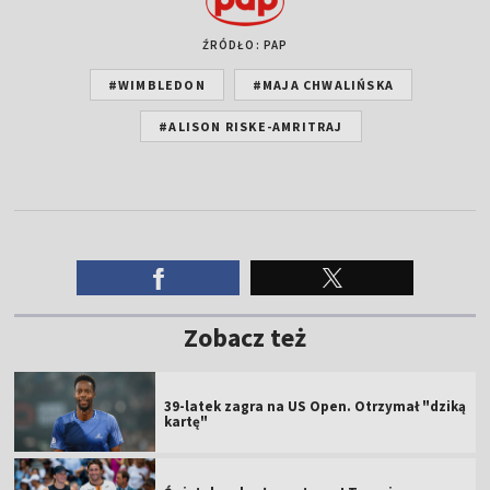
ŹRÓDŁO: PAP
#WIMBLEDON
#MAJA CHWALIŃSKA
#ALISON RISKE-AMRITRAJ
Zobacz też
39-latek zagra na US Open. Otrzymał "dziką
kartę"