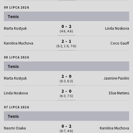
09 LIPCA 2026
Tenis
0 - 2
Marta Kostyuk
Linda Noskova
(4:6, 4:6)
2 - 1
Karolina Muchova
Coco Gauff
(6:2, 1:6, 7:6)
08 LIPCA 2026
Tenis
2 - 0
Marta Kostyuk
Jasmine Paolini
(6:3, 6:2)
2 - 0
Linda Noskova
Elise Mertens
(6:3, 7:5)
07 LIPCA 2026
Tenis
0 - 2
Naomi Osaka
Karolina Muchova
(6:7, 4:6)