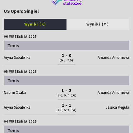
US Open: Singiel
Wyniki (K)
Wyniki (M)
06 WRZEŚNIA 2025
Tenis
2 - 0
Aryna Sabalenka
Amanda Anisimova
(6:3, 7:6)
05 WRZEŚNIA 2025
Tenis
1 - 2
Naomi Osaka
Amanda Anisimova
(7:6, 6:7, 3:6)
2 - 1
Aryna Sabalenka
Jessica Pegula
(4:6, 6:3, 6:4)
04 WRZEŚNIA 2025
Tenis