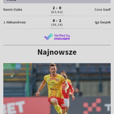
2 - 0
Naomi Osaka
Coco Gauff
(6:3, 6:2)
0 - 2
J. Aleksandrowa
Iga Świątek
(3:6, 1:6)
Najnowsze