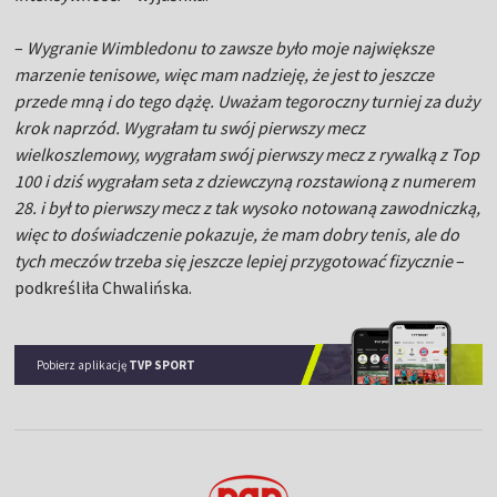
–
Wygranie Wimbledonu to zawsze było moje największe
marzenie tenisowe, więc mam nadzieję, że jest to jeszcze
przede mną i do tego dążę. Uważam tegoroczny turniej za duży
krok naprzód. Wygrałam tu swój pierwszy mecz
wielkoszlemowy, wygrałam swój pierwszy mecz z rywalką z Top
100 i dziś wygrałam seta z dziewczyną rozstawioną z numerem
28. i był to pierwszy mecz z tak wysoko notowaną zawodniczką,
więc to doświadczenie pokazuje, że mam dobry tenis, ale do
tych meczów trzeba się jeszcze lepiej przygotować fizycznie
–
podkreśliła Chwalińska.
Pobierz aplikację
TVP SPORT