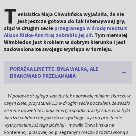
T
enisistka Maja Chwalińska wyjaśniła, że nie
jest jeszcze gotowa do tak intensywnej gry,
stąd w drugim secie
przegranego w środę meczu z
Alison Riske-Amritraj zabrakło jej sił
. Tym niemniej
Wimbledon jest krokiem w dobrym kierunku i jest
zadowolona ze swojego występu w turnieju.
PORAŻKA LINETTE. BYŁA WALKA, ALE
BRAKOWAŁO PRZEŁAMANIA
–
W połowie drugiego seta już tak naprawdę miałam skurcze w
całym ciele, przy stanie 1:3 w drugim secie poczułam, że zeszło
ze mnie powietrze i moja energia spadła drastycznie. Ona była
bardzo solidna i biegała do wszystkiego, a ja po prostu nie
wytrzymałam już tego później
– mówiła Chwalińska na
konferencji prasowej po przegranym meczu z rozstawioną z