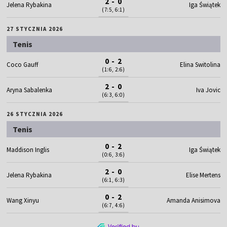
2 - 0
Jelena Rybakina
Iga Świątek
(7:5, 6:1)
27 STYCZNIA 2026
Tenis
0 - 2
Coco Gauff
Elina Switolina
(1:6, 2:6)
2 - 0
Aryna Sabalenka
Iva Jovic
(6:3, 6:0)
26 STYCZNIA 2026
Tenis
0 - 2
Maddison Inglis
Iga Świątek
(0:6, 3:6)
2 - 0
Jelena Rybakina
Elise Mertens
(6:1, 6:3)
0 - 2
Wang Xinyu
Amanda Anisimova
(6:7, 4:6)