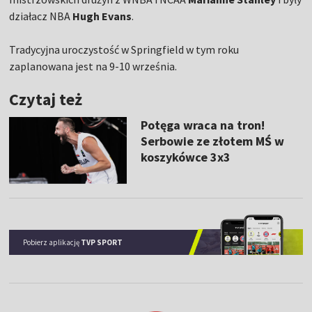
działacz NBA
Hugh Evans
.
Tradycyjna uroczystość w Springfield w tym roku
zaplanowana jest na 9-10 września.
Czytaj też
Potęga wraca na tron!
Serbowie ze złotem MŚ w
koszykówce 3x3
Pobierz aplikację
TVP SPORT