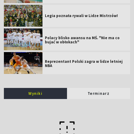
Legia poznała rywali w Lidze Mistrzów!
Polacy blisko awansu na MŚ. "Nie ma co
bujać w obłokach"
Reprezentant Polski zagra w lidze letniej
NBA
Wyniki
Terminarz