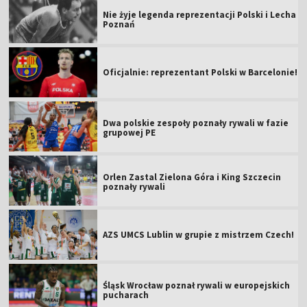
Nie żyje legenda reprezentacji Polski i Lecha
Poznań
Oficjalnie: reprezentant Polski w Barcelonie!
Dwa polskie zespoły poznały rywali w fazie
grupowej PE
Orlen Zastal Zielona Góra i King Szczecin
poznały rywali
AZS UMCS Lublin w grupie z mistrzem Czech!
Śląsk Wrocław poznał rywali w europejskich
pucharach