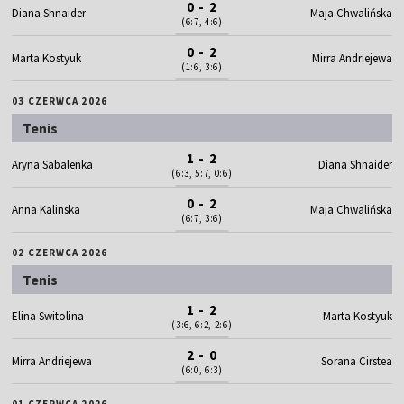
0 - 2
Diana Shnaider
Maja Chwalińska
(6:7, 4:6)
0 - 2
Marta Kostyuk
Mirra Andriejewa
(1:6, 3:6)
03 CZERWCA 2026
Tenis
1 - 2
Aryna Sabalenka
Diana Shnaider
(6:3, 5:7, 0:6)
0 - 2
Anna Kalinska
Maja Chwalińska
(6:7, 3:6)
02 CZERWCA 2026
Tenis
1 - 2
Elina Switolina
Marta Kostyuk
(3:6, 6:2, 2:6)
2 - 0
Mirra Andriejewa
Sorana Cirstea
(6:0, 6:3)
01 CZERWCA 2026