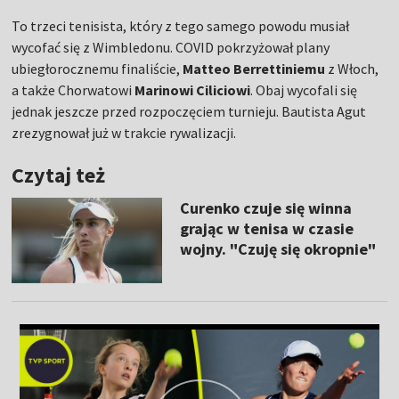
To trzeci tenisista, który z tego samego powodu musiał
wycofać się z Wimbledonu. COVID pokrzyżował plany
ubiegłorocznemu finaliście,
Matteo Berrettiniemu
z Włoch,
a także Chorwatowi
Marinowi Ciliciowi
. Obaj wycofali się
jednak jeszcze przed rozpoczęciem turnieju. Bautista Agut
zrezygnował już w trakcie rywalizacji.
Czytaj też
Curenko czuje się winna
grając w tenisa w czasie
wojny. "Czuję się okropnie"