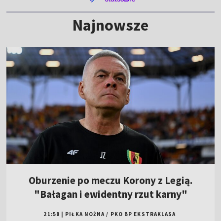
Najnowsze
Oburzenie po meczu Korony z Legią.
"Bałagan i ewidentny rzut karny"
21:58
|
PIŁKA NOŻNA
/
PKO BP EKSTRAKLASA