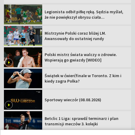
Legionista odbił piłkę ręką. Sędzia myślał,
że nie powiększył obrysu ciała...
Mistrzynie Polski coraz bliżej LM.
Awansowały do ostatniej rundy
Polski mistrz świata walczy o zdrowie.
Wspierają go gwiazdy [WIDEO]
Świątek w ćwierćfinale w Toronto. Z kim i
kiedy zagra Polka?
Sportowy wieczór (08.08.2026)
Betclic 1 Liga: sprawdź terminarz i plan
transmisji meczów 3. kolejki