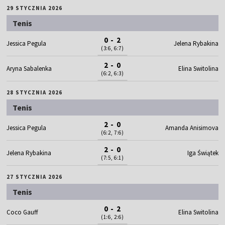
29 STYCZNIA 2026
Tenis
0 - 2
Jessica Pegula
Jelena Rybakina
(3:6, 6:7)
2 - 0
Aryna Sabalenka
Elina Switolina
(6:2, 6:3)
28 STYCZNIA 2026
Tenis
2 - 0
Jessica Pegula
Amanda Anisimova
(6:2, 7:6)
2 - 0
Jelena Rybakina
Iga Świątek
(7:5, 6:1)
27 STYCZNIA 2026
Tenis
0 - 2
Coco Gauff
Elina Switolina
(1:6, 2:6)