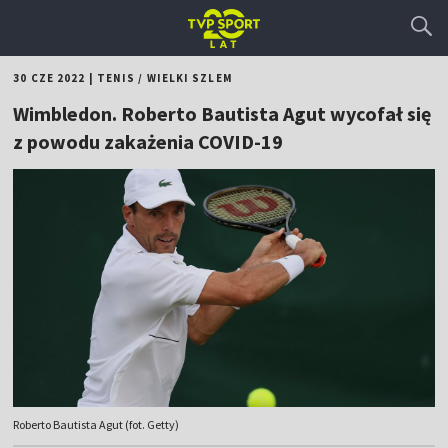
30 CZE 2022
|
TENIS
/
WIELKI SZLEM
Wimbledon. Roberto Bautista Agut wycofał się
z powodu zakażenia COVID-19
Roberto Bautista Agut (fot. Getty)