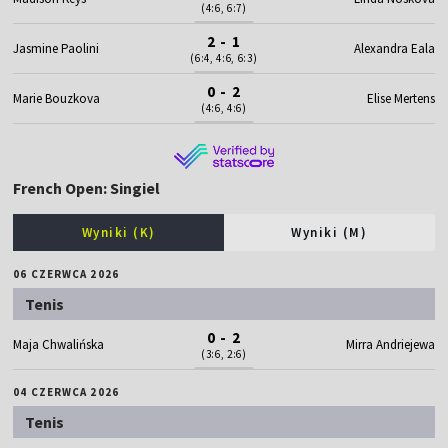
(4:6, 6:7)
2 - 1
Jasmine Paolini
Alexandra Eala
(6:4, 4:6, 6:3)
0 - 2
Marie Bouzkova
Elise Mertens
(4:6, 4:6)
French Open: Singiel
Wyniki (K)
Wyniki (M)
06 CZERWCA 2026
Tenis
0 - 2
Maja Chwalińska
Mirra Andriejewa
(3:6, 2:6)
04 CZERWCA 2026
Tenis