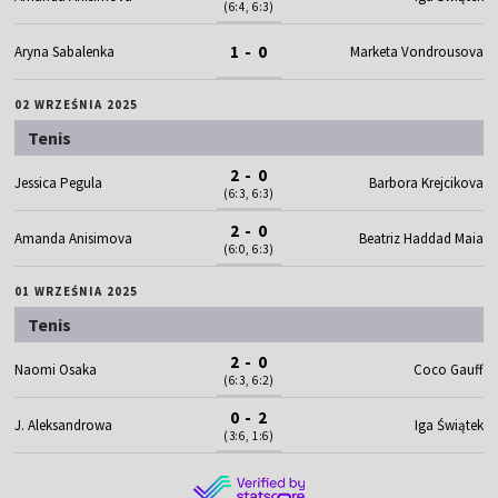
(6:4, 6:3)
1 - 0
Aryna Sabalenka
Marketa Vondrousova
02 WRZEŚNIA 2025
Tenis
2 - 0
Jessica Pegula
Barbora Krejcikova
(6:3, 6:3)
2 - 0
Amanda Anisimova
Beatriz Haddad Maia
(6:0, 6:3)
01 WRZEŚNIA 2025
Tenis
2 - 0
Naomi Osaka
Coco Gauff
(6:3, 6:2)
0 - 2
J. Aleksandrowa
Iga Świątek
(3:6, 1:6)