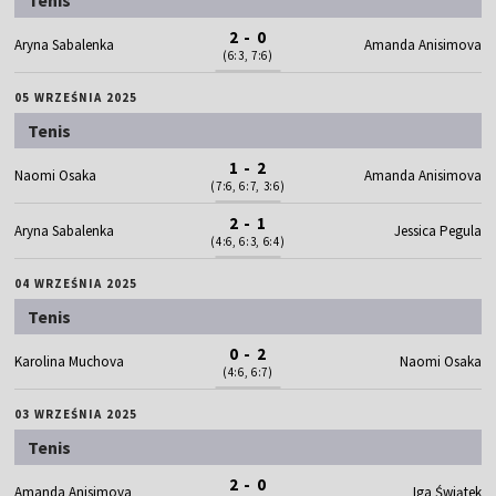
2 - 0
Aryna Sabalenka
Amanda Anisimova
(6:3, 7:6)
05 WRZEŚNIA 2025
Tenis
1 - 2
Naomi Osaka
Amanda Anisimova
(7:6, 6:7, 3:6)
2 - 1
Aryna Sabalenka
Jessica Pegula
(4:6, 6:3, 6:4)
04 WRZEŚNIA 2025
Tenis
0 - 2
Karolina Muchova
Naomi Osaka
(4:6, 6:7)
03 WRZEŚNIA 2025
Tenis
2 - 0
Amanda Anisimova
Iga Świątek