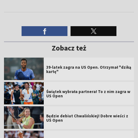
Zobacz też
39-latek zagra na US Open. Otrzymał "dziką
kartę"
Świątek wybrała partnera! To z nim zagra w
US Open
Będzie debiut Chwalińskiej! Dobre wieści z
US Open