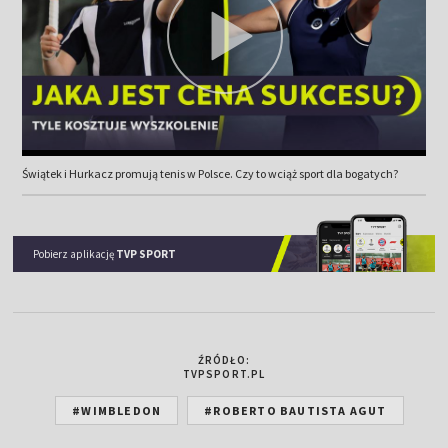
Świątek i Hurkacz promują tenis w Polsce. Czy to wciąż sport dla bogatych?
Pobierz aplikację
TVP SPORT
ŹRÓDŁO:
TVPSPORT.PL
#WIMBLEDON
#ROBERTO BAUTISTA AGUT