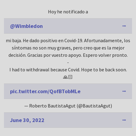
Hoy he notificado a
@Wimbledon
mi baja. He dado positivo en Covid-19. Afortunadamente, los
síntomas no son muy graves, pero creo que es la mejor
decisión. Gracias por vuestro apoyo. Espero volver pronto.
-
I had to withdrawal because Covid. Hope to be back soon.
🙏🏻
pic.twitter.com/QofBTobMLe
— Roberto BautistaAgut (@BautistaAgut)
June 30, 2022