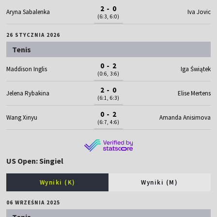
2 - 0
Aryna Sabalenka
Iva Jovic
(6:3, 6:0)
26 STYCZNIA 2026
Tenis
0 - 2
Maddison Inglis
Iga Świątek
(0:6, 3:6)
2 - 0
Jelena Rybakina
Elise Mertens
(6:1, 6:3)
0 - 2
Wang Xinyu
Amanda Anisimova
(6:7, 4:6)
US Open: Singiel
Wyniki (K)
Wyniki (M)
06 WRZEŚNIA 2025
Tenis