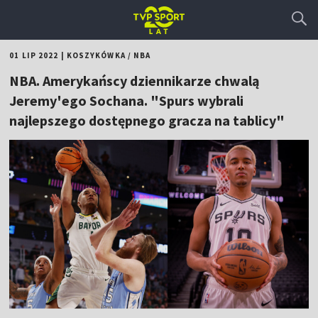
01 LIP 2022
|
KOSZYKÓWKA
/
NBA
NBA. Amerykańscy dziennikarze chwalą
Jeremy'ego Sochana. "Spurs wybrali
najlepszego dostępnego gracza na tablicy"