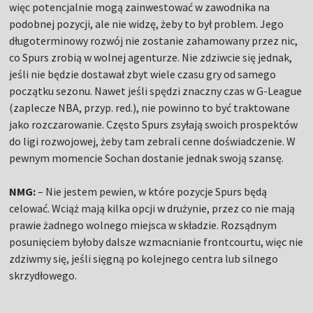
więc potencjalnie mogą zainwestować w zawodnika na
podobnej pozycji, ale nie widzę, żeby to był problem. Jego
długoterminowy rozwój nie zostanie zahamowany przez nic,
co Spurs zrobią w wolnej agenturze. Nie zdziwcie się jednak,
jeśli nie będzie dostawał zbyt wiele czasu gry od samego
początku sezonu. Nawet jeśli spędzi znaczny czas w G-League
(zaplecze NBA, przyp. red.), nie powinno to być traktowane
jako rozczarowanie. Często Spurs zsyłają swoich prospektów
do ligi rozwojowej, żeby tam zebrali cenne doświadczenie. W
pewnym momencie Sochan dostanie jednak swoją szansę.
NMG:
– Nie jestem pewien, w które pozycje Spurs będą
celować. Wciąż mają kilka opcji w drużynie, przez co nie mają
prawie żadnego wolnego miejsca w składzie. Rozsądnym
posunięciem byłoby dalsze wzmacnianie frontcourtu, więc nie
zdziwmy się, jeśli sięgną po kolejnego centra lub silnego
skrzydłowego.