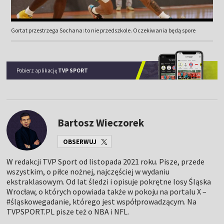
Gortat przestrzega Sochana: to nie przedszkole. Oczekiwania będą spore
Pobierz aplikację
TVP SPORT
Bartosz Wieczorek
OBSERWUJ
W redakcji TVP Sport od listopada 2021 roku. Pisze, przede
wszystkim, o piłce nożnej, najczęściej w wydaniu
ekstraklasowym. Od lat śledzi i opisuje pokrętne losy Śląska
Wrocław, o których opowiada także w pokoju na portalu X –
#śląskowegadanie, którego jest współprowadzącym. Na
TVPSPORT.PL pisze też o NBA i NFL.