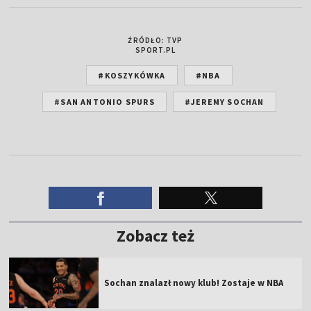
ŹRÓDŁO: TVP
SPORT.PL
#KOSZYKÓWKA
#NBA
#SAN ANTONIO SPURS
#JEREMY SOCHAN
Zobacz też
Sochan znalazł nowy klub! Zostaje w NBA