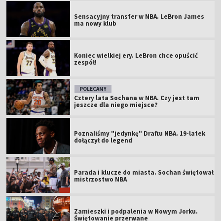
Sensacyjny transfer w NBA. LeBron James
ma nowy klub
Koniec wielkiej ery. LeBron chce opuścić
zespół!
POLECAMY
Cztery lata Sochana w NBA. Czy jest tam
jeszcze dla niego miejsce?
Poznaliśmy "jedynkę" Draftu NBA. 19-latek
dołączył do legend
Parada i klucze do miasta. Sochan świętował
mistrzostwo NBA
Zamieszki i podpalenia w Nowym Jorku.
Świętowanie przerwane