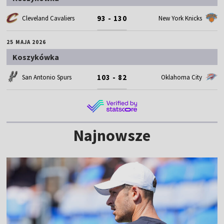
93 - 130
Cleveland Cavaliers
New York Knicks
25 MAJA 2026
Koszykówka
103 - 82
San Antonio Spurs
Oklahoma City
Najnowsze