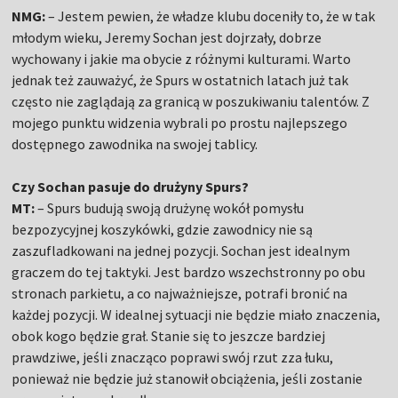
NMG:
– Jestem pewien, że władze klubu doceniły to, że w tak
młodym wieku, Jeremy Sochan jest dojrzały, dobrze
wychowany i jakie ma obycie z różnymi kulturami. Warto
jednak też zauważyć, że Spurs w ostatnich latach już tak
często nie zaglądają za granicą w poszukiwaniu talentów. Z
mojego punktu widzenia wybrali po prostu najlepszego
dostępnego zawodnika na swojej tablicy.
Czy Sochan pasuje do drużyny Spurs?
MT:
– Spurs budują swoją drużynę wokół pomysłu
bezpozycyjnej koszykówki, gdzie zawodnicy nie są
zaszufladkowani na jednej pozycji. Sochan jest idealnym
graczem do tej taktyki. Jest bardzo wszechstronny po obu
stronach parkietu, a co najważniejsze, potrafi bronić na
każdej pozycji. W idealnej sytuacji nie będzie miało znaczenia,
obok kogo będzie grał. Stanie się to jeszcze bardziej
prawdziwe, jeśli znacząco poprawi swój rzut zza łuku,
ponieważ nie będzie już stanowił obciążenia, jeśli zostanie