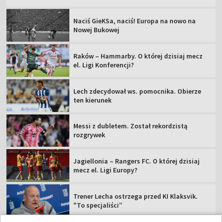
Naciś GieKSa, naciś! Europa na nowo na
Nowej Bukowej
Raków – Hammarby. O której dzisiaj mecz
el. Ligi Konferencji?
Lech zdecydował ws. pomocnika. Obierze
ten kierunek
Messi z dubletem. Został rekordzistą
rozgrywek
Jagiellonia – Rangers FC. O której dzisiaj
mecz el. Ligi Europy?
Trener Lecha ostrzega przed KI Klaksvik.
"To specjaliści”