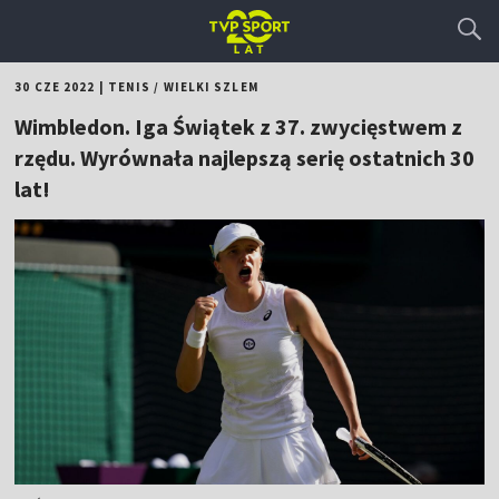
30 CZE 2022
|
TENIS
/
WIELKI SZLEM
Wimbledon. Iga Świątek z 37. zwycięstwem z
rzędu. Wyrównała najlepszą serię ostatnich 30
lat!