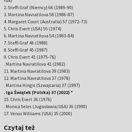
rok)
2. Steffi Graf (Niemcy) 66 (1989-90)
3. Martina Navratilova 58 (1986-87)
4. Margaret Court (Australia) 57 (1972-73)
5. Chris Evert (USA) 55 (1974)
6. Martina Navratilova 54 (1983-84)
7. Steffi Graf 46 (1988)
8. Steffi Graf 45 (1987)
9. Chris Evert 41 (1975-76)
. Martina Navratilova 41 (1982)
11. Martina Navratilova 39 (1983)
12. Martina Navratilova 37 (1978)
. Martina Hingis (Szwajcaria) 37 (1997)
. Iga Świątek (Polska) 37 (2022) *
15. Chris Evert 36 (1976)
. Monica Seles (Jugosławia/USA) 36 (1990)
17. Venus Williams (USA) 35 (2000)
Czytaj też