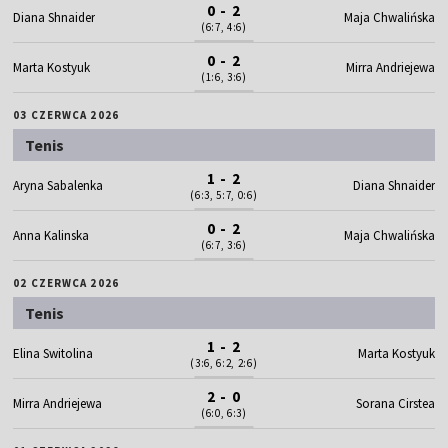
0 - 2
Diana Shnaider
Maja Chwalińska
(6:7, 4:6)
0 - 2
Marta Kostyuk
Mirra Andriejewa
(1:6, 3:6)
03 CZERWCA 2026
Tenis
1 - 2
Aryna Sabalenka
Diana Shnaider
(6:3, 5:7, 0:6)
0 - 2
Anna Kalinska
Maja Chwalińska
(6:7, 3:6)
02 CZERWCA 2026
Tenis
1 - 2
Elina Switolina
Marta Kostyuk
(3:6, 6:2, 2:6)
2 - 0
Mirra Andriejewa
Sorana Cirstea
(6:0, 6:3)