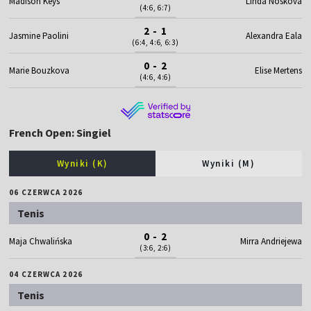
Madison Keys
Linda Noskova
(4:6, 6:7)
2 - 1
Jasmine Paolini
Alexandra Eala
(6:4, 4:6, 6:3)
0 - 2
Marie Bouzkova
Elise Mertens
(4:6, 4:6)
French Open: Singiel
Wyniki (K)
Wyniki (M)
06 CZERWCA 2026
Tenis
0 - 2
Maja Chwalińska
Mirra Andriejewa
(3:6, 2:6)
04 CZERWCA 2026
Tenis