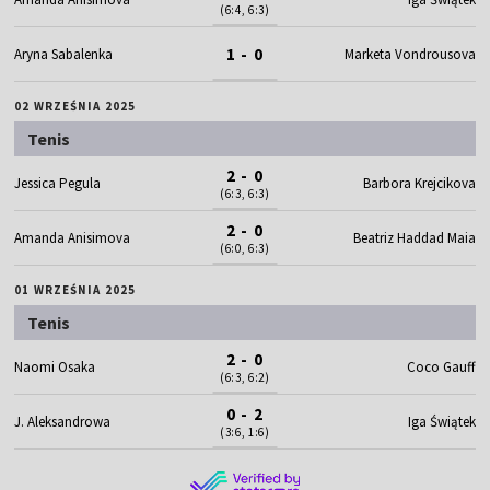
(6:4, 6:3)
1 - 0
Aryna Sabalenka
Marketa Vondrousova
02 WRZEŚNIA 2025
Tenis
2 - 0
Jessica Pegula
Barbora Krejcikova
(6:3, 6:3)
2 - 0
Amanda Anisimova
Beatriz Haddad Maia
(6:0, 6:3)
01 WRZEŚNIA 2025
Tenis
2 - 0
Naomi Osaka
Coco Gauff
(6:3, 6:2)
0 - 2
J. Aleksandrowa
Iga Świątek
(3:6, 1:6)