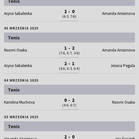
Tenis
2 - 0
Aryna Sabalenka
Amanda Anisimova
(6:3, 7:6)
05 WRZEŚNIA 2025
Tenis
1 - 2
Naomi Osaka
Amanda Anisimova
(7:6, 6:7, 3:6)
2 - 1
Aryna Sabalenka
Jessica Pegula
(4:6, 6:3, 6:4)
04 WRZEŚNIA 2025
Tenis
0 - 2
Karolina Muchova
Naomi Osaka
(4:6, 6:7)
03 WRZEŚNIA 2025
Tenis
2 - 0
Amanda Anisimova
Iga Świątek