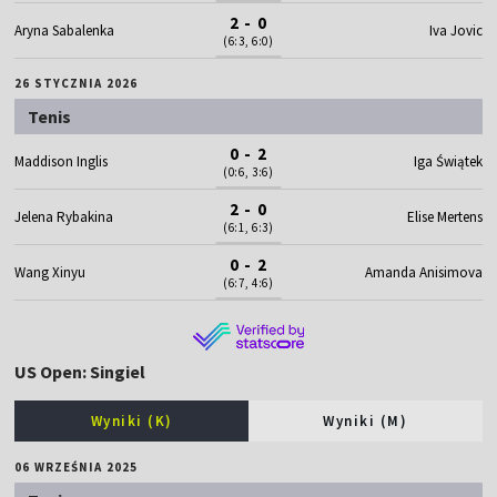
2 - 0
Aryna Sabalenka
Iva Jovic
(6:3, 6:0)
26 STYCZNIA 2026
Tenis
0 - 2
Maddison Inglis
Iga Świątek
(0:6, 3:6)
2 - 0
Jelena Rybakina
Elise Mertens
(6:1, 6:3)
0 - 2
Wang Xinyu
Amanda Anisimova
(6:7, 4:6)
US Open: Singiel
Wyniki (K)
Wyniki (M)
06 WRZEŚNIA 2025