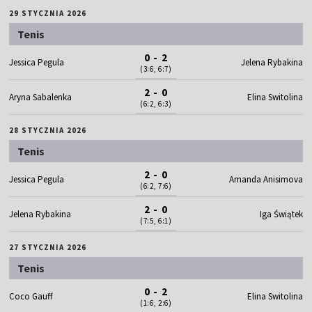
29 STYCZNIA 2026
Tenis
0 - 2
Jessica Pegula
Jelena Rybakina
(3:6, 6:7)
2 - 0
Aryna Sabalenka
Elina Switolina
(6:2, 6:3)
28 STYCZNIA 2026
Tenis
2 - 0
Jessica Pegula
Amanda Anisimova
(6:2, 7:6)
2 - 0
Jelena Rybakina
Iga Świątek
(7:5, 6:1)
27 STYCZNIA 2026
Tenis
0 - 2
Coco Gauff
Elina Switolina
(1:6, 2:6)