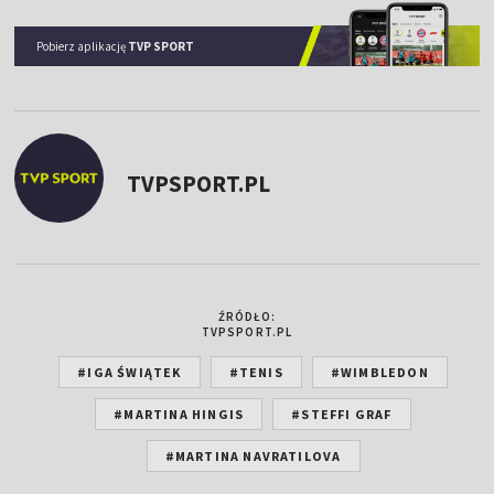
Pobierz aplikację
TVP SPORT
TVPSPORT.PL
ŹRÓDŁO:
TVPSPORT.PL
#IGA ŚWIĄTEK
#TENIS
#WIMBLEDON
#MARTINA HINGIS
#STEFFI GRAF
#MARTINA NAVRATILOVA