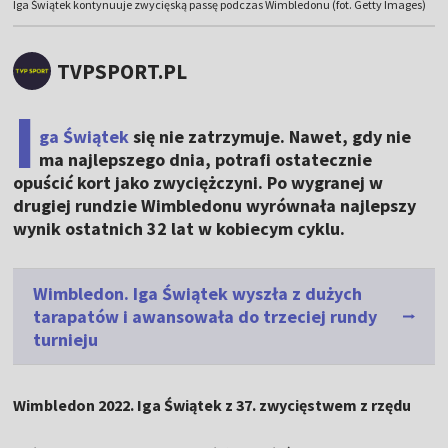
Iga Świątek kontynuuje zwycięską passę podczas Wimbledonu (fot. Getty Images)
TVPSPORT.PL
I
ga Świątek
się nie zatrzymuje. Nawet, gdy nie
ma najlepszego dnia, potrafi ostatecznie
opuścić kort jako zwyciężczyni. Po wygranej w
drugiej rundzie Wimbledonu wyrównała najlepszy
wynik ostatnich 32 lat w kobiecym cyklu.
Wimbledon. Iga Świątek wyszła z dużych
tarapatów i awansowała do trzeciej rundy
turnieju
Wimbledon 2022. Iga Świątek z 37. zwycięstwem z rzędu