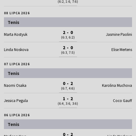
(6:2, 1:6, 7:6)
08 LIPCA 2026
Tenis
2 - 0
Marta Kostyuk
Jasmine Paolini
(6:3, 6:2)
2 - 0
Linda Noskova
Elise Mertens
(6:3, 7:5)
07 LIPCA 2026
Tenis
0 - 2
Naomi Osaka
Karolina Muchova
(6:7, 4:6)
1 - 2
Jessica Pegula
Coco Gauff
(6:4, 3:6, 3:6)
06 LIPCA 2026
Tenis
0 - 2