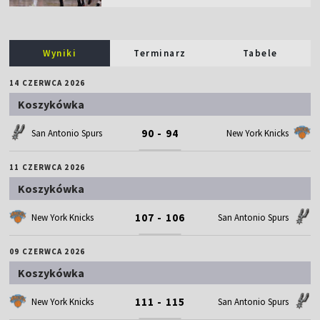
Wyniki
Terminarz
Tabele
14 CZERWCA 2026
Koszykówka
90 - 94
San Antonio Spurs
New York Knicks
11 CZERWCA 2026
Koszykówka
107 - 106
New York Knicks
San Antonio Spurs
09 CZERWCA 2026
Koszykówka
111 - 115
New York Knicks
San Antonio Spurs