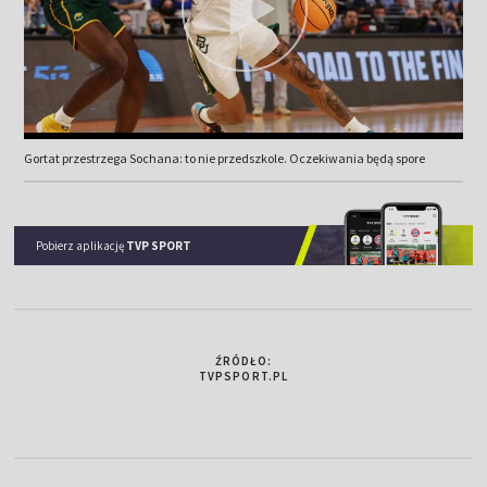
Gortat przestrzega Sochana: to nie przedszkole. Oczekiwania będą spore
Pobierz aplikację
TVP SPORT
ŹRÓDŁO:
TVPSPORT.PL