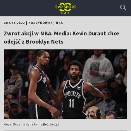
30 CZE 2022
|
KOSZYKÓWKA
/
NBA
Zwrot akcji w NBA. Media: Kevin Durant chce
odejść z Brooklyn Nets
Kevin Durant i Kyrie Irving (fot. Getty)