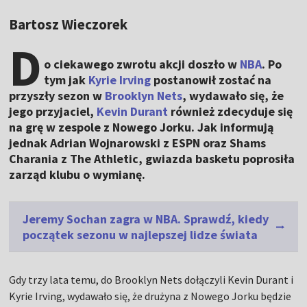
Bartosz Wieczorek
D
o ciekawego zwrotu akcji doszło w
NBA
. Po
tym jak
Kyrie Irving
postanowił zostać na
przyszły sezon w
Brooklyn Nets
, wydawało się, że
jego przyjaciel,
Kevin Durant
również zdecyduje się
na grę w zespole z Nowego Jorku. Jak informują
jednak Adrian Wojnarowski z ESPN oraz Shams
Charania z The Athletic, gwiazda basketu poprosiła
zarząd klubu o wymianę.
Jeremy Sochan zagra w NBA. Sprawdź, kiedy
początek sezonu w najlepszej lidze świata
Gdy trzy lata temu, do Brooklyn Nets dołączyli Kevin Durant i
Kyrie Irving, wydawało się, że drużyna z Nowego Jorku będzie