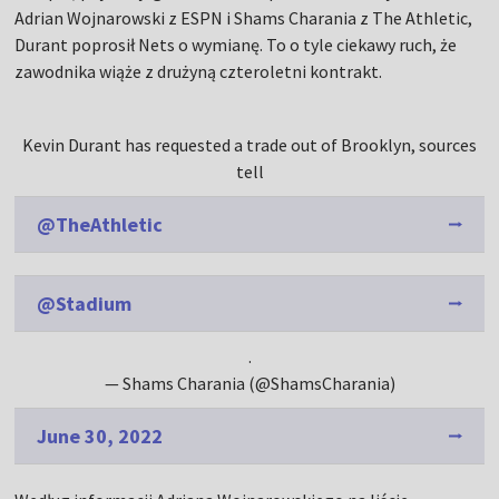
Adrian Wojnarowski z ESPN i Shams Charania z The Athletic,
Durant poprosił Nets o wymianę. To o tyle ciekawy ruch, że
zawodnika wiąże z drużyną czteroletni kontrakt.
Kevin Durant has requested a trade out of Brooklyn, sources
tell
@TheAthletic
@Stadium
.
— Shams Charania (@ShamsCharania)
June 30, 2022