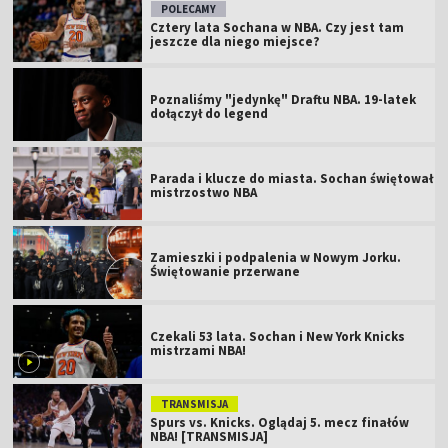
POLECAMY
Cztery lata Sochana w NBA. Czy jest tam
jeszcze dla niego miejsce?
Poznaliśmy "jedynkę" Draftu NBA. 19-latek
dołączył do legend
Parada i klucze do miasta. Sochan świętował
mistrzostwo NBA
Zamieszki i podpalenia w Nowym Jorku.
Świętowanie przerwane
Czekali 53 lata. Sochan i New York Knicks
mistrzami NBA!
TRANSMISJA
Spurs vs. Knicks. Oglądaj 5. mecz finałów
NBA! [TRANSMISJA]