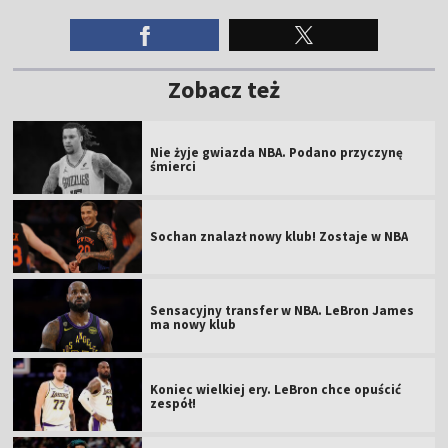
Zobacz też
Nie żyje gwiazda NBA. Podano przyczynę
śmierci
Sochan znalazł nowy klub! Zostaje w NBA
Sensacyjny transfer w NBA. LeBron James
ma nowy klub
Koniec wielkiej ery. LeBron chce opuścić
zespół!