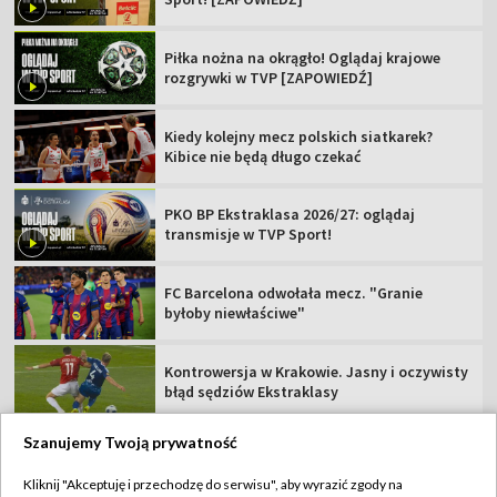
Piłka nożna na okrągło! Oglądaj krajowe
rozgrywki w TVP [ZAPOWIEDŹ]
Kiedy kolejny mecz polskich siatkarek?
Kibice nie będą długo czekać
PKO BP Ekstraklasa 2026/27: oglądaj
transmisje w TVP Sport!
FC Barcelona odwołała mecz. "Granie
byłoby niewłaściwe"
Kontrowersja w Krakowie. Jasny i oczywisty
błąd sędziów Ekstraklasy
Szanujemy Twoją prywatność
Kliknij "Akceptuję i przechodzę do serwisu", aby wyrazić zgody na