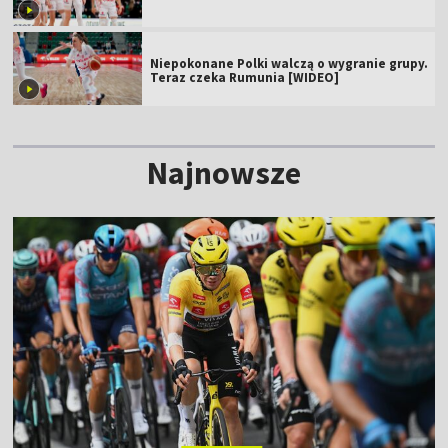
Niepokonane Polki walczą o wygranie grupy.
Teraz czeka Rumunia [WIDEO]
Najnowsze