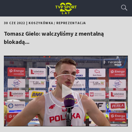
30 CZE 2022
|
KOSZYKÓWKA
/
REPREZENTACJA
Tomasz Gielo: walczyliśmy z mentalną
blokadą...