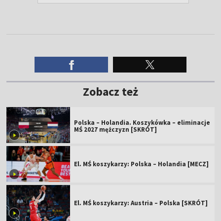
Zobacz też
Polska – Holandia. Koszykówka – eliminacje
MŚ 2027 mężczyzn [SKRÓT]
El. MŚ koszykarzy: Polska – Holandia [MECZ]
El. MŚ koszykarzy: Austria – Polska [SKRÓT]