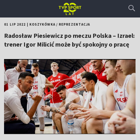
01 LIP 2022
|
KOSZYKÓWKA
/
REPREZENTACJA
Radosław Piesiewicz po meczu Polska – Izrael:
trener Igor Milicić może być spokojny o pracę