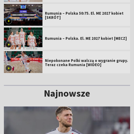
Rumunia – Polska 50:75. El. ME 2027 kobiet
[SKRÓT]
Rumunia – Polska. El. ME 2027 kobiet [MECZ]
Niepokonane Polki walczą o wygranie grupy.
Teraz czeka Rumunia [WIDEO]
Najnowsze