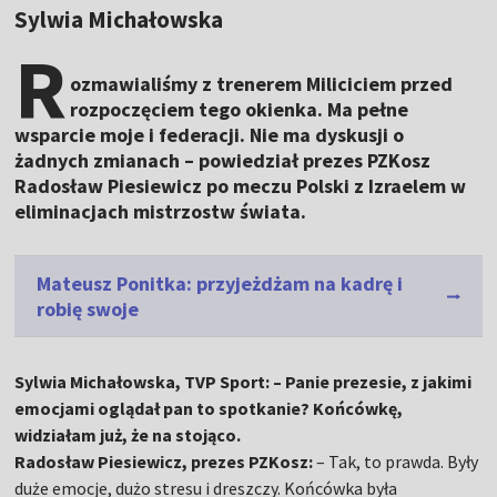
Sylwia Michałowska
R
ozmawialiśmy z trenerem Miliciciem przed
rozpoczęciem tego okienka. Ma pełne
wsparcie moje i federacji. Nie ma dyskusji o
żadnych zmianach – powiedział prezes PZKosz
Radosław Piesiewicz po meczu Polski z Izraelem w
eliminacjach mistrzostw świata.
Mateusz Ponitka: przyjeżdżam na kadrę i
robię swoje
Sylwia Michałowska, TVP Sport: – Panie prezesie, z jakimi
emocjami oglądał pan to spotkanie? Końcówkę,
widziałam już, że na stojąco.
Radosław Piesiewicz, prezes PZKosz:
– Tak, to prawda. Były
duże emocje, dużo stresu i dreszczy. Końcówka była