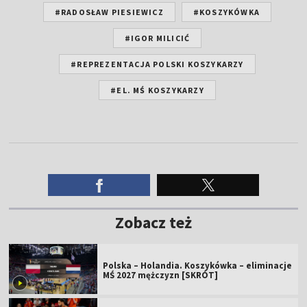
#RADOSŁAW PIESIEWICZ
#KOSZYKÓWKA
#IGOR MILICIĆ
#REPREZENTACJA POLSKI KOSZYKARZY
#EL. MŚ KOSZYKARZY
Zobacz też
Polska – Holandia. Koszykówka – eliminacje
MŚ 2027 mężczyzn [SKRÓT]