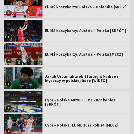
El. MŚ koszykarzy: Polska – Holandia [MECZ]
El. MŚ koszykarzy: Austria – Polska [SKRÓT]
El. MŚ koszykarzy: Austria – Polska [MECZ]
Jakub Urbaniak zrobił furorę w kadrze i
błyszczy w polskiej lidze [WIDEO]
Cypr – Polska 48:90. El. ME 2027 kobiet
[SKRÓT]
Cypr – Polska. El. ME 2027 kobiet [MECZ]