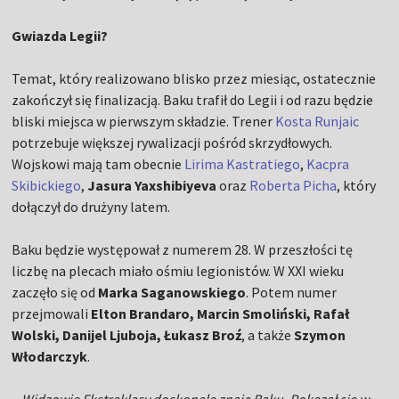
Gwiazda Legii?
Temat, który realizowano blisko przez miesiąc, ostatecznie
zakończył się finalizacją. Baku trafił do Legii i od razu będzie
bliski miejsca w pierwszym składzie. Trener
Kosta Runjaic
potrzebuje większej rywalizacji pośród skrzydłowych.
Wojskowi mają tam obecnie
Lirima Kastratiego
,
Kacpra
Skibickiego
,
Jasura Yaxshibiyeva
oraz
Roberta Picha
, który
dołączył do drużyny latem.
Baku będzie występował z numerem 28. W przeszłości tę
liczbę na plecach miało ośmiu legionistów. W XXI wieku
zaczęło się od
Marka Saganowskiego
. Potem numer
przejmowali
Elton Brandaro, Marcin Smoliński, Rafał
Wolski, Danijel Ljuboja, Łukasz Broź
, a także
Szymon
Włodarczyk
.