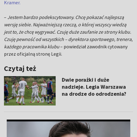
Kramer.
–
Jestem bardzo podekscytowany. Chcę pokazać najlepszą
wersję siebie. Najważniejszą rzeczą, o której wszyscy wiedzą
jest to, że chcę wygrywać. Czuję duże zaufanie ze strony klubu.
Czuję pewność od wszystkich – dyrektora sportowego, trenera,
każdego pracownika klubu
– powiedział zawodnik cytowany
przez oficjalną stronę Legii.
Czytaj też
Dwie porażki i duże
nadzieje. Legia Warszawa
na drodze do odrodzenia?