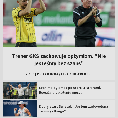
Trener GKS zachowuje optymizm. "Nie
jesteśmy bez szans"
21:17
|
PIŁKA NOŻNA
/
LIGA KONFERENCJI
Lech ma dylemat po starciu Farerami.
Roważa przełożenie meczu
Dobry start Świątek. "Jestem zadowolona
ze wszystkiego"