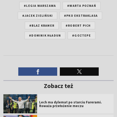
#LEGIA WARSZAWA
#WARTA POZNAŃ
#JACEK ZIELIŃSKI
#PKO EKSTRAKLASA
#BLAZ KRAMER
#ROBERT PICH
#DOMINIK HŁADUN
#GOZTEPE
Zobacz też
Lech ma dylemat po starciu Farerami.
Roważa przełożenie meczu