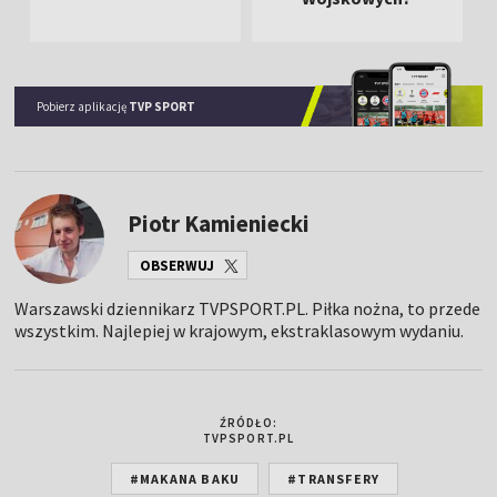
Pobierz aplikację
TVP SPORT
Piotr Kamieniecki
OBSERWUJ
Warszawski dziennikarz TVPSPORT.PL. Piłka nożna, to przede
wszystkim. Najlepiej w krajowym, ekstraklasowym wydaniu.
ŹRÓDŁO:
TVPSPORT.PL
#MAKANA BAKU
#TRANSFERY