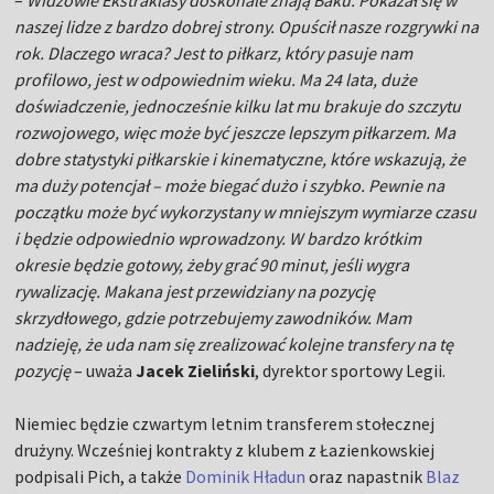
–
Widzowie Ekstraklasy doskonale znają Baku. Pokazał się w
naszej lidze z bardzo dobrej strony. Opuścił nasze rozgrywki na
rok. Dlaczego wraca? Jest to piłkarz, który pasuje nam
profilowo, jest w odpowiednim wieku. Ma 24 lata, duże
doświadczenie, jednocześnie kilku lat mu brakuje do szczytu
rozwojowego, więc może być jeszcze lepszym piłkarzem. Ma
dobre statystyki piłkarskie i kinematyczne, które wskazują, że
ma duży potencjał – może biegać dużo i szybko. Pewnie na
początku może być wykorzystany w mniejszym wymiarze czasu
i będzie odpowiednio wprowadzony. W bardzo krótkim
okresie będzie gotowy, żeby grać 90 minut, jeśli wygra
rywalizację. Makana jest przewidziany na pozycję
skrzydłowego, gdzie potrzebujemy zawodników. Mam
nadzieję, że uda nam się zrealizować kolejne transfery na tę
pozycję
– uważa
Jacek Zieliński
, dyrektor sportowy Legii.
Niemiec będzie czwartym letnim transferem stołecznej
drużyny. Wcześniej kontrakty z klubem z Łazienkowskiej
podpisali Pich, a także
Dominik Hładun
oraz napastnik
Blaz