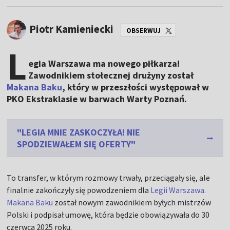
Piotr Kamieniecki
OBSERWUJ
L
egia Warszawa ma nowego piłkarza!
Zawodnikiem stołecznej drużyny został
Makana Baku
, który w przeszłości występował w
PKO Ekstraklasie w barwach Warty Poznań.
"LEGIA MNIE ZASKOCZYŁA! NIE
SPODZIEWAŁEM SIĘ OFERTY"
To transfer, w którym rozmowy trwały, przeciągały się, ale
finalnie zakończyły się powodzeniem dla
Legii Warszawa.
Makana Baku
został nowym zawodnikiem byłych mistrzów
Polski i podpisał umowę, która będzie obowiązywała do 30
czerwca 2025 roku.