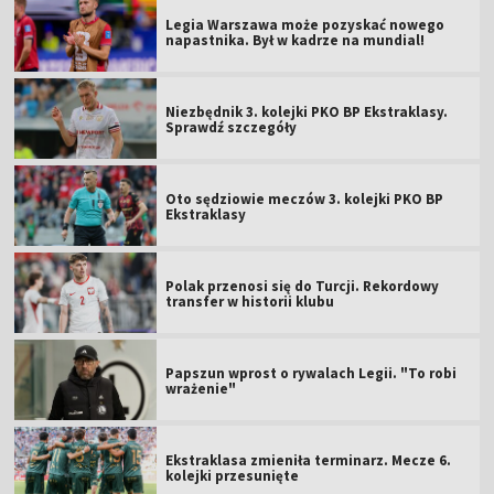
Legia Warszawa może pozyskać nowego
napastnika. Był w kadrze na mundial!
Niezbędnik 3. kolejki PKO BP Ekstraklasy.
Sprawdź szczegóły
Oto sędziowie meczów 3. kolejki PKO BP
Ekstraklasy
Polak przenosi się do Turcji. Rekordowy
transfer w historii klubu
Papszun wprost o rywalach Legii. "To robi
wrażenie"
Ekstraklasa zmieniła terminarz. Mecze 6.
kolejki przesunięte